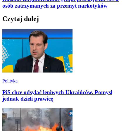
osób zatrzymanych za przemyt narkotyków
Czytaj dalej
Polityka
PiS chce odsyłać leniwych Ukraińców. Pomysł
jednak dzieli prawicę