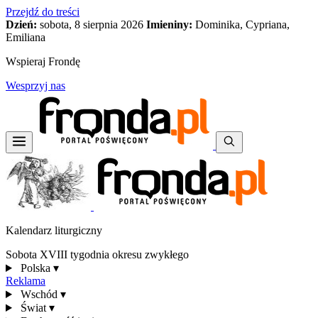
Przejdź do treści
Dzień:
sobota, 8 sierpnia 2026
Imieniny:
Dominika, Cypriana,
Emiliana
Wspieraj Frondę
Wesprzyj nas
Kalendarz liturgiczny
Sobota XVIII tygodnia okresu zwykłego
Polska
▾
Reklama
Wschód
▾
Świat
▾