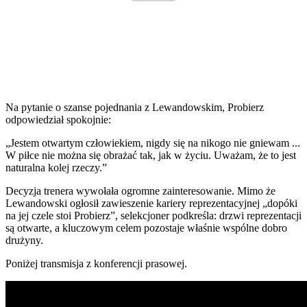
Na pytanie o szanse pojednania z Lewandowskim, Probierz
odpowiedział spokojnie:
„Jestem otwartym człowiekiem, nigdy się na nikogo nie gniewam ...
W piłce nie można się obrażać tak, jak w życiu. Uważam, że to jest
naturalna kolej rzeczy.”
Decyzja trenera wywołała ogromne zainteresowanie. Mimo że
Lewandowski ogłosił zawieszenie kariery reprezentacyjnej „dopóki
na jej czele stoi Probierz”, selekcjoner podkreśla: drzwi reprezentacji
są otwarte, a kluczowym celem pozostaje właśnie wspólne dobro
drużyny.
Poniżej transmisja z konferencji prasowej.