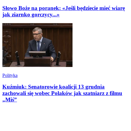
Słowo Boże na poranek: «Jeśli będziecie mieć wiarę
jak ziarnko gorczycy...»
Polityka
Kuźmiuk: Senatorowie koalicji 13 grudnia
zachowali się wobec Polaków jak szatniarz z filmu
„Miś”