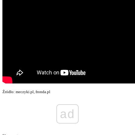
Źródło: meczyki.pl, fronda.pl
ad