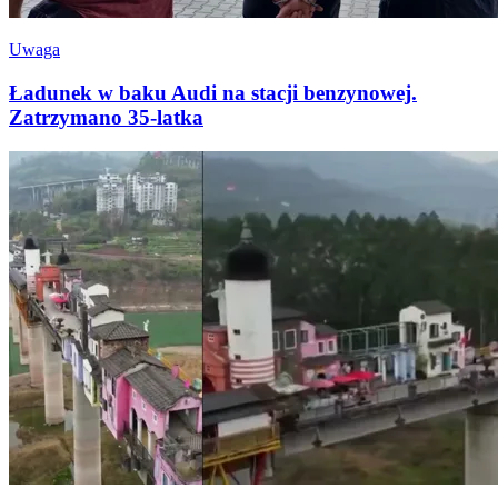
Uwaga
Ładunek w baku Audi na stacji benzynowej.
Zatrzymano 35-latka