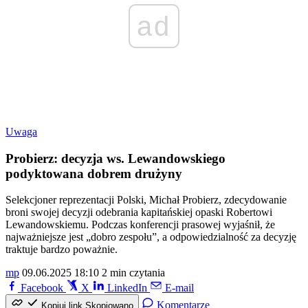
ad
Uwaga
Probierz: decyzja ws. Lewandowskiego
podyktowana dobrem drużyny
Selekcjoner reprezentacji Polski, Michał Probierz, zdecydowanie
broni swojej decyzji odebrania kapitańskiej opaski Robertowi
Lewandowskiemu. Podczas konferencji prasowej wyjaśnił, że
najważniejsze jest „dobro zespołu”, a odpowiedzialność za decyzję
traktuje bardzo poważnie.
mp
09.06.2025 18:10
2 min czytania
Facebook
X
LinkedIn
E-mail
Komentarze
Kopiuj link
Skopiowano