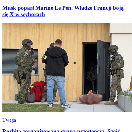
Musk poparł Marine Le Pen. Władze Francji boją
się X w wyborach
Uwaga
Rozbita zorganizowana grupa przestępcza. Sześć