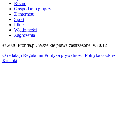
Różne
Gospodarka głupcze
Z internetu
Sport
Pilne
Wiadomości
Zagrożenia
© 2026 Fronda.pl. Wszelkie prawa zastrzeżone.
v3.0.12
O redakcji
Regulamin
Polityka prywatności
Polityka cookies
Kontakt