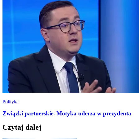
Polityka
Związki partnerskie. Motyka uderza w prezydenta
Czytaj dalej