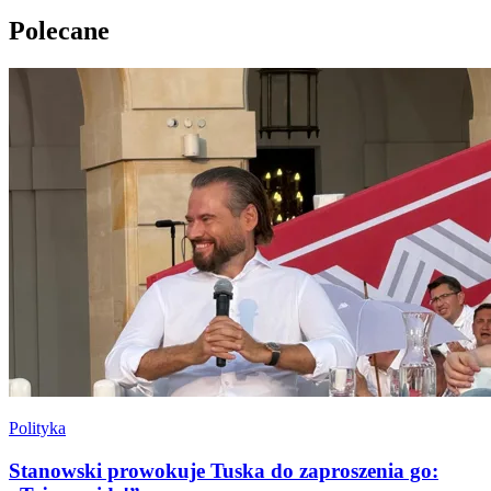
Polecane
Polityka
Stanowski prowokuje Tuska do zaproszenia go: