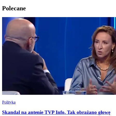
Polecane
Polityka
Skandal na antenie TVP Info. Tak obrażano głowę