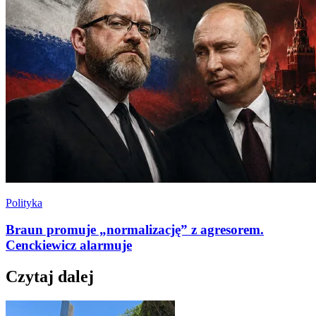
Polityka
Braun promuje „normalizację” z agresorem.
Cenckiewicz alarmuje
Czytaj dalej