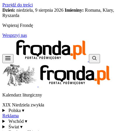
Przejdź do treści
Dzień:
niedziela, 9 sierpnia 2026
Imieniny:
Romana, Klary,
Ryszarda
Wspieraj Frondę
Wesprzyj nas
Kalendarz liturgiczny
XIX Niedziela zwykła
Polska
▾
Reklama
Wschód
▾
Świat
▾