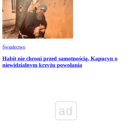
Świadectwo
Habit nie chroni przed samotnością. Kapucyn o
niewidzialnym krzyżu powołania
ad