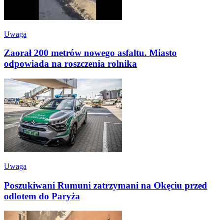
Uwaga
Zaorał 200 metrów nowego asfaltu. Miasto
odpowiada na roszczenia rolnika
Uwaga
Poszukiwani Rumuni zatrzymani na Okęciu przed
odlotem do Paryża