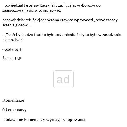
- powiedział Jarosław Kaczyński, zachęcając wyborców do
zaangażowania się w tę inicjatywę.
Zapowiedział też, że Zjednoczona Prawica wprowadzi „nowe zasady
liczenia głosów”.
- „Tak żeby bardzo trudno było coś zmienić, żeby to było w zasadzanie
niemożliwe”
- podkreślił.
Źródło: PAP
ad
Komentarze
0 komentarzy
Dodawanie komentarzy wymaga zalogowania.