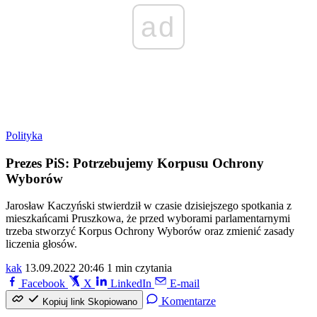
ad
Polityka
Prezes PiS: Potrzebujemy Korpusu Ochrony
Wyborów
Jarosław Kaczyński stwierdził w czasie dzisiejszego spotkania z
mieszkańcami Pruszkowa, że przed wyborami parlamentarnymi
trzeba stworzyć Korpus Ochrony Wyborów oraz zmienić zasady
liczenia głosów.
kak
13.09.2022 20:46
1 min czytania
Facebook
X
LinkedIn
E-mail
Komentarze
Kopiuj link
Skopiowano