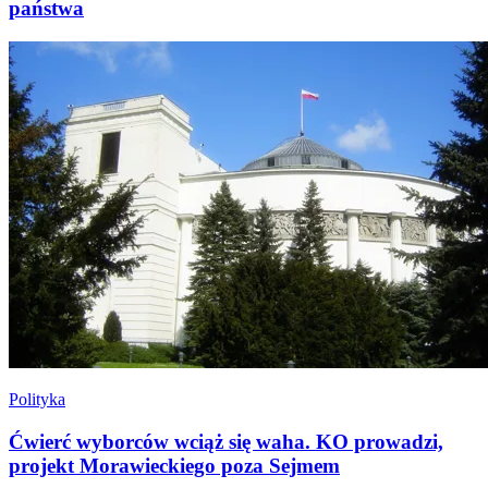
państwa
Polityka
Ćwierć wyborców wciąż się waha. KO prowadzi,
projekt Morawieckiego poza Sejmem