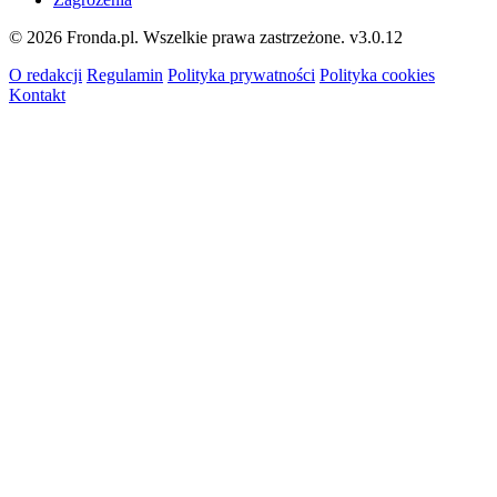
© 2026 Fronda.pl. Wszelkie prawa zastrzeżone.
v3.0.12
O redakcji
Regulamin
Polityka prywatności
Polityka cookies
Kontakt