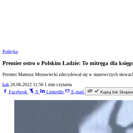
Polityka
Premier ostro o Polskim Ładzie: To mitręga dla księ
Premier Mateusz Morawiecki zdecydował się w stanowczych słowach 
kak
20.06.2022 11:56
1 min czytania
Facebook
X
LinkedIn
E-mail
Kopiuj link
Skopio