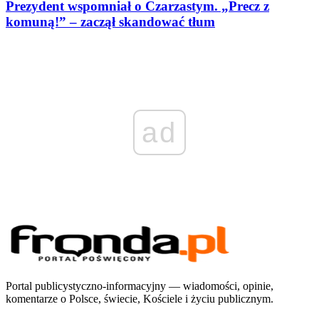
Prezydent wspomniał o Czarzastym. „Precz z
komuną!” – zaczął skandować tłum
ad
Portal publicystyczno-informacyjny — wiadomości, opinie,
komentarze o Polsce, świecie, Kościele i życiu publicznym.