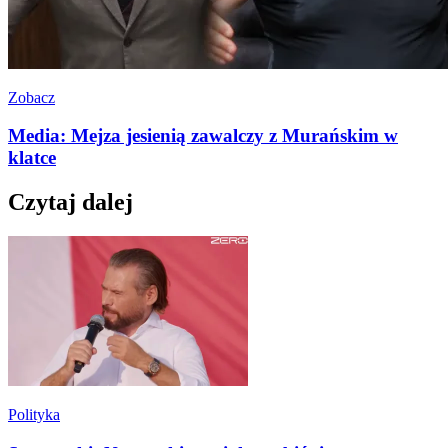
Zobacz
Media: Mejza jesienią zawalczy z Murańskim w
klatce
Czytaj dalej
Polityka