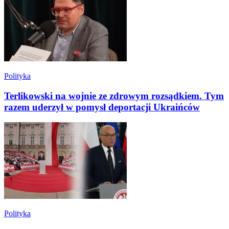
Polityka
Terlikowski na wojnie ze zdrowym rozsądkiem. Tym
razem uderzył w pomysł deportacji Ukraińców
Polityka