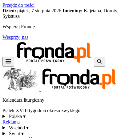
Przejdź do treści
Dzień:
piątek, 7 sierpnia 2026
Imieniny:
Kajetana, Doroty,
Sykstusa
Wspieraj Frondę
Wesprzyj nas
Kalendarz liturgiczny
Piątek XVIII tygodnia okresu zwykłego
Polska
▾
Reklama
Wschód
▾
Świat
▾