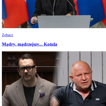
Zobacz
Mądry, mądrzejszy... Kotula