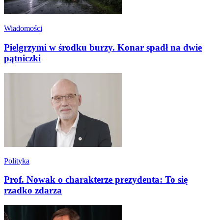
Wiadomości
Pielgrzymi w środku burzy. Konar spadł na dwie
pątniczki
Polityka
Prof. Nowak o charakterze prezydenta: To się
rzadko zdarza