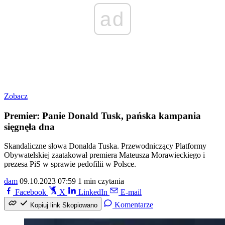
ad
Zobacz
Premier: Panie Donald Tusk, pańska kampania
sięgnęła dna
Skandaliczne słowa Donalda Tuska. Przewodniczący Platformy
Obywatelskiej zaatakował premiera Mateusza Morawieckiego i
prezesa PiS w sprawie pedofilii w Polsce.
dam
09.10.2023 07:59
1 min czytania
Facebook
X
LinkedIn
E-mail
Komentarze
Kopiuj link
Skopiowano