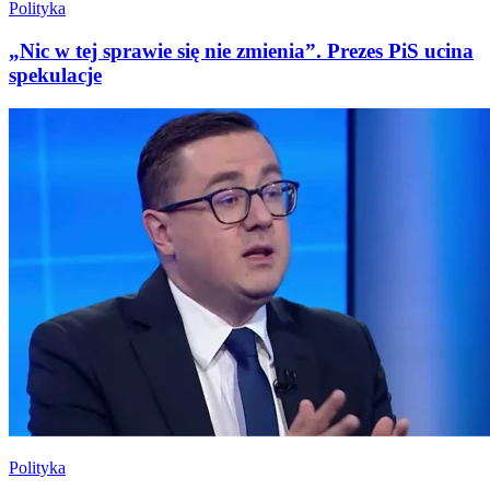
Polityka
„Nic w tej sprawie się nie zmienia”. Prezes PiS ucina
spekulacje
Polityka