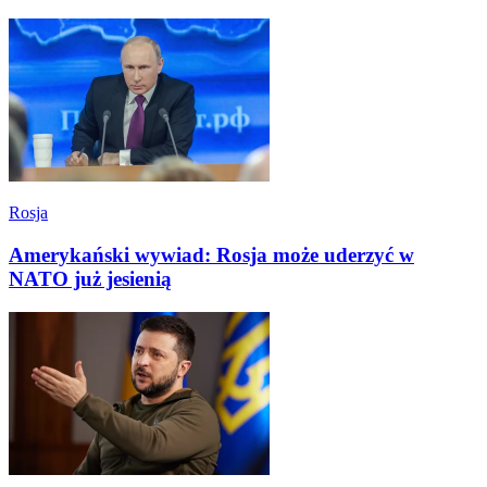
Rosja
Amerykański wywiad: Rosja może uderzyć w
NATO już jesienią