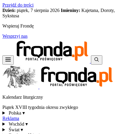
Przejdź do treści
Dzień:
piątek, 7 sierpnia 2026
Imieniny:
Kajetana, Doroty,
Sykstusa
Wspieraj Frondę
Wesprzyj nas
Kalendarz liturgiczny
Piątek XVIII tygodnia okresu zwykłego
Polska
▾
Reklama
Wschód
▾
Świat
▾