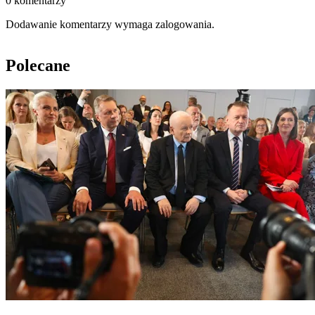
0 komentarzy
Dodawanie komentarzy wymaga zalogowania.
Polecane