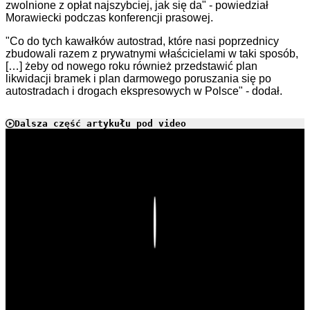
zwolnione z opłat najszybciej, jak się da" - powiedział
Morawiecki podczas konferencji prasowej.
"Co do tych kawałków autostrad, które nasi poprzednicy
zbudowali razem z prywatnymi właścicielami w taki sposób,
[…] żeby od nowego roku również przedstawić plan
likwidacji bramek i plan darmowego poruszania się po
autostradach i drogach ekspresowych w Polsce" - dodał.
Dalsza część artykułu pod video
Play