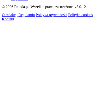
© 2026 Fronda.pl. Wszelkie prawa zastrzeżone.
v3.0.12
O redakcji
Regulamin
Polityka prywatności
Polityka cookies
Kontakt