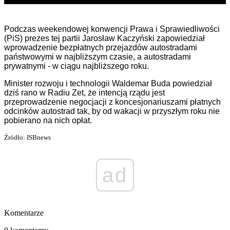
Podczas weekendowej konwencji Prawa i Sprawiedliwości
(PiS) prezes tej partii Jarosław Kaczyński zapowiedział
wprowadzenie bezpłatnych przejazdów autostradami
państwowymi w najbliższym czasie, a autostradami
prywatnymi - w ciągu najbliższego roku.
Minister rozwoju i technologii Waldemar Buda powiedział
dziś rano w Radiu Zet, że intencją rządu jest
przeprowadzenie negocjacji z koncesjonariuszami płatnych
odcinków autostrad tak, by od wakacji w przyszłym roku nie
pobierano na nich opłat.
Źródło: ISBnews
ad
Komentarze