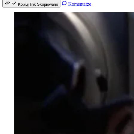
Komentarze
Kopiuj link
Skopiowano