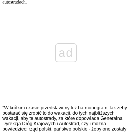
autostradach.
ad
"W krótkim czasie przedstawimy też harmonogram, tak żeby
postarać się zrobić to do wakacji, do tych najbliższych
wakacji, aby te autostrady, za które dopowiada Generalna
Dyrekcja Dróg Krajowych i Autostrad, czyli można
powiedzieć: rząd polski, państwo polskie - żeby one zostały