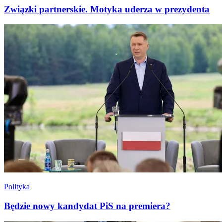
Związki partnerskie. Motyka uderza w prezydenta
Polityka
Będzie nowy kandydat PiS na premiera?