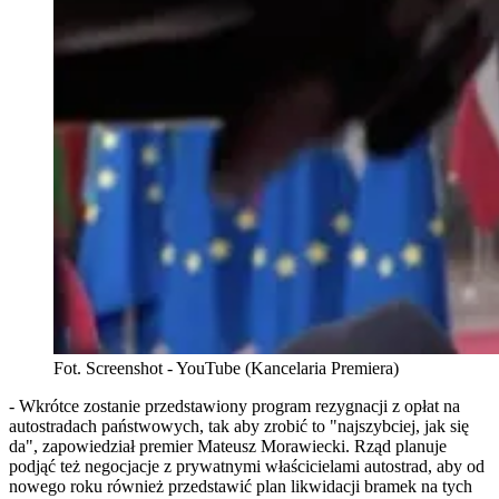
Fot. Screenshot - YouTube (Kancelaria Premiera)
- Wkrótce zostanie przedstawiony program rezygnacji z opłat na
autostradach państwowych, tak aby zrobić to "najszybciej, jak się
da", zapowiedział premier Mateusz Morawiecki. Rząd planuje
podjąć też negocjacje z prywatnymi właścicielami autostrad, aby od
nowego roku również przedstawić plan likwidacji bramek na tych