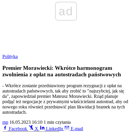
ad
Polityka
Premier Morawiecki: Wkrótce harmonogram
zwolnienia z opłat na autostradach państwowych
- Wkrótce zostanie przedstawiony program rezygnacji z opłat na
autostradach państwowych, tak aby zrobić to "najszybciej, jak się
da", zapowiedział premier Mateusz Morawiecki. Rząd planuje
podjąć też negocjacje z prywatnymi właścicielami autostrad, aby od
nowego roku również przedstawić plan likwidacji bramek na tych
autostradach.
mp
16.05.2023 16:10
1 min czytania
Facebook
X
LinkedIn
E-mail