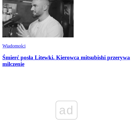
Wiadomości
Śmierć posła Litewki. Kierowca mitsubishi przerywa
milczenie
ad