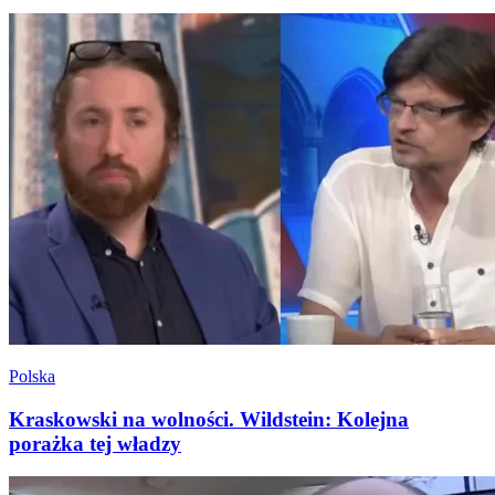
Polska
Kraskowski na wolności. Wildstein: Kolejna
porażka tej władzy