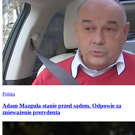
Polska
Adam Mazguła stanie przed sądem. Odpowie za
znieważenie prezydenta