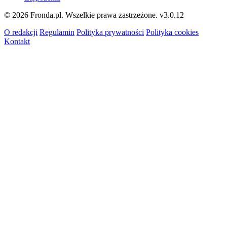
© 2026 Fronda.pl. Wszelkie prawa zastrzeżone.
v3.0.12
O redakcji
Regulamin
Polityka prywatności
Polityka cookies
Kontakt