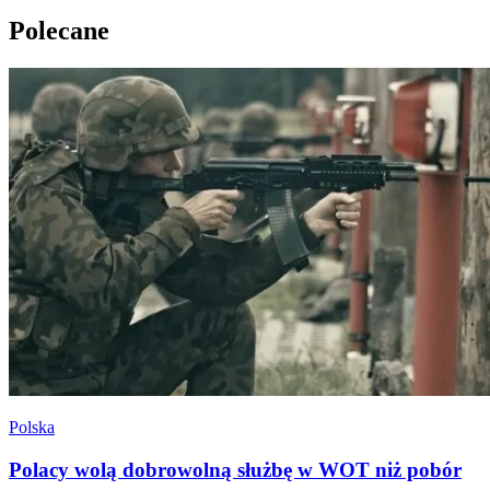
Polecane
Polska
Polacy wolą dobrowolną służbę w WOT niż pobór