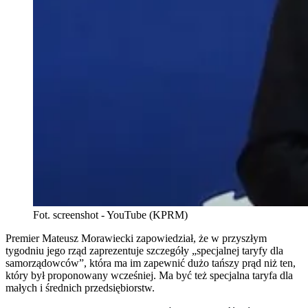
Fot. screenshot - YouTube (KPRM)
Premier Mateusz Morawiecki zapowiedział, że w przyszłym
tygodniu jego rząd zaprezentuje szczegóły „specjalnej taryfy dla
samorządowców”, która ma im zapewnić dużo tańszy prąd niż ten,
który był proponowany wcześniej. Ma być też specjalna taryfa dla
małych i średnich przedsiębiorstw.