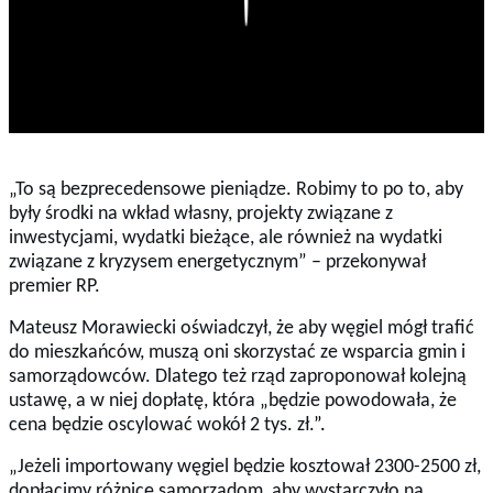
„To są bezprecedensowe pieniądze. Robimy to po to, aby
były środki na wkład własny, projekty związane z
inwestycjami, wydatki bieżące, ale również na wydatki
związane z kryzysem energetycznym” – przekonywał
premier RP.
Mateusz Morawiecki oświadczył, że aby węgiel mógł trafić
do mieszkańców, muszą oni skorzystać ze wsparcia gmin i
samorządowców. Dlatego też rząd zaproponował kolejną
ustawę, a w niej dopłatę, która „będzie powodowała, że
cena będzie oscylować wokół 2 tys. zł.
”.
„Jeżeli importowany węgiel będzie kosztował 2300-2500 zł,
dopłacimy różnicę samorządom, aby wystarczyło na