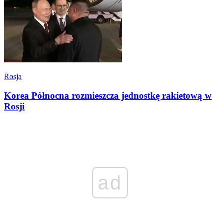
Rosja
Korea Północna rozmieszcza jednostkę rakietową w
Rosji
ad