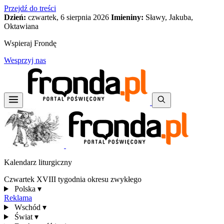
Przejdź do treści
Dzień:
czwartek, 6 sierpnia 2026
Imieniny:
Sławy, Jakuba,
Oktawiana
Wspieraj Frondę
Wesprzyj nas
Kalendarz liturgiczny
Czwartek XVIII tygodnia okresu zwykłego
Polska
▾
Reklama
Wschód
▾
Świat
▾