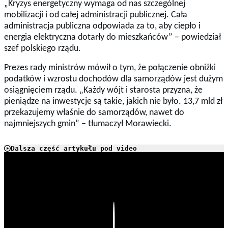
„Kryzys energetyczny wymaga od nas szczególnej
mobilizacji i od całej administracji publicznej. Cała
administracja publiczna odpowiada za to, aby ciepło i
energia elektryczna dotarły do mieszkańców” – powiedział
szef polskiego rządu.
Prezes rady ministrów mówił o tym, że połączenie obniżki
podatków i wzrostu dochodów dla samorządów jest dużym
osiągnięciem rządu. „Każdy wójt i starosta przyzna, że
pieniądze na inwestycje są takie, jakich nie było. 13,7 mld zł
przekazujemy właśnie do samorządów, nawet do
najmniejszych gmin” – tłumaczył Morawiecki.
Dalsza część artykułu pod video
Play