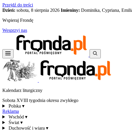
Przejdź do treści
Dzień:
sobota, 8 sierpnia 2026
Imieniny:
Dominika, Cypriana, Emili
Wspieraj Frondę
Wesprzyj nas
Kalendarz liturgiczny
Sobota XVIII tygodnia okresu zwykłego
Polska
▾
Reklama
Wschód
▾
Świat
▾
Duchowość i wiara
▾