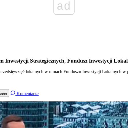
ad
Inwestycji Strategicznych, Fundusz Inwestycji Loka
ie przedsięwzięć lokalnych w ramach Funduszu Inwestycji Lokalnych
Komentarze
wano