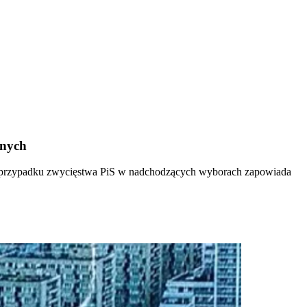
lnych
 w przypadku zwycięstwa PiS w nadchodzących wyborach zapowiada