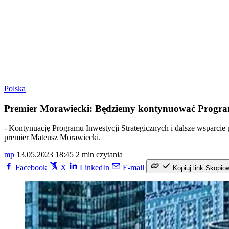
Polska
Premier Morawiecki: Będziemy kontynuować Program 
- Kontynuację Programu Inwestycji Strategicznych i dalsze wsparc
premier Mateusz Morawiecki.
mp
13.05.2023 18:45
2 min czytania
Facebook
X
LinkedIn
E-mail
Kopiuj link
Skopio