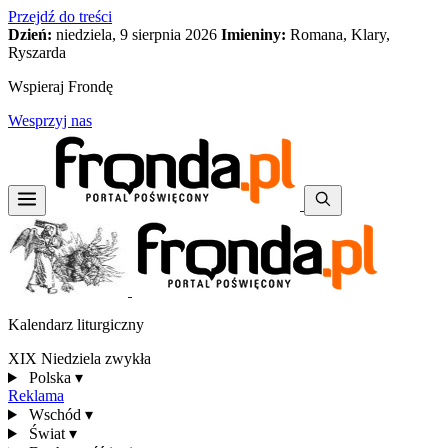
Przejdź do treści
Dzień:
niedziela, 9 sierpnia 2026
Imieniny:
Romana, Klary,
Ryszarda
Wspieraj Frondę
Wesprzyj nas
Kalendarz liturgiczny
XIX Niedziela zwykła
Polska
▾
Reklama
Wschód
▾
Świat
▾