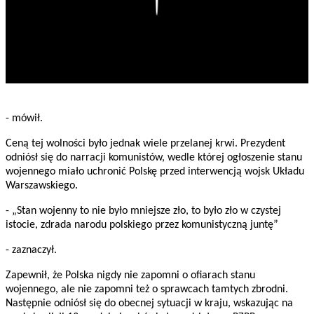
- mówił.
Ceną tej wolności było jednak wiele przelanej krwi. Prezydent
odniósł się do narracji komunistów, wedle której ogłoszenie stanu
wojennego miało uchronić Polskę przed interwencją wojsk Układu
Warszawskiego.
- „Stan wojenny to nie było mniejsze zło, to było zło w czystej
istocie, zdrada narodu polskiego przez komunistyczną juntę”
- zaznaczył.
Zapewnił, że Polska nigdy nie zapomni o ofiarach stanu
wojennego, ale nie zapomni też o sprawcach tamtych zbrodni.
Następnie odniósł się do obecnej sytuacji w kraju, wskazując na