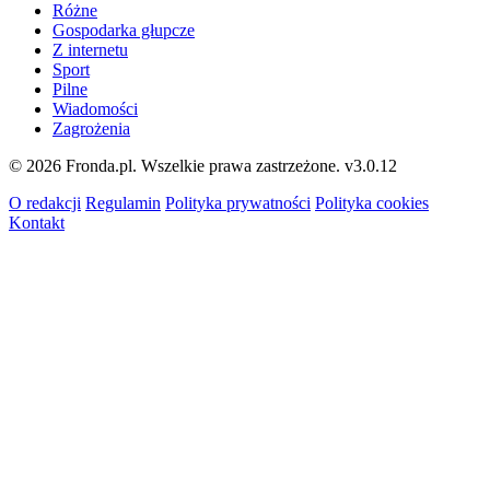
Różne
Gospodarka głupcze
Z internetu
Sport
Pilne
Wiadomości
Zagrożenia
© 2026 Fronda.pl. Wszelkie prawa zastrzeżone.
v3.0.12
O redakcji
Regulamin
Polityka prywatności
Polityka cookies
Kontakt