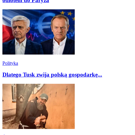
odlotem do Paryża
Polityka
Dlatego Tusk zwija polską gospodarkę...