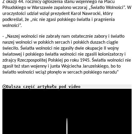
Z okazji 44. rocznicy ogłoszenia stanu wojennego na Placu
Piłsudskiego w Warszawie zapalono wczoraj „Światło Wolności”. W
uroczystości udział wziął prezydent Karol Nawrocki, który
podkreślał, że „nic nie zgasi polskiego światła i pragnienia
wolności”.
- „Naszej wolności nie zabrały nam ostatecznie zabory i światło
naszej wolności w polskich sercach i polskich duszach ciągle
świeciło. Światła wolności nie zgasiły dwie okupacje II wojny
światowej i polskiego światła wolności nie zgasili kolonizatorzy i
zdrajcy Rzeczpospolitej Polskiej po roku 1945. Światła wolności nie
zgasił też stan wojenny i junta Wojciecha Jaruzelskiego, bo to
światło wolności wciąż płonęło w sercach polskiego narodu”
Dalsza część artykułu pod video
Play