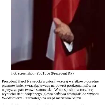
Fot. screenshot - YouTube (Prezydent RP)
Prezydent Karol Nawrocki wygłosił wczoraj wyjątkowo dosadne
przemówienie, zwracając uwagę na powrót postkomunistów na
najwyższe państwowe stanowiska. W ten sposób, w rocznicę
wybuchu stanu wojennego, głowa państwa nawiązała do wyboru
Włodzimierza Czarzastego na urząd marszałka Sejmu.