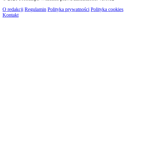
O redakcji
Regulamin
Polityka prywatności
Polityka cookies
Kontakt