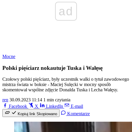
ad
Mocne
Polski pięściarz nokautuje Tuska i Wałęsę
Czołowy polski pięściarz, były uczestnik walki o tytuł zawodowego
mistrza świata w boksie - Maciej Sulęcki w mocny sposób
skomentował wspólne zdjęcie Donalda Tuska i Lecha Wałęsy.
ren
30.09.2023 11:14
1 min czytania
Facebook
X
LinkedIn
E-mail
Komentarze
Kopiuj link
Skopiowano