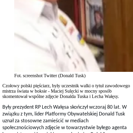
Fot. screenshot Twitter (Donald Tusk)
Czołowy polski pięściarz, były uczestnik walki o tytuł zawodowego
mistrza świata w boksie - Maciej Sulęcki w mocny sposób
skomentował wspólne zdjęcie Donalda Tuska i Lecha Wałęsy.
Były prezydent RP Lech Wałęsa skończył wczoraj 80 lat. W
związku z tym, lider Platformy Obywatelskiej Donald Tusk
uznał za stosowne zamieścić w mediach
społecznościowych zdjęcie w towarzystwie byłego agenta