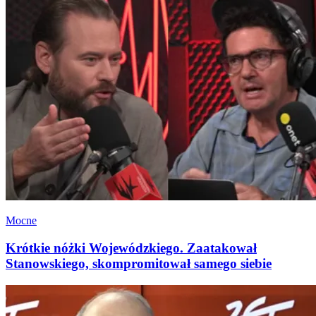
Mocne
Krótkie nóżki Wojewódzkiego. Zaatakował
Stanowskiego, skompromitował samego siebie