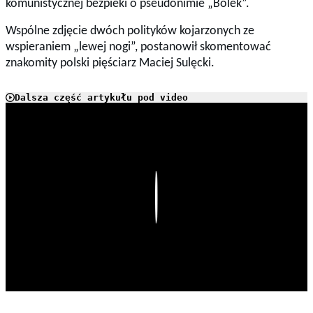
komunistycznej bezpieki o pseudonimie „Bolek”.
Wspólne zdjęcie dwóch polityków kojarzonych ze
wspieraniem „lewej nogi”, postanowił skomentować
znakomity polski pięściarz Maciej Sulęcki.
Dalsza część artykułu pod video
Play