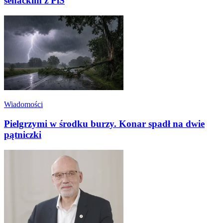
senackim z PiS
Wiadomości
Pielgrzymi w środku burzy. Konar spadł na dwie
pątniczki