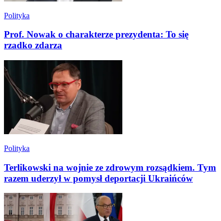
Polityka
Prof. Nowak o charakterze prezydenta: To się
rzadko zdarza
Polityka
Terlikowski na wojnie ze zdrowym rozsądkiem. Tym
razem uderzył w pomysł deportacji Ukraińców