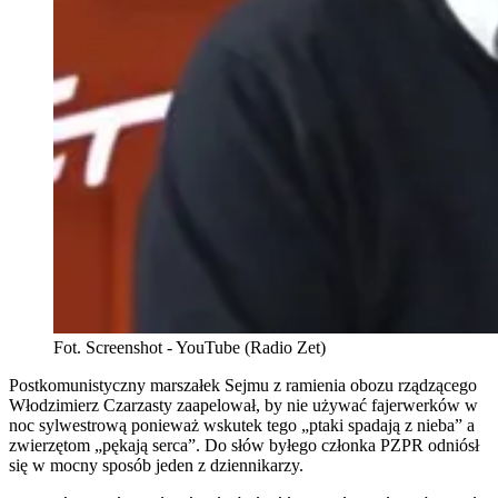
Fot. Screenshot - YouTube (Radio Zet)
Postkomunistyczny marszałek Sejmu z ramienia obozu rządzącego
Włodzimierz Czarzasty zaapelował, by nie używać fajerwerków w
noc sylwestrową ponieważ wskutek tego „ptaki spadają z nieba” a
zwierzętom „pękają serca”. Do słów byłego członka PZPR odniósł
się w mocny sposób jeden z dziennikarzy.