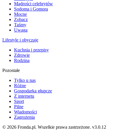
Mądrości celebrytów
Sodoma i Gomora
Mocne
Zobacz
Taśmy
Uwaga
Lifestyle i obyczaje
Kuchnia i przepisy
Zdrowie
Rodzina
Pozostałe
Tylko u nas
Różne
Gospodarka głupcze
Z internetu
Sport
Pilne
Wiadomości
Zagrożenia
© 2026 Fronda.pl. Wszelkie prawa zastrzeżone.
v3.0.12