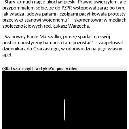
„Stary komuch nagle ukochał pieski. Prawie uwierzyłem, ale
przypomniałem sobie, że do PZPR wstępował zaraz po tym,
jak władza ludowa pałami i czołgami pacyfikowała protesty
przeciwko stanowi wojennemu” – skomentował w mediach
społecznościowych red. Łukasz Warzecha.
„Szanowny Panie Marszałku, proszę spadać na swój
postkomunistyczny bambus i tam pozostać” – zaapelował
dziennikarz do Czarzastego, w odpowiedzi na jego własny
apel.
Dalsza część artykułu pod video
Play