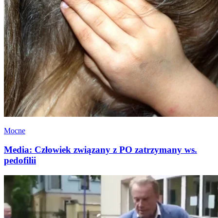
Mocne
Media: Człowiek związany z PO zatrzymany ws.
pedofilii