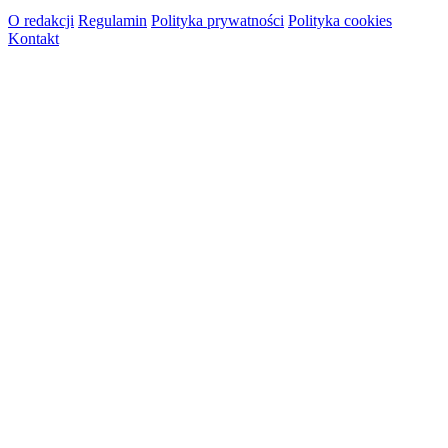
O redakcji
Regulamin
Polityka prywatności
Polityka cookies
Kontakt