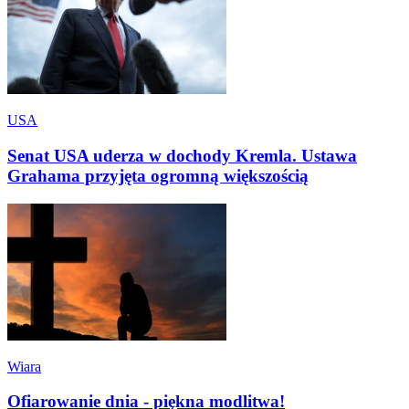
USA
Senat USA uderza w dochody Kremla. Ustawa
Grahama przyjęta ogromną większością
Wiara
Ofiarowanie dnia - piękna modlitwa!