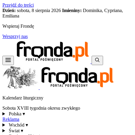
Przejdź do treści
Dzień:
sobota, 8 sierpnia 2026
Imieniny:
Dominika, Cypriana,
Emiliana
Wspieraj Frondę
Wesprzyj nas
Kalendarz liturgiczny
Sobota XVIII tygodnia okresu zwykłego
Polska
▾
Reklama
Wschód
▾
Świat
▾