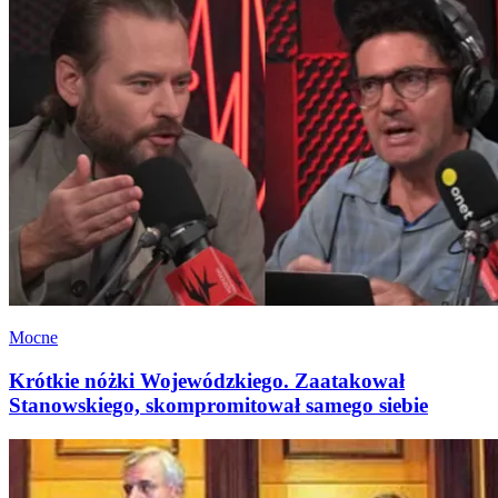
Mocne
Krótkie nóżki Wojewódzkiego. Zaatakował
Stanowskiego, skompromitował samego siebie