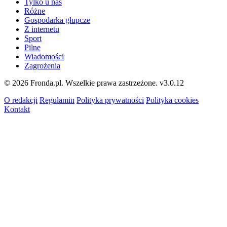
Tylko u nas
Różne
Gospodarka głupcze
Z internetu
Sport
Pilne
Wiadomości
Zagrożenia
© 2026 Fronda.pl. Wszelkie prawa zastrzeżone.
v3.0.12
O redakcji
Regulamin
Polityka prywatności
Polityka cookies
Kontakt