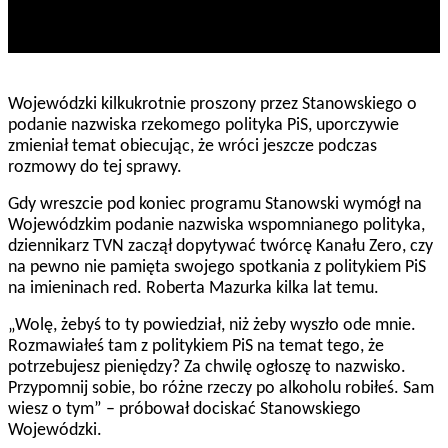
Wojewódzki kilkukrotnie proszony przez Stanowskiego o
podanie nazwiska rzekomego polityka PiS, uporczywie
zmieniał temat obiecując, że wróci jeszcze podczas
rozmowy do tej sprawy.
Gdy wreszcie pod koniec programu Stanowski wymógł na
Wojewódzkim podanie nazwiska wspomnianego polityka,
dziennikarz TVN zaczął dopytywać twórcę Kanału Zero, czy
na pewno nie pamięta swojego spotkania z politykiem PiS
na imieninach red. Roberta Mazurka kilka lat temu.
„Wolę, żebyś to ty powiedział, niż żeby wyszło ode mnie.
Rozmawiałeś tam z politykiem PiS na temat tego, że
potrzebujesz pieniędzy? Za chwilę ogłoszę to nazwisko.
Przypomnij sobie, bo różne rzeczy po alkoholu robiłeś. Sam
wiesz o tym” – próbował dociskać Stanowskiego
Wojewódzki.