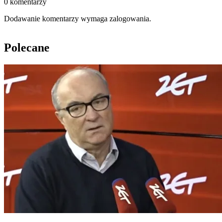
0 komentarzy
Dodawanie komentarzy wymaga zalogowania.
Polecane