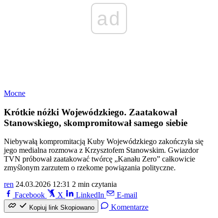
ad
Mocne
Krótkie nóżki Wojewódzkiego. Zaatakował
Stanowskiego, skompromitował samego siebie
Niebywałą kompromitacją Kuby Wojewódzkiego zakończyła się
jego medialna rozmowa z Krzysztofem Stanowskim. Gwiazdor
TVN próbował zaatakować twórcę „Kanału Zero” całkowicie
zmyślonym zarzutem o rzekome powiązania polityczne.
ren
24.03.2026 12:31
2 min czytania
Facebook
X
LinkedIn
E-mail
Komentarze
Kopiuj link
Skopiowano