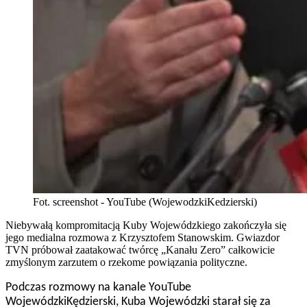
Fot. screenshot - YouTube (WojewodzkiKedzierski)
Niebywałą kompromitacją Kuby Wojewódzkiego zakończyła się
jego medialna rozmowa z Krzysztofem Stanowskim. Gwiazdor
TVN próbował zaatakować twórcę „Kanału Zero” całkowicie
zmyślonym zarzutem o rzekome powiązania polityczne.
Podczas rozmowy na kanale YouTube
WojewódzkiKędzierski, Kuba Wojewódzki starał się za