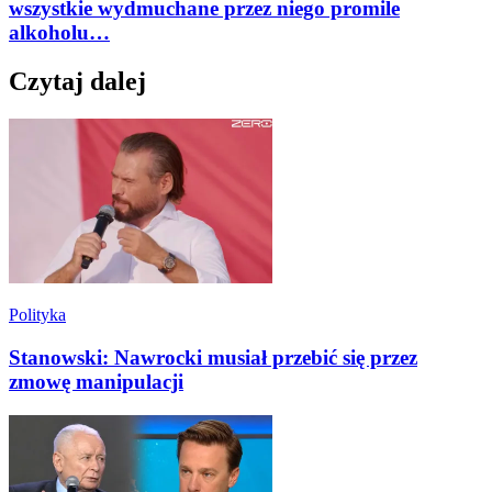
wszystkie wydmuchane przez niego promile
alkoholu…
Czytaj dalej
Polityka
Stanowski: Nawrocki musiał przebić się przez
zmowę manipulacji