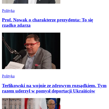
Polityka
Prof. Nowak o charakterze prezydenta: To się
rzadko zdarza
Polityka
Terlikowski na wojnie ze zdrowym rozsądkiem. Tym
razem uderzył w pomysł deportacji Ukraińców