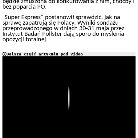
będzie zmuszona do konkurowania z nim, choćby i
bez poparcia PO.
Super Express” postanowił sprawdzić, jak na
„
sprawę zapatrują się Polacy. Wyniki sondażu
przeprowadzonego w dniach 30-31 maja przez
Instytut Badań Pollster dają sporo do myślenia
opozycji totalnej.
Dalsza część artykułu pod video
Play