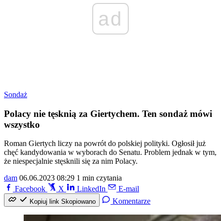
ad
Sondaż
Polacy nie tęsknią za Giertychem. Ten sondaż mówi
wszystko
Roman Giertych liczy na powrót do polskiej polityki. Ogłosił już
chęć kandydowania w wyborach do Senatu. Problem jednak w tym,
że niespecjalnie stęsknili się za nim Polacy.
dam
06.06.2023 08:29
1 min czytania
Facebook
X
LinkedIn
E-mail
Komentarze
Kopiuj link
Skopiowano