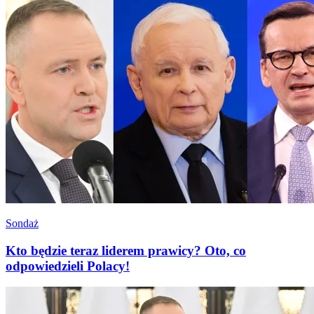
Sondaż
Kto będzie teraz liderem prawicy? Oto, co
odpowiedzieli Polacy!