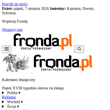
Przejdź do treści
Dzień:
piątek, 7 sierpnia 2026
Imieniny:
Kajetana, Doroty,
Sykstusa
Wspieraj Frondę
Wesprzyj nas
Kalendarz liturgiczny
Piątek XVIII tygodnia okresu zwykłego
Polska
▾
Reklama
Wschód
▾
Świat
▾