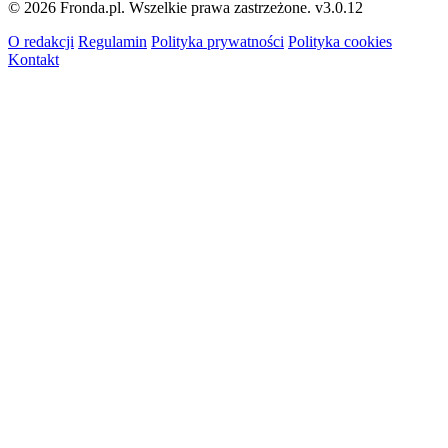
© 2026 Fronda.pl. Wszelkie prawa zastrzeżone.
v3.0.12
O redakcji
Regulamin
Polityka prywatności
Polityka cookies
Kontakt