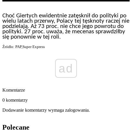
Choć Giertych ewidentnie zatęsknił do polityki po
wielu latach przerwy, Polacy tej tęsknoty raczej nie
podzielają. Aż 73 proc. nie chce jego powrotu do
polityki. 27 proc. uważa, że mecenas sprawdziłby
się ponownie w tej roli.
Źródło: PAP,Super Express
ad
Komentarze
0 komentarzy
Dodawanie komentarzy wymaga zalogowania.
Polecane