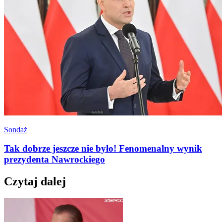
Sondaż
Tak dobrze jeszcze nie było! Fenomenalny wynik
prezydenta Nawrockiego
Czytaj dalej