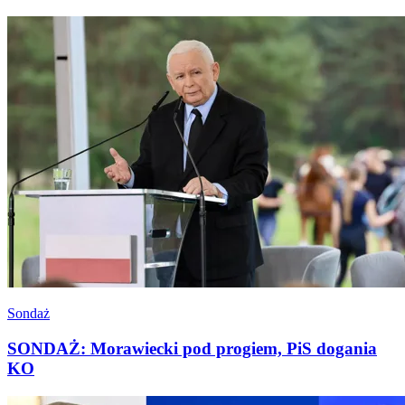
Sondaż
SONDAŻ: Morawiecki pod progiem, PiS dogania
KO