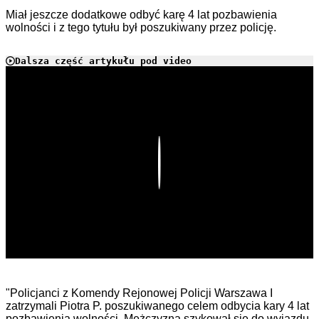
Miał jeszcze dodatkowe odbyć karę 4 lat pozbawienia
wolności i z tego tytułu był poszukiwany przez policję.
Dalsza część artykułu pod video
Play
"Policjanci z Komendy Rejonowej Policji Warszawa I
zatrzymali Piotra P. poszukiwanego celem odbycia kary 4 lat
pozbawienia wolności. Mężczyzna szykował się do wyjazdu