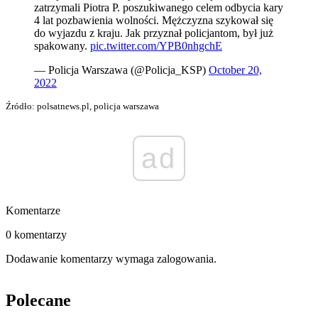
zatrzymali Piotra P. poszukiwanego celem odbycia kary
4 lat pozbawienia wolności. Mężczyzna szykował się
do wyjazdu z kraju. Jak przyznał policjantom, był już
spakowany.
pic.twitter.com/YPB0nhgchE
— Policja Warszawa (@Policja_KSP)
October 20,
2022
Źródło: polsatnews.pl, policja warszawa
ad
Komentarze
0 komentarzy
Dodawanie komentarzy wymaga zalogowania.
Polecane