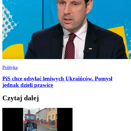
Polityka
PiS chce odsyłać leniwych Ukraińców. Pomysł
jednak dzieli prawicę
Czytaj dalej