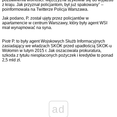
z kraju. Jak przyznał policjantom, był już spakowany" –
poinformowała na Twitterze Policja Warszawa.
Jak podano, P. został ujęty przez policjantów w
apartamencie w centrum Warszawy, który były agent WSI
miał wynajmować na syna.
Piotr P. to były agent Wojskowych Służb Informacyjnych
zasiadający we władzach SKOK przed upadłością SKOK-u
Wołomin w lutym 2015 r. Jak oszacowała prokuratura,
szkoda z tytułu niespłaconych pożyczek i kredytów to ponad
2,5 mld zł.
ad