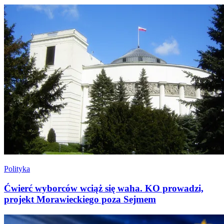
Polityka
Ćwierć wyborców wciąż się waha. KO prowadzi,
projekt Morawieckiego poza Sejmem