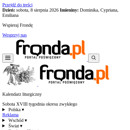
Przejdź do treści
Dzień:
sobota, 8 sierpnia 2026
Imieniny:
Dominika, Cypriana,
Emiliana
Wspieraj Frondę
Wesprzyj nas
Kalendarz liturgiczny
Sobota XVIII tygodnia okresu zwykłego
Polska
▾
Reklama
Wschód
▾
Świat
▾