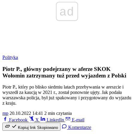
ad
Polityka
Piotr P., główny podejrzany w aferze SKOK
Wołomin zatrzymany tuż przed wyjazdem z Polski
Piotr P., który po blisko siedmiu latach przebywania w areszcie i
wyszedł za kaucją w 2021 r., został ponownie ujęty. Jak podała
warszawska policja, był już spakowany i przygotowany do wyjazdu
z kraju.
mp
20.10.2022 14:41
2 min czytania
Facebook
X
LinkedIn
E-mail
Komentarze
Kopiuj link
Skopiowano