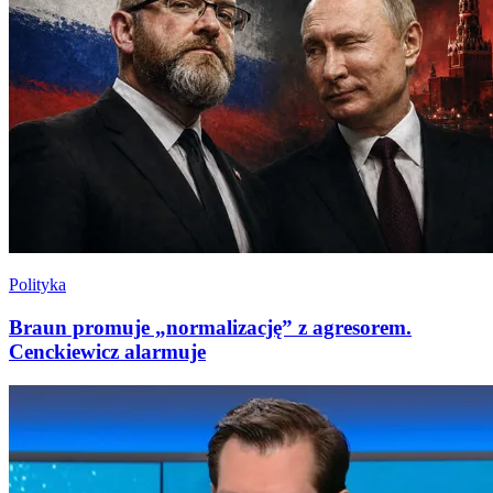
Polityka
Braun promuje „normalizację” z agresorem.
Cenckiewicz alarmuje