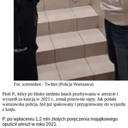
Fot. screenshot - Twitter (Policja Warszawa)
Piotr P., który po blisko siedmiu latach przebywania w areszcie i
wyszedł za kaucją w 2021 r., został ponownie ujęty. Jak podała
warszawska policja, był już spakowany i przygotowany do wyjazdu
z kraju.
P. po wpłaceniu 1.2 mln złotych poręczenia majątkowego
opuścił areszt w roku 2021.