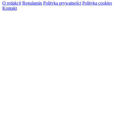
O redakcji
Regulamin
Polityka prywatności
Polityka cookies
Kontakt