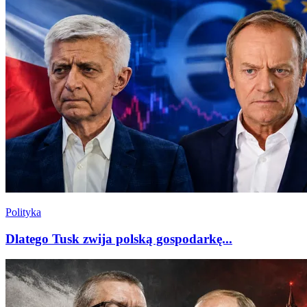
Polityka
Dlatego Tusk zwija polską gospodarkę...