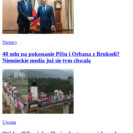
Niemcy
40 mln na pokonanie PiSu i Orbana z Brukseli?
Niemieckie media już się tym chwalą
Uwaga