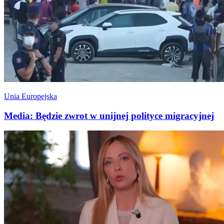
Unia Europejska
Media: Będzie zwrot w unijnej polityce migracyjnej