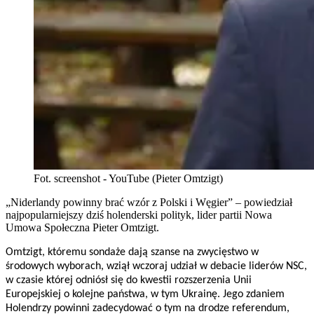
Fot. screenshot - YouTube (Pieter Omtzigt)
„Niderlandy powinny brać wzór z Polski i Węgier” – powiedział
najpopularniejszy dziś holenderski polityk, lider partii Nowa
Umowa Społeczna Pieter Omtzigt.
Omtzigt, któremu sondaże dają szanse na zwycięstwo w
środowych wyborach, wziął wczoraj udział w debacie liderów NSC,
w czasie której odniósł się do kwestii rozszerzenia Unii
Europejskiej o kolejne państwa, w tym Ukrainę. Jego zdaniem
Holendrzy powinni zadecydować o tym na drodze referendum,