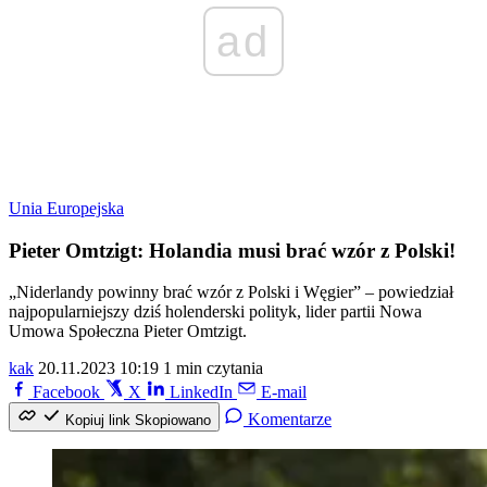
ad
Unia Europejska
Pieter Omtzigt: Holandia musi brać wzór z Polski!
„Niderlandy powinny brać wzór z Polski i Węgier” – powiedział
najpopularniejszy dziś holenderski polityk, lider partii Nowa
Umowa Społeczna Pieter Omtzigt.
kak
20.11.2023 10:19
1 min czytania
Facebook
X
LinkedIn
E-mail
Komentarze
Kopiuj link
Skopiowano