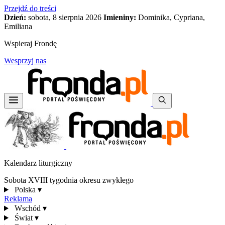
Przejdź do treści
Dzień:
sobota, 8 sierpnia 2026
Imieniny:
Dominika, Cypriana,
Emiliana
Wspieraj Frondę
Wesprzyj nas
Kalendarz liturgiczny
Sobota XVIII tygodnia okresu zwykłego
Polska
▾
Reklama
Wschód
▾
Świat
▾