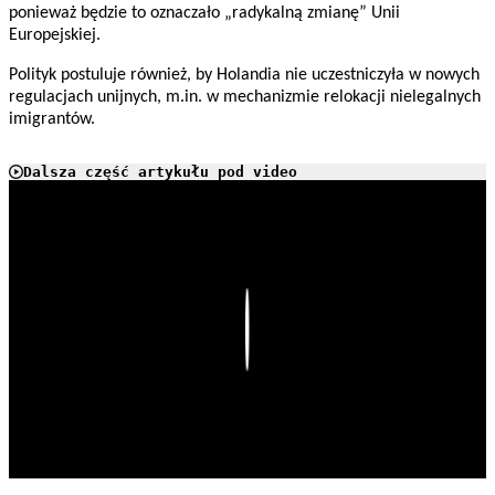
ponieważ będzie to oznaczało „radykalną zmianę” Unii
Europejskiej.
Polityk postuluje również, by Holandia nie uczestniczyła w nowych
regulacjach unijnych, m.in. w mechanizmie relokacji nielegalnych
imigrantów.
Dalsza część artykułu pod video
Play