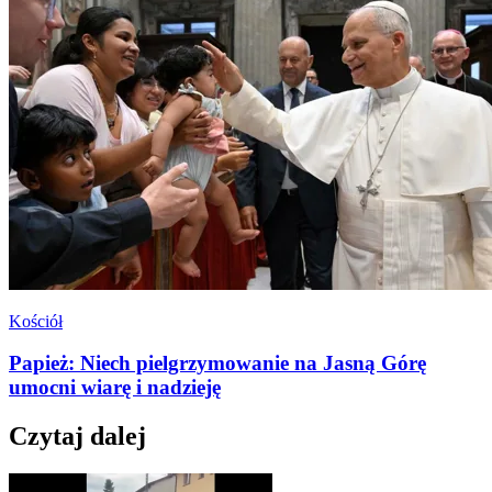
Kościół
Papież: Niech pielgrzymowanie na Jasną Górę
umocni wiarę i nadzieję
Czytaj dalej