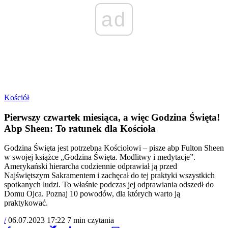
ad
Kościół
Pierwszy czwartek miesiąca, a więc Godzina Święta!
Abp Sheen: To ratunek dla Kościoła
Godzina Święta jest potrzebna Kościołowi – pisze abp Fulton Sheen
w swojej książce „Godzina Święta. Modlitwy i medytacje”.
Amerykański hierarcha codziennie odprawiał ją przed
Najświętszym Sakramentem i zachęcał do tej praktyki wszystkich
spotkanych ludzi. To właśnie podczas jej odprawiania odszedł do
Domu Ojca. Poznaj 10 powodów, dla których warto ją
praktykować.
/
06.07.2023 17:22
7 min czytania