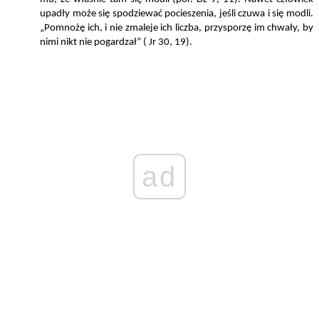
upadły może się spodziewać pocieszenia, jeśli czuwa i się modli.
„Pomnożę ich, i nie zmaleje ich liczba, przysporzę im chwały, by
nimi nikt nie pogardzał” ( Jr 30, 19).
ad