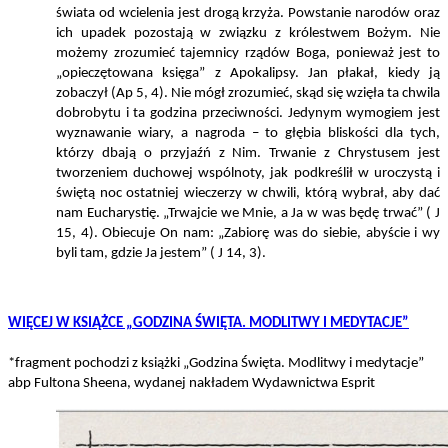
świata od wcielenia jest drogą krzyża. Powstanie narodów oraz
ich upadek pozostają w związku z królestwem Bożym. Nie
możemy zrozumieć tajemnicy rządów Boga, ponieważ jest to
„opieczętowana księga” z Apokalipsy. Jan płakał, kiedy ją
zobaczył (Ap 5, 4). Nie mógł zrozumieć, skąd się wzięła ta chwila
dobrobytu i ta godzina przeciwności. Jedynym wymogiem jest
wyznawanie wiary, a nagroda – to głębia bliskości dla tych,
którzy dbają o przyjaźń z Nim. Trwanie z Chrystusem jest
tworzeniem duchowej wspólnoty, jak podkreślił w uroczystą i
świętą noc ostatniej wieczerzy w chwili, którą wybrał, aby dać
nam Eucharystię. „Trwajcie we Mnie, a Ja w was będę trwać” ( J
15, 4). Obiecuje On nam: „Zabiorę was do siebie, abyście i wy
byli tam, gdzie Ja jestem” ( J 14, 3).
WIĘCEJ W KSIĄŻCE „GODZINA ŚWIĘTA. MODLITWY I MEDYTACJE”
*fragment pochodzi z książki „Godzina Święta. Modlitwy i medytacje”
abp Fultona Sheena, wydanej nakładem Wydawnictwa Esprit