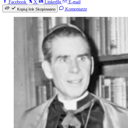
Facebook
X
LinkedIn
E-mail
Komentarze
Kopiuj link
Skopiowano