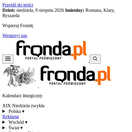
Przejdź do treści
Dzień:
niedziela, 9 sierpnia 2026
Imieniny:
Romana, Klary,
Ryszarda
Wspieraj Frondę
Wesprzyj nas
Kalendarz liturgiczny
XIX Niedziela zwykła
Polska
▾
Reklama
Wschód
▾
Świat
▾