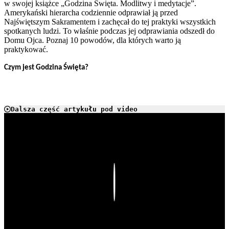
w swojej książce „Godzina Święta. Modlitwy i medytacje”.
Amerykański hierarcha codziennie odprawiał ją przed
Najświętszym Sakramentem i zachęcał do tej praktyki wszystkich
spotkanych ludzi. To właśnie podczas jej odprawiania odszedł do
Domu Ojca. Poznaj 10 powodów, dla których warto ją
praktykować.
Czym jest Godzina Święta?
Dalsza część artykułu pod video
Play