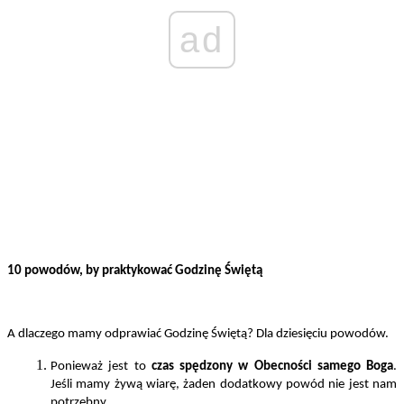
ad
10 powodów, by praktykować Godzinę Świętą
A dlaczego mamy odprawiać Godzinę Świętą? Dla dziesięciu powodów.
Ponieważ jest to
czas spędzony w Obecności samego Boga
.
Jeśli mamy żywą wiarę, żaden dodatkowy powód nie jest nam
potrzebny.