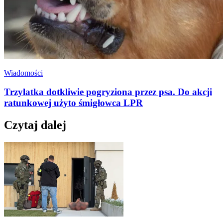
Wiadomości
Trzylatka dotkliwie pogryziona przez psa. Do akcji
ratunkowej użyto śmigłowca LPR
Czytaj dalej