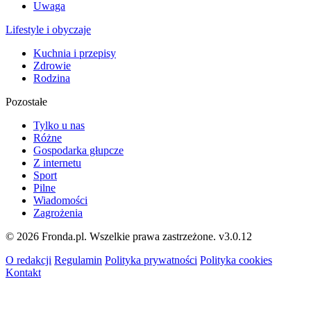
Uwaga
Lifestyle i obyczaje
Kuchnia i przepisy
Zdrowie
Rodzina
Pozostałe
Tylko u nas
Różne
Gospodarka głupcze
Z internetu
Sport
Pilne
Wiadomości
Zagrożenia
© 2026 Fronda.pl. Wszelkie prawa zastrzeżone.
v3.0.12
O redakcji
Regulamin
Polityka prywatności
Polityka cookies
Kontakt