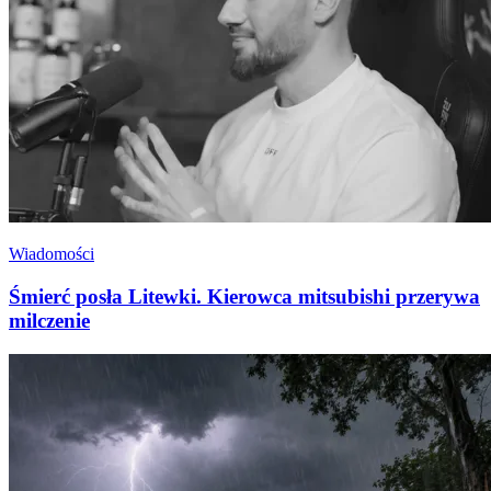
Wiadomości
Śmierć posła Litewki. Kierowca mitsubishi przerywa
milczenie