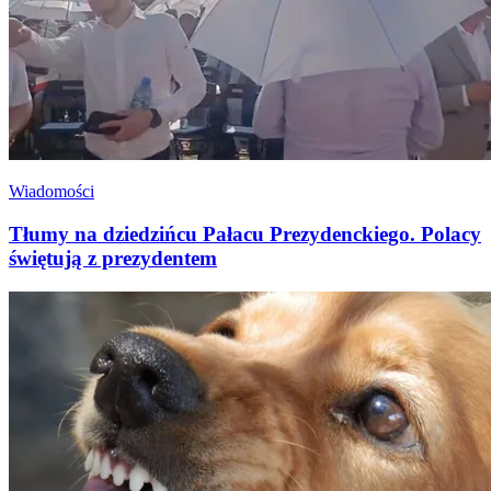
Wiadomości
Tłumy na dziedzińcu Pałacu Prezydenckiego. Polacy
świętują z prezydentem