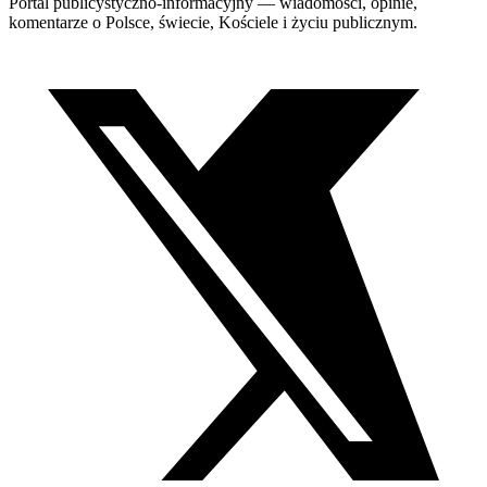
Portal publicystyczno-informacyjny — wiadomości, opinie,
komentarze o Polsce, świecie, Kościele i życiu publicznym.