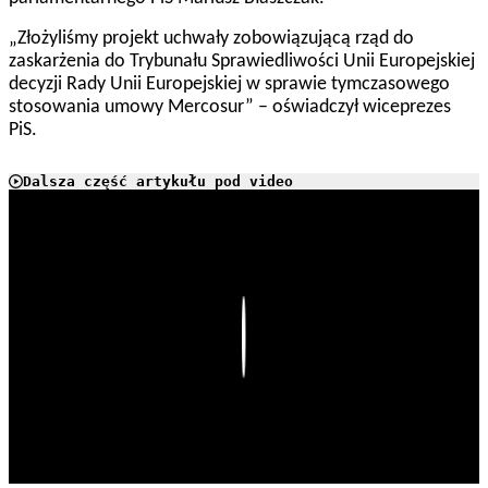
„Złożyliśmy projekt uchwały zobowiązującą rząd do
zaskarżenia do Trybunału Sprawiedliwości Unii Europejskiej
decyzji Rady Unii Europejskiej w sprawie tymczasowego
stosowania umowy Mercosur” – oświadczył wiceprezes
PiS.
Dalsza część artykułu pod video
Play