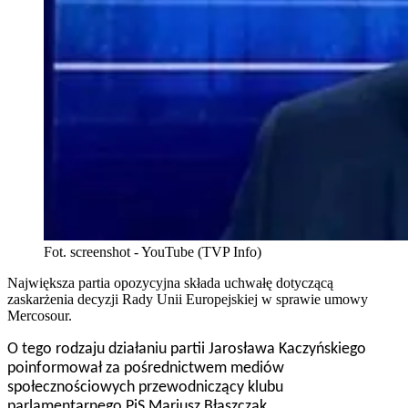
Fot. screenshot - YouTube (TVP Info)
Największa partia opozycyjna składa uchwałę dotyczącą
zaskarżenia decyzji Rady Unii Europejskiej w sprawie umowy
Mercosour.
O tego rodzaju działaniu partii Jarosława Kaczyńskiego
poinformował za pośrednictwem mediów
społecznościowych przewodniczący klubu
parlamentarnego PiS Mariusz Błaszczak.