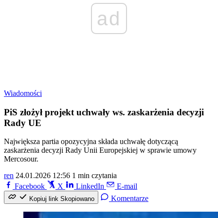
ad
Wiadomości
PiS złożył projekt uchwały ws. zaskarżenia decyzji
Rady UE
Największa partia opozycyjna składa uchwałę dotyczącą
zaskarżenia decyzji Rady Unii Europejskiej w sprawie umowy
Mercosour.
ren
24.01.2026 12:56
1 min czytania
Facebook
X
LinkedIn
E-mail
Komentarze
Kopiuj link
Skopiowano