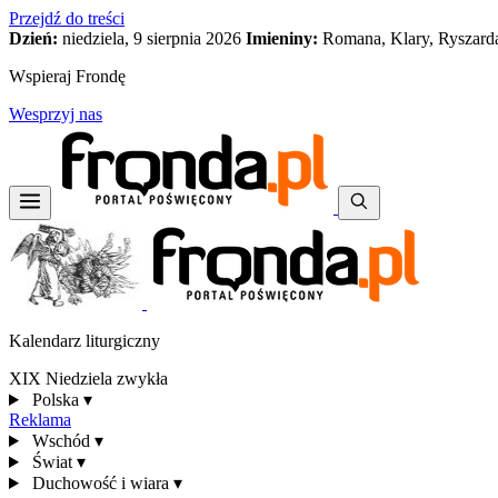
Przejdź do treści
Dzień:
niedziela, 9 sierpnia 2026
Imieniny:
Romana, Klary, Ryszard
Wspieraj Frondę
Wesprzyj nas
Kalendarz liturgiczny
XIX Niedziela zwykła
Polska
▾
Reklama
Wschód
▾
Świat
▾
Duchowość i wiara
▾