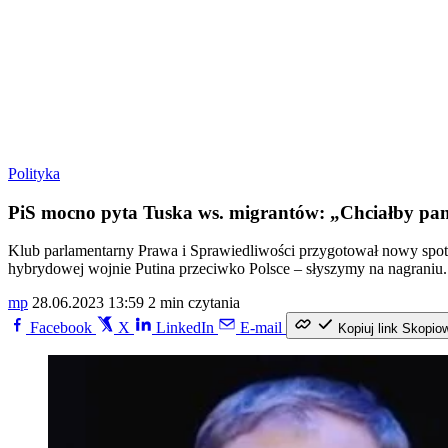
Polityka
PiS mocno pyta Tuska ws. migrantów: „Chciałby pa
Klub parlamentarny Prawa i Sprawiedliwości przygotował nowy spot, 
hybrydowej wojnie Putina przeciwko Polsce – słyszymy na nagraniu.
mp
28.06.2023 13:59
2 min czytania
Facebook
X
LinkedIn
E-mail
Kopiuj link
Skopio