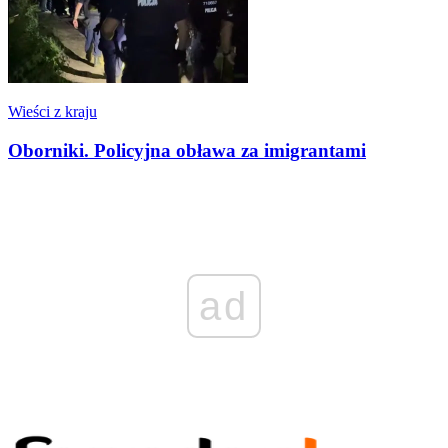
Wieści z kraju
Oborniki. Policyjna obława za imigrantami
ad