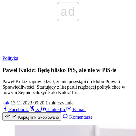
ad
Polityka
Paweł Kukiz: Będę blisko PiS, ale nie w PiS-ie
Paweł Kukiz zapowiedział, że nie przystąpi do klubu Prawa i
Sprawiedliwości. Startujący z list partii rządzącej polityk chce w
nowym Sejmie założyć koło Kukiz’15.
kak
13.11.2023 09:20
1 min czytania
Facebook
X
LinkedIn
E-mail
Komentarze
Kopiuj link
Skopiowano