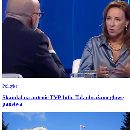
Polityka
Skandal na antenie TVP Info. Tak obrażano głowę
państwa