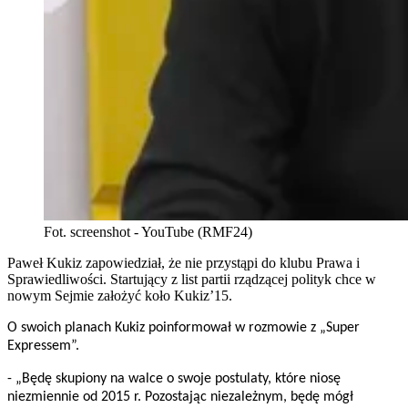
Fot. screenshot - YouTube (RMF24)
Paweł Kukiz zapowiedział, że nie przystąpi do klubu Prawa i
Sprawiedliwości. Startujący z list partii rządzącej polityk chce w
nowym Sejmie założyć koło Kukiz’15.
O swoich planach Kukiz poinformował w rozmowie z „Super
Expressem”.
- „Będę skupiony na walce o swoje postulaty, które niosę
niezmiennie od 2015 r. Pozostając niezależnym, będę mógł