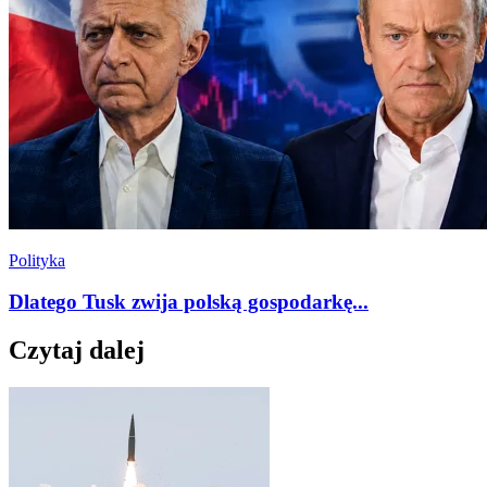
Polityka
Dlatego Tusk zwija polską gospodarkę...
Czytaj dalej