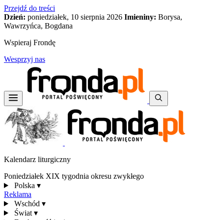
Przejdź do treści
Dzień:
poniedziałek, 10 sierpnia 2026
Imieniny:
Borysa,
Wawrzyńca, Bogdana
Wspieraj Frondę
Wesprzyj nas
Kalendarz liturgiczny
Poniedziałek XIX tygodnia okresu zwykłego
Polska
▾
Reklama
Wschód
▾
Świat
▾