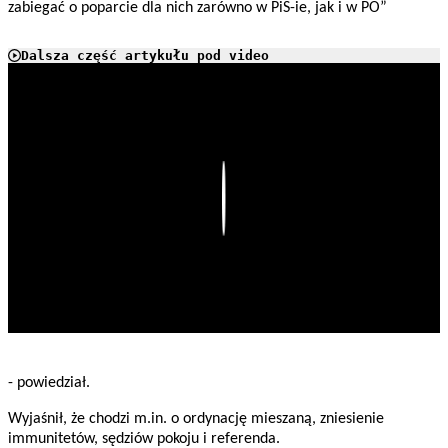
zabiegać o poparcie dla nich zarówno w PiS-ie, jak i w PO”
Dalsza część artykułu pod video
Play
- powiedział.
Wyjaśnił, że chodzi m.in. o ordynację mieszaną, zniesienie
immunitetów, sędziów pokoju i referenda.