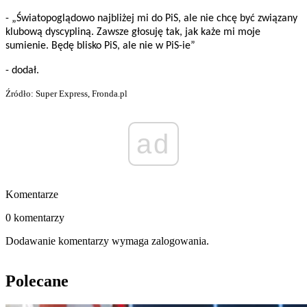
- „Światopoglądowo najbliżej mi do PiS, ale nie chcę być związany
klubową dyscypliną. Zawsze głosuję tak, jak każe mi moje
sumienie. Będę blisko PiS, ale nie w PiS-ie”
- dodał.
Źródło: Super Express, Fronda.pl
ad
Komentarze
0 komentarzy
Dodawanie komentarzy wymaga zalogowania.
Polecane