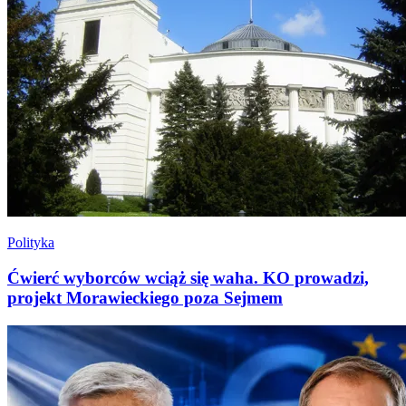
Polityka
Ćwierć wyborców wciąż się waha. KO prowadzi,
projekt Morawieckiego poza Sejmem