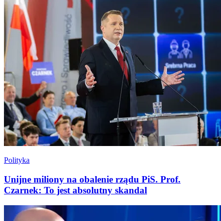
Polityka
Unijne miliony na obalenie rządu PiS. Prof.
Czarnek: To jest absolutny skandal