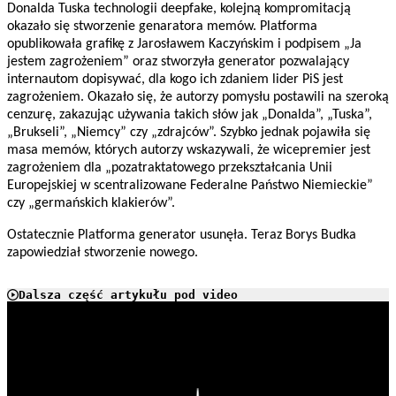
Donalda Tuska technologii deepfake, kolejną kompromitacją
okazało się stworzenie genaratora memów. Platforma
opublikowała grafikę z Jarosławem Kaczyńskim i podpisem „Ja
jestem zagrożeniem” oraz stworzyła generator pozwalający
internautom dopisywać, dla kogo ich zdaniem lider PiS jest
zagrożeniem. Okazało się, że autorzy pomysłu postawili na szeroką
cenzurę, zakazując używania takich słów jak „Donalda”, „Tuska”,
„Brukseli”, „Niemcy” czy „zdrajców”. Szybko jednak pojawiła się
masa memów, których autorzy wskazywali, że wicepremier jest
zagrożeniem dla „pozatraktatowego przekształcania Unii
Europejskiej w scentralizowane Federalne Państwo Niemieckie”
czy „germańskich klakierów”.
Ostatecznie Platforma generator usunęła. Teraz Borys Budka
zapowiedział stworzenie nowego.
Dalsza część artykułu pod video