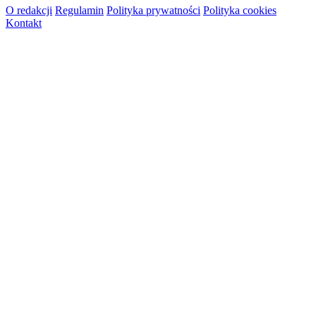
O redakcji
Regulamin
Polityka prywatności
Polityka cookies
Kontakt