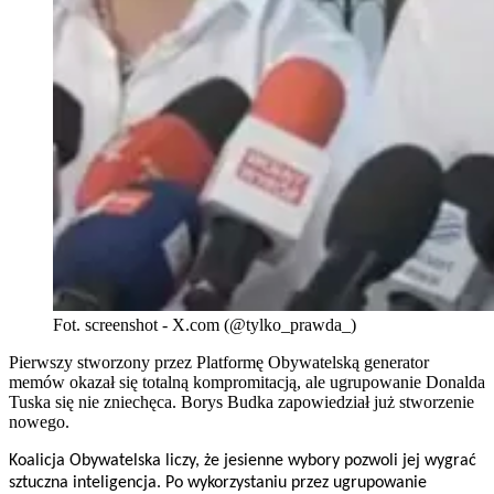
Fot. screenshot - X.com (@tylko_prawda_)
Pierwszy stworzony przez Platformę Obywatelską generator
memów okazał się totalną kompromitacją, ale ugrupowanie Donalda
Tuska się nie zniechęca. Borys Budka zapowiedział już stworzenie
nowego.
Koalicja Obywatelska liczy, że jesienne wybory pozwoli jej wygrać
sztuczna inteligencja. Po wykorzystaniu przez ugrupowanie