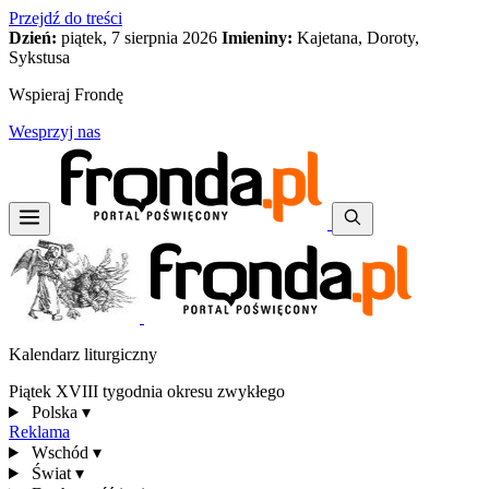
Przejdź do treści
Dzień:
piątek, 7 sierpnia 2026
Imieniny:
Kajetana, Doroty,
Sykstusa
Wspieraj Frondę
Wesprzyj nas
Kalendarz liturgiczny
Piątek XVIII tygodnia okresu zwykłego
Polska
▾
Reklama
Wschód
▾
Świat
▾