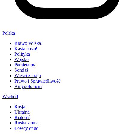
Polska
Brawo Polska!
Kasta basta!
Polityka
Wojsko
Pamiętamy
Sondaż
Wieści z kraju
Prawo i Sprawiedliwość
Antypolonizm
Wschód
Rosja
Ukraina
Białoruś
Ruska smuta
Łowcy onuc