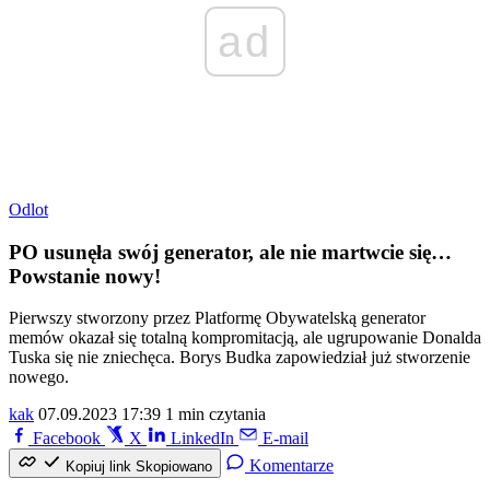
ad
Odlot
PO usunęła swój generator, ale nie martwcie się…
Powstanie nowy!
Pierwszy stworzony przez Platformę Obywatelską generator
memów okazał się totalną kompromitacją, ale ugrupowanie Donalda
Tuska się nie zniechęca. Borys Budka zapowiedział już stworzenie
nowego.
kak
07.09.2023 17:39
1 min czytania
Facebook
X
LinkedIn
E-mail
Komentarze
Kopiuj link
Skopiowano