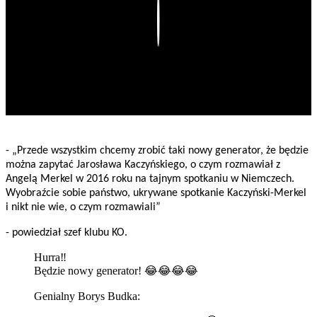
Play
- „Przede wszystkim chcemy zrobić taki nowy generator, że będzie
można zapytać Jarosława Kaczyńskiego, o czym rozmawiał z
Angelą Merkel w 2016 roku na tajnym spotkaniu w Niemczech.
Wyobraźcie sobie państwo, ukrywane spotkanie Kaczyński-Merkel
i nikt nie wie, o czym rozmawiali”
- powiedział szef klubu KO.
Hurra‼️
Będzie nowy generator! 😂😂😂😂
Genialny Borys Budka: