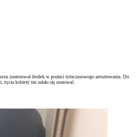
orzu zastosował środek w postaci tymczasowego aresztowania. Do
 życia kobiety nie udało się uratować.