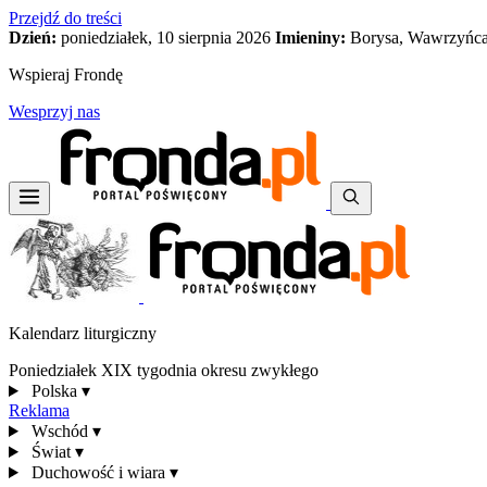
Przejdź do treści
Dzień:
poniedziałek, 10 sierpnia 2026
Imieniny:
Borysa, Wawrzyńca
Wspieraj Frondę
Wesprzyj nas
Kalendarz liturgiczny
Poniedziałek XIX tygodnia okresu zwykłego
Polska
▾
Reklama
Wschód
▾
Świat
▾
Duchowość i wiara
▾