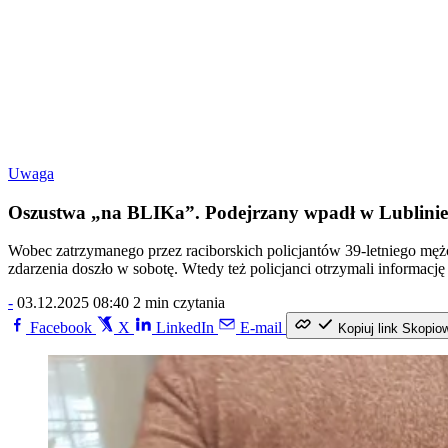
Uwaga
Oszustwa „na BLIKa”. Podejrzany wpadł w Lublinie
Wobec zatrzymanego przez raciborskich policjantów 39-letniego mę
zdarzenia doszło w sobotę. Wtedy też policjanci otrzymali informacj
-
03.12.2025 08:40
2 min czytania
Facebook
X
LinkedIn
E-mail
Kopiuj link
Skopio