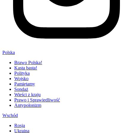
Polska
Brawo Polska!
Kasta basta!
Polityka
Wojsko
Pamiętamy
Sondaż
Wieści z kraju
Prawo i Sprawiedliwość
Antypolonizm
Wschód
Rosja
Ukraina