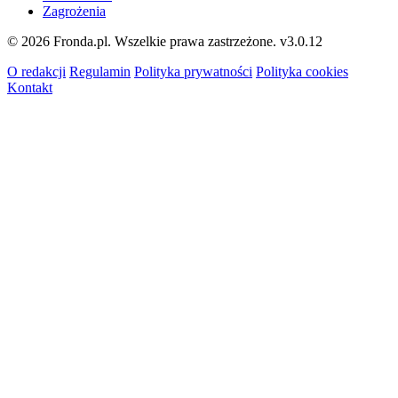
Zagrożenia
© 2026 Fronda.pl. Wszelkie prawa zastrzeżone.
v3.0.12
O redakcji
Regulamin
Polityka prywatności
Polityka cookies
Kontakt