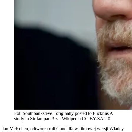
Fot. Southbanksteve - originally posted to Flickr as A
study in Sir Ian part 3 za: Wikipedia CC BY-SA 2.0
Ian McKellen, odtwórca roli Gandalfa w filmowej wersji Władcy