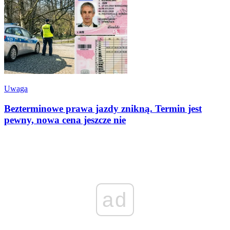
Uwaga
Bezterminowe prawa jazdy znikną. Termin jest
pewny, nowa cena jeszcze nie
ad