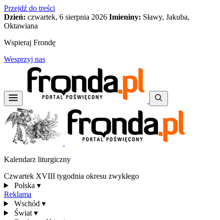
Przejdź do treści
Dzień:
czwartek, 6 sierpnia 2026
Imieniny:
Sławy, Jakuba,
Oktawiana
Wspieraj Frondę
Wesprzyj nas
Kalendarz liturgiczny
Czwartek XVIII tygodnia okresu zwykłego
Polska
▾
Reklama
Wschód
▾
Świat
▾