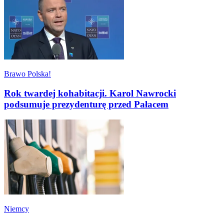
Brawo Polska!
Rok twardej kohabitacji. Karol Nawrocki
podsumuje prezydenturę przed Pałacem
Niemcy