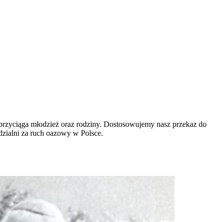
i przyciąga młodzież oraz rodziny. Dostosowujemy nasz przekaz do
zialni za ruch oazowy w Polsce.