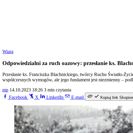
Wiara
Odpowiedzialni za ruch oazowy: przesłanie ks. Blach
Przesłanie ks. Franciszka Blachnickiego, twórcy Ruchu Światło-Życie
współczesnych wymogów, ale jego fundament jest niezmienny – pod
mp
14.10.2023 18:26
3 min czytania
Facebook
X
LinkedIn
E-mail
Kopiuj link
Skopio