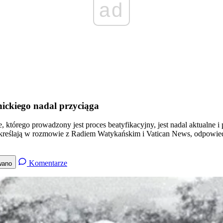
ad
nickiego nadal przyciąga
, którego prowadzony jest proces beatyfikacyjny, jest nadal aktualne 
kreślają w rozmowie z Radiem Watykańskim i Vatican News, odpowied
Komentarze
wano