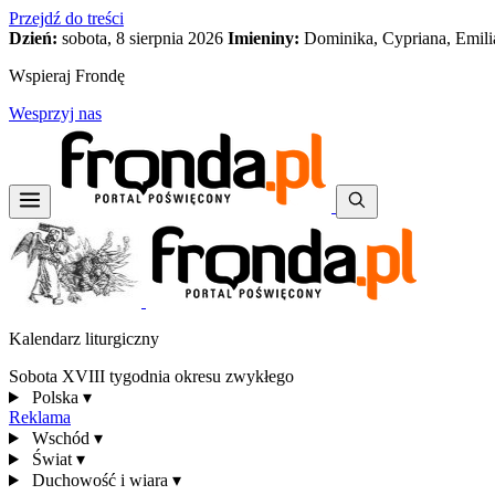
Przejdź do treści
Dzień:
sobota, 8 sierpnia 2026
Imieniny:
Dominika, Cypriana, Emili
Wspieraj Frondę
Wesprzyj nas
Kalendarz liturgiczny
Sobota XVIII tygodnia okresu zwykłego
Polska
▾
Reklama
Wschód
▾
Świat
▾
Duchowość i wiara
▾