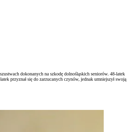
oszustwach dokonanych na szkodę dolnośląskich seniorów. 48-latek
atek przyznał się do zarzucanych czynów, jednak umniejszył swoją