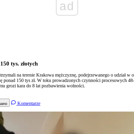
ad
150 tys. złotych
atrzymali na terenie Krakowa mężczyznę, podejrzewanego o udział w 
tę ponad 150 tys zł. W toku prowadzonych czynności procesowych 48-l
u grozi kara do 8 lat pozbawienia wolności.
Komentarze
wano