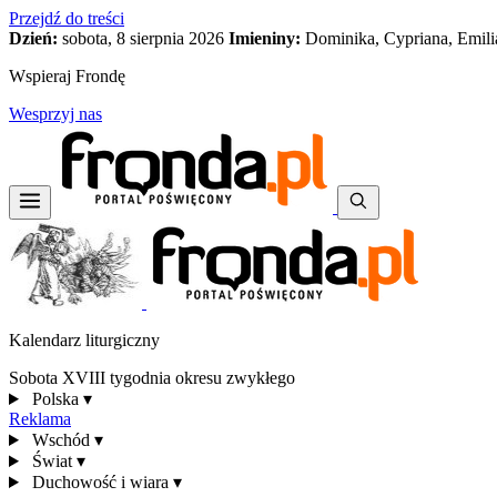
Przejdź do treści
Dzień:
sobota, 8 sierpnia 2026
Imieniny:
Dominika, Cypriana, Emili
Wspieraj Frondę
Wesprzyj nas
Kalendarz liturgiczny
Sobota XVIII tygodnia okresu zwykłego
Polska
▾
Reklama
Wschód
▾
Świat
▾
Duchowość i wiara
▾