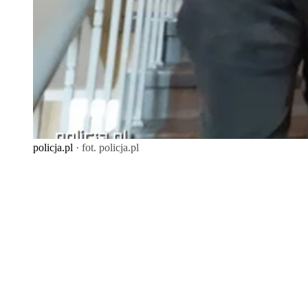
policja.pl
· fot. policja.pl