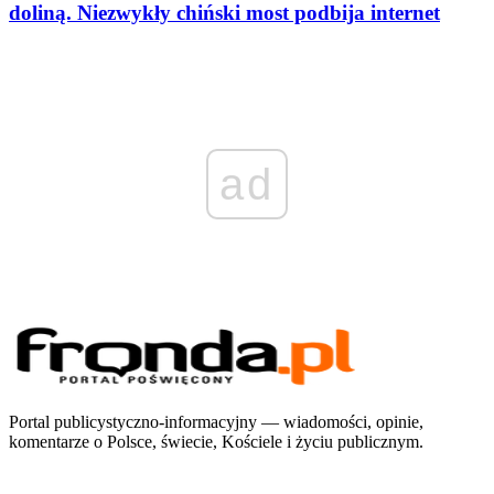
doliną. Niezwykły chiński most podbija internet
ad
Portal publicystyczno-informacyjny — wiadomości, opinie,
komentarze o Polsce, świecie, Kościele i życiu publicznym.