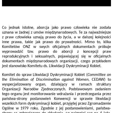
Co jednak istotne, aborcja jako prawo człowieka nie została
uznana w żadnej z umów międzynarodowych. Te za najważniejsze
z praw człowieka uznają prawo do życia, a w dalszej kolejności
inne prawa, takie jak prawo do prywatności. Mimo to, kilka
Komitetów ONZ w swych oficjalnych dokumentach próbuje
wyprowadzić tzw. prawo do aborcji z koncepcji praw
reprodukcyjnych i seksualnych, pojawiającej się w oficjalnych
dokumentach międzynarodowych organizacji, czego przykładem
jest stanowisko Komitetu ds. Likwidacji Dyskryminacji Kobiet.
Komitet do spraw Likwidacji Dyskryminacji Kobiet (
Committee on
the Elimination of Discrimination against Women,
CEDAW) to
wyspecjalizowany organ, działający w ramach struktury
Organizacji Narodów Zjednoczonych. Podstawowym zadaniem
tego organu jest monitorowanie wdrażania i przestrzegania przez
państwa-strony postanowień Konwencji w sprawie likwidacji
wszelkich form dyskryminacji kobiet, przyjętej przez Zgromadzenie
Ogólne w 1979 roku. Zgodnie z jej postanowieniami, państwa-