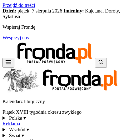
Przejdź do treści
Dzień:
piątek, 7 sierpnia 2026
Imieniny:
Kajetana, Doroty,
Sykstusa
Wspieraj Frondę
Wesprzyj nas
Kalendarz liturgiczny
Piątek XVIII tygodnia okresu zwykłego
Polska
▾
Reklama
Wschód
▾
Świat
▾