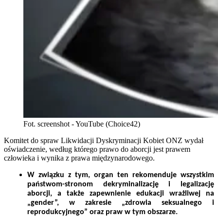
Fot. screenshot - YouTube (Choice42)
Komitet do spraw Likwidacji Dyskryminacji Kobiet ONZ wydał
oświadczenie, według którego prawo do aborcji jest prawem
człowieka i wynika z prawa międzynarodowego.
W związku z tym, organ ten rekomenduje wszystkim
państwom-stronom dekryminalizację i legalizację
aborcji, a także zapewnienie edukacji wrażliwej na
„gender”, w zakresie „zdrowia seksualnego i
reprodukcyjnego” oraz praw w tym obszarze.