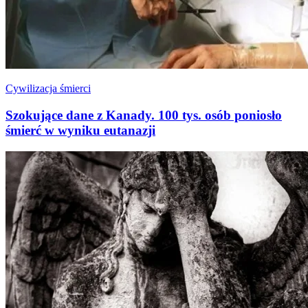
Cywilizacja śmierci
Szokujące dane z Kanady. 100 tys. osób poniosło
śmierć w wyniku eutanazji