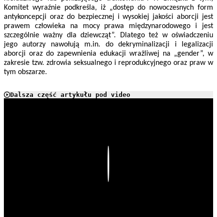
Komitet wyraźnie podkreśla, iż „dostęp do nowoczesnych form
antykoncepcji oraz do bezpiecznej i wysokiej jakości aborcji jest
prawem człowieka na mocy prawa międzynarodowego i jest
szczególnie ważny dla dziewcząt”. Dlatego też w oświadczeniu
jego autorzy nawołują m.in. do dekryminalizacji i legalizacji
aborcji oraz do zapewnienia edukacji wrażliwej na „gender”, w
zakresie tzw. zdrowia seksualnego i reprodukcyjnego oraz praw w
tym obszarze.
Dalsza część artykułu pod video
Play