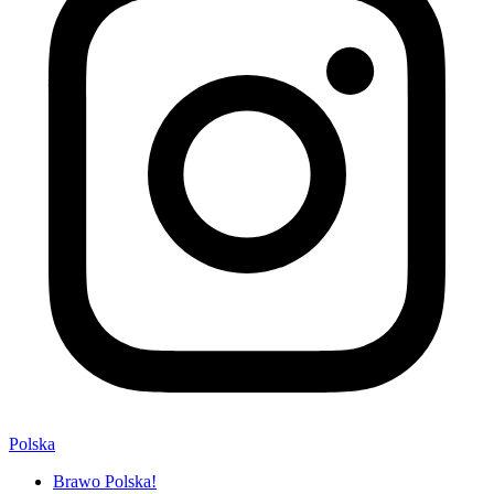
Polska
Brawo Polska!