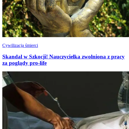
Cywilizacja śmierci
Skandal w Szkocji! Nauczycielka zwolniona z pracy
za poglądy pro-life