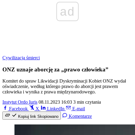
ad
Cywilizacja śmierci
ONZ uznaje aborcję za „prawo człowieka”
Komitet do spraw Likwidacji Dyskryminacji Kobiet ONZ wydał
oświadczenie, według którego prawo do aborcji jest prawem
człowieka i wynika z prawa międzynarodowego.
Instytut Ordo Iuris
08.11.2023 16:03
3 min czytania
Facebook
X
LinkedIn
E-mail
Komentarze
Kopiuj link
Skopiowano