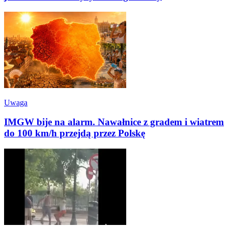
Uwaga
IMGW bije na alarm. Nawałnice z gradem i wiatrem
do 100 km/h przejdą przez Polskę