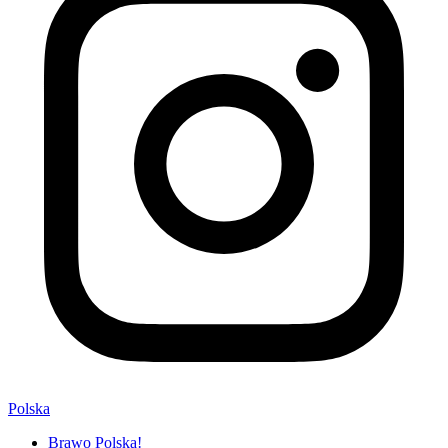
Polska
Brawo Polska!