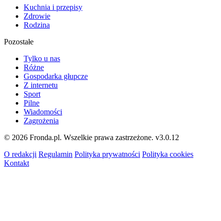
Kuchnia i przepisy
Zdrowie
Rodzina
Pozostałe
Tylko u nas
Różne
Gospodarka głupcze
Z internetu
Sport
Pilne
Wiadomości
Zagrożenia
© 2026 Fronda.pl. Wszelkie prawa zastrzeżone.
v3.0.12
O redakcji
Regulamin
Polityka prywatności
Polityka cookies
Kontakt