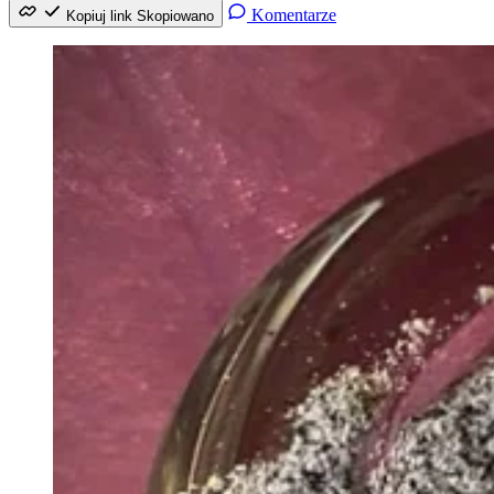
Komentarze
Kopiuj link
Skopiowano