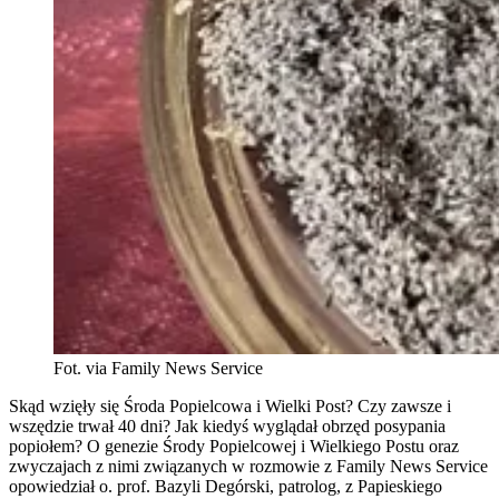
Fot. via Family News Service
Skąd wzięły się Środa Popielcowa i Wielki Post? Czy zawsze i
wszędzie trwał 40 dni? Jak kiedyś wyglądał obrzęd posypania
popiołem? O genezie Środy Popielcowej i Wielkiego Postu oraz
zwyczajach z nimi związanych w rozmowie z Family News Service
opowiedział o. prof. Bazyli Degórski, patrolog, z Papieskiego