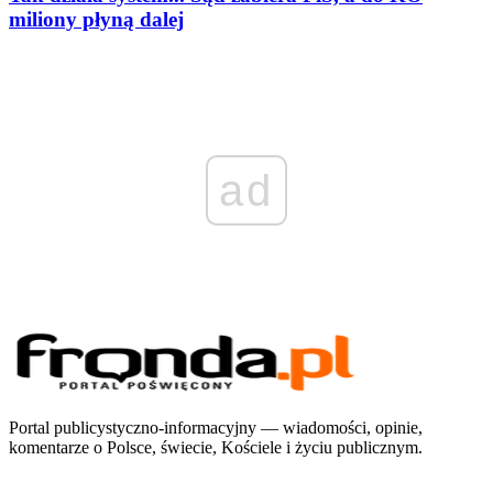
miliony płyną dalej
ad
Portal publicystyczno-informacyjny — wiadomości, opinie,
komentarze o Polsce, świecie, Kościele i życiu publicznym.