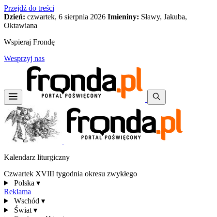
Przejdź do treści
Dzień:
czwartek, 6 sierpnia 2026
Imieniny:
Sławy, Jakuba,
Oktawiana
Wspieraj Frondę
Wesprzyj nas
Kalendarz liturgiczny
Czwartek XVIII tygodnia okresu zwykłego
Polska
▾
Reklama
Wschód
▾
Świat
▾