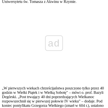
Uniwersytetu św. Tomasza z Akwinu w Rzymie.
ad
„W pierwszych wiekach chrześcijaństwa poszczono tylko przez 40
godzin w Wielki Piątek i w Wielką Sobotę" – mówi o. prof. Bazyli
Degórski. „Post trwający 40 dni poprzedzających Wielkanoc
rozpowszechnił się w pierwszej połowie IV wieku" – dodaje. Pod
koniec pontyfikatu Grzegorza Wielkiego (zmarł w 604 r.), ustalono