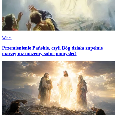
Wiara
Przemienienie Pańskie, czyli Bóg działa zupełnie
inaczej niż możemy sobie pomyśleć!