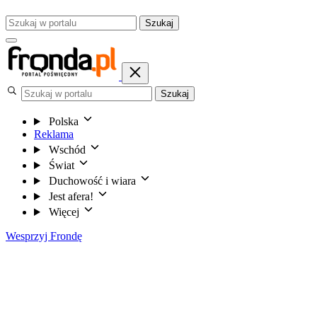
Szukaj
Szukaj
Polska
Reklama
Wschód
Świat
Duchowość i wiara
Jest afera!
Więcej
Wesprzyj Frondę