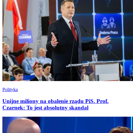
Polityka
Unijne miliony na obalenie rządu PiS. Prof.
Czarnek: To jest absolutny skandal