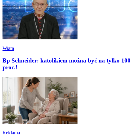
Wiara
Bp Schneider: katolikiem można być na tylko 100
proc.!
Reklama