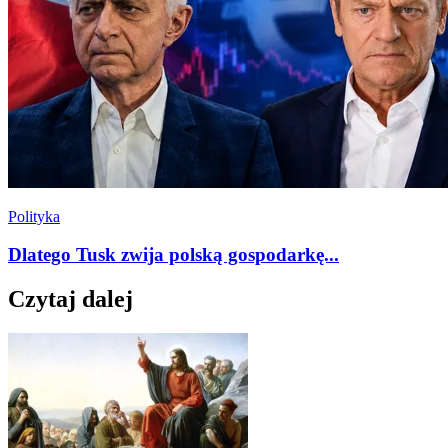
Polityka
Dlatego Tusk zwija polską gospodarkę...
Czytaj dalej