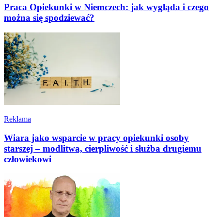
Praca Opiekunki w Niemczech: jak wygląda i czego
można się spodziewać?
Reklama
Wiara jako wsparcie w pracy opiekunki osoby
starszej – modlitwa, cierpliwość i służba drugiemu
człowiekowi