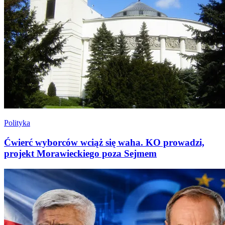
Polityka
Ćwierć wyborców wciąż się waha. KO prowadzi,
projekt Morawieckiego poza Sejmem