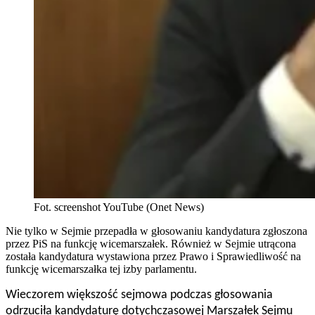
Fot. screenshot YouTube (Onet News)
Nie tylko w Sejmie przepadła w głosowaniu kandydatura zgłoszona
przez PiS na funkcję wicemarszałek. Również w Sejmie utrącona
została kandydatura wystawiona przez Prawo i Sprawiedliwość na
funkcję wicemarszałka tej izby parlamentu.
Wieczorem większość sejmowa podczas głosowania
odrzuciła kandydaturę dotychczasowej Marszałek Sejmu