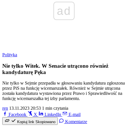
ad
Polityka
Nie tylko Witek. W Senacie utrącono również
kandydaturę Pęka
Nie tylko w Sejmie przepadła w głosowaniu kandydatura zgłoszona
przez PiS na funkcję wicemarszałek. Również w Sejmie utrącona
została kandydatura wystawiona przez Prawo i Sprawiedliwość na
funkcję wicemarszałka tej izby parlamentu.
ren
13.11.2023 20:53
1 min czytania
Facebook
X
LinkedIn
E-mail
Komentarze
Kopiuj link
Skopiowano