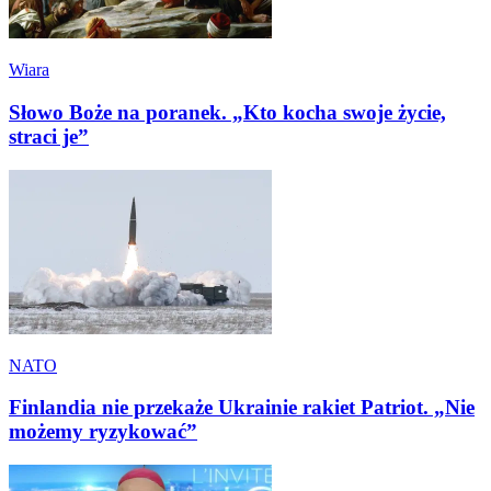
Wiara
Słowo Boże na poranek. „Kto kocha swoje życie,
straci je”
NATO
Finlandia nie przekaże Ukrainie rakiet Patriot. „Nie
możemy ryzykować”