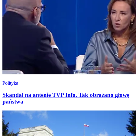
Polityka
Skandal na antenie TVP Info. Tak obrażano głowę
państwa