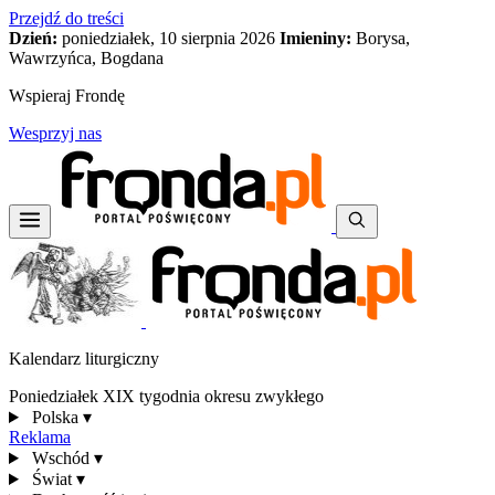
Przejdź do treści
Dzień:
poniedziałek, 10 sierpnia 2026
Imieniny:
Borysa,
Wawrzyńca, Bogdana
Wspieraj Frondę
Wesprzyj nas
Kalendarz liturgiczny
Poniedziałek XIX tygodnia okresu zwykłego
Polska
▾
Reklama
Wschód
▾
Świat
▾