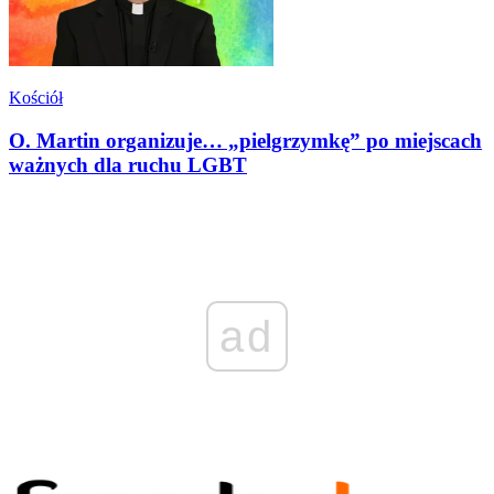
Kościół
O. Martin organizuje… „pielgrzymkę” po miejscach
ważnych dla ruchu LGBT
ad