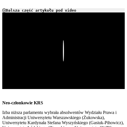
Dalsza część artykułu pod video
Play
Neo-członkowie KRS
Izba niższa parlamentu wybrała absolwentów Wydziału Prawa i
Administracji Uniwersytetu Warszawskiego (Żukowska),
Uniwersytetu Kardynała Stefana Wyszyńskiego (Gasiuk-Pihowicz),