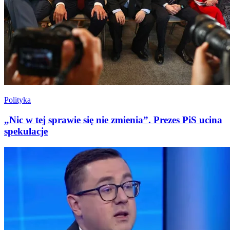
Polityka
„Nic w tej sprawie się nie zmienia”. Prezes PiS ucina
spekulacje