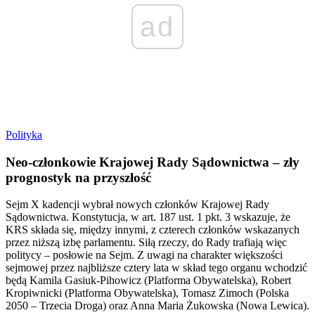
ad
Polityka
Neo-członkowie Krajowej Rady Sądownictwa – zły
prognostyk na przyszłość
Sejm X kadencji wybrał nowych członków Krajowej Rady
Sądownictwa. Konstytucja, w art. 187 ust. 1 pkt. 3 wskazuje, że
KRS składa się, między innymi, z czterech członków wskazanych
przez niższą izbę parlamentu. Siłą rzeczy, do Rady trafiają więc
politycy – posłowie na Sejm. Z uwagi na charakter większości
sejmowej przez najbliższe cztery lata w skład tego organu wchodzić
będą Kamila Gasiuk-Pihowicz (Platforma Obywatelska), Robert
Kropiwnicki (Platforma Obywatelska), Tomasz Zimoch (Polska
2050 – Trzecia Droga) oraz Anna Maria Żukowska (Nowa Lewica).