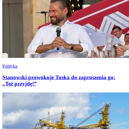
Polityka
Stanowski prowokuje Tuska do zaproszenia go:
„Też przyjdę!”