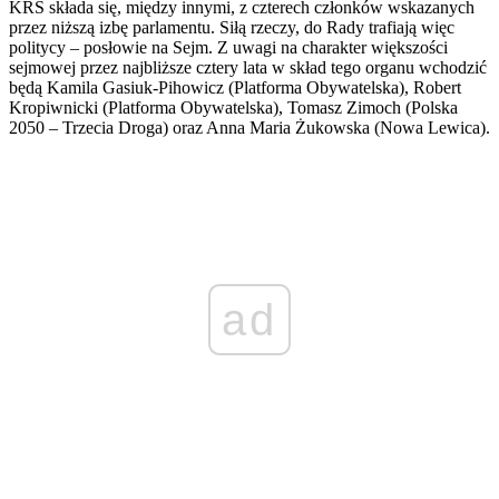
KRS składa się, między innymi, z czterech członków wskazanych
przez niższą izbę parlamentu. Siłą rzeczy, do Rady trafiają więc
politycy – posłowie na Sejm. Z uwagi na charakter większości
sejmowej przez najbliższe cztery lata w skład tego organu wchodzić
będą Kamila Gasiuk-Pihowicz (Platforma Obywatelska), Robert
Kropiwnicki (Platforma Obywatelska), Tomasz Zimoch (Polska
2050 – Trzecia Droga) oraz Anna Maria Żukowska (Nowa Lewica).
ad