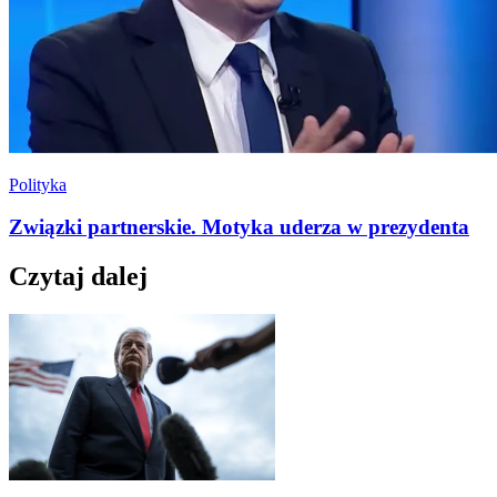
Polityka
Związki partnerskie. Motyka uderza w prezydenta
Czytaj dalej