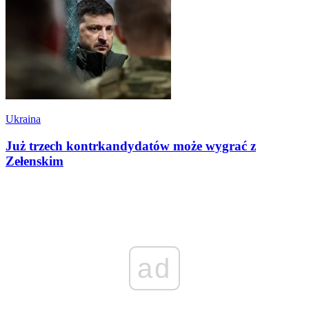
Ukraina
Już trzech kontrkandydatów może wygrać z
Zełenskim
ad