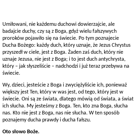
Umiłowani, nie każdemu duchowi dowierzajcie, ale
badajcie duchy, czy są z Boga, gdyż wielu fałszywych
proroków pojawiło się na świecie. Po tym poznajecie
Ducha Bożego: każdy duch, który uznaje, że Jezus Chrystus
przyszedł w ciele, jest z Boga. Żaden zaś duch, który nie
uznaje Jezusa, nie jest z Boga; i to jest duch antychrysta,
który – jak słyszeliście – nadchodzi i już teraz przebywa na
świecie.
Wy, dzieci, jesteście z Boga i zwyciężyliście ich, ponieważ
większy jest Ten, który w was jest, od tego, który jest w
świecie. Oni są ze świata, dlatego mówią od świata, a świat
ich słucha. My jesteśmy z Boga. Ten, kto zna Boga, słucha
nas. Kto nie jest z Boga, nas nie słucha. W ten sposób
poznajemy ducha prawdy i ducha fałszu.
Oto słowo Boże.