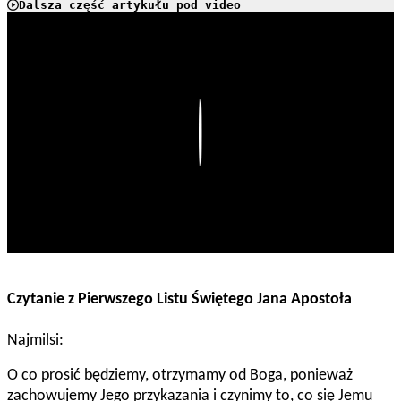
Dalsza część artykułu pod video
Play
Czytanie z Pierwszego Listu Świętego Jana Apostoła
Najmilsi:
O co prosić będziemy, otrzymamy od Boga, ponieważ
zachowujemy Jego przykazania i czynimy to, co się Jemu