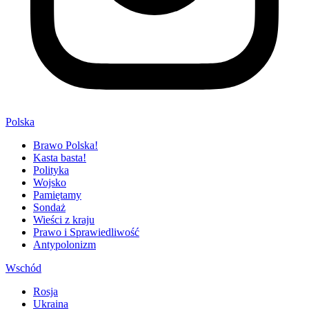
Polska
Brawo Polska!
Kasta basta!
Polityka
Wojsko
Pamiętamy
Sondaż
Wieści z kraju
Prawo i Sprawiedliwość
Antypolonizm
Wschód
Rosja
Ukraina