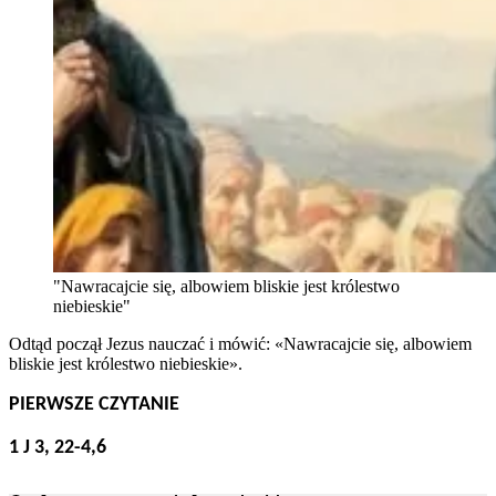
"Nawracajcie się, albowiem bliskie jest królestwo
niebieskie"
Odtąd począł Jezus nauczać i mówić: «Nawracajcie się, albowiem
bliskie jest królestwo niebieskie».
PIERWSZE CZYTANIE
1 J 3, 22-4,6