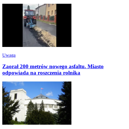
Uwaga
Zaorał 200 metrów nowego asfaltu. Miasto
odpowiada na roszczenia rolnika