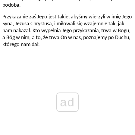
podoba.
Przykazanie zaś Jego jest takie, abyśmy wierzyli w imię Jego
Syna, Jezusa Chrystusa, i miłowali się wzajemnie tak, jak
nam nakazał. Kto wypełnia Jego przykazania, trwa w Bogu,
a Bóg w nim; a to, że trwa On w nas, poznajemy po Duchu,
którego nam dał.
ad