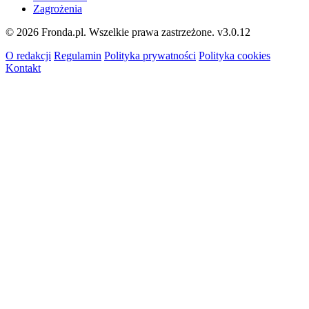
Zagrożenia
© 2026 Fronda.pl. Wszelkie prawa zastrzeżone.
v3.0.12
O redakcji
Regulamin
Polityka prywatności
Polityka cookies
Kontakt