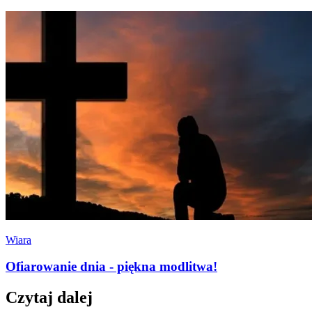
Wiara
Ofiarowanie dnia - piękna modlitwa!
Czytaj dalej