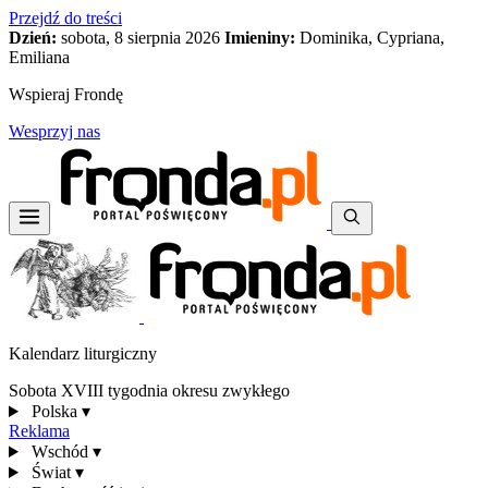
Przejdź do treści
Dzień:
sobota, 8 sierpnia 2026
Imieniny:
Dominika, Cypriana,
Emiliana
Wspieraj Frondę
Wesprzyj nas
Kalendarz liturgiczny
Sobota XVIII tygodnia okresu zwykłego
Polska
▾
Reklama
Wschód
▾
Świat
▾