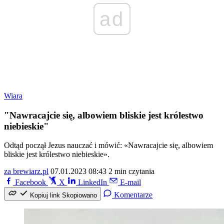
ad
Wiara
"Nawracajcie się, albowiem bliskie jest królestwo
niebieskie"
Odtąd począł Jezus nauczać i mówić: «Nawracajcie się, albowiem
bliskie jest królestwo niebieskie».
za brewiarz.pl
07.01.2023 08:43
2 min czytania
Facebook
X
LinkedIn
E-mail
Komentarze
Kopiuj link
Skopiowano