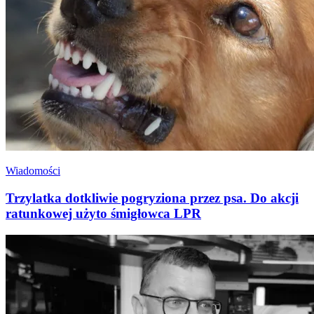
Wiadomości
Trzylatka dotkliwie pogryziona przez psa. Do akcji
ratunkowej użyto śmigłowca LPR