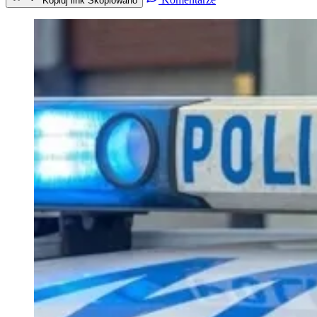
Kopiuj link
Skopiowano