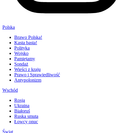
Polska
Brawo Polska!
Kasta basta!
Polityka
Wojsko
Pamiętamy
Sondaż
Wieści z kraju
Prawo i Sprawiedliwość
Antypolonizm
Wschód
Rosja
Ukraina
Białoruś
Ruska smuta
Łowcy onuc
Świat