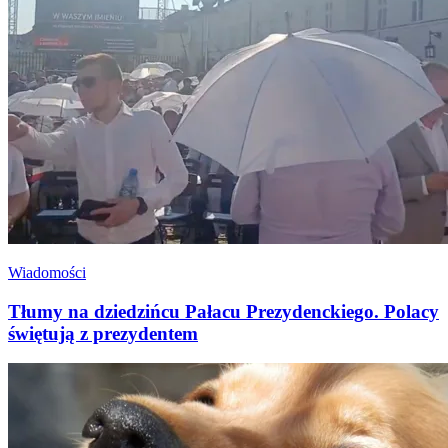
Wiadomości
Tłumy na dziedzińcu Pałacu Prezydenckiego. Polacy
świętują z prezydentem