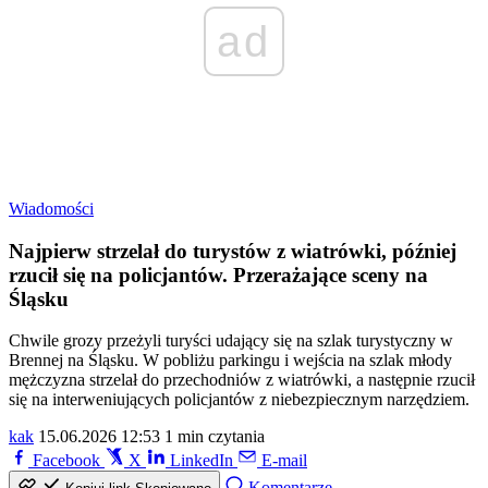
ad
Wiadomości
Najpierw strzelał do turystów z wiatrówki, później
rzucił się na policjantów. Przerażające sceny na
Śląsku
Chwile grozy przeżyli turyści udający się na szlak turystyczny w
Brennej na Śląsku. W pobliżu parkingu i wejścia na szlak młody
mężczyzna strzelał do przechodniów z wiatrówki, a następnie rzucił
się na interweniujących policjantów z niebezpiecznym narzędziem.
kak
15.06.2026 12:53
1 min czytania
Facebook
X
LinkedIn
E-mail
Komentarze