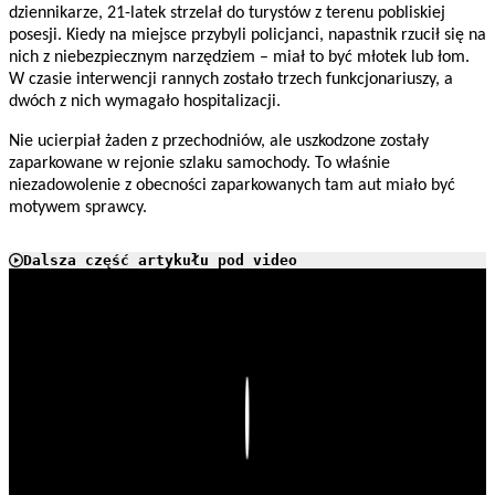
dziennikarze, 21-latek strzelał do turystów z terenu pobliskiej
posesji. Kiedy na miejsce przybyli policjanci, napastnik rzucił się na
nich z niebezpiecznym narzędziem – miał to być młotek lub łom.
W czasie interwencji rannych zostało trzech funkcjonariuszy, a
dwóch z nich wymagało hospitalizacji.
Nie ucierpiał żaden z przechodniów, ale uszkodzone zostały
zaparkowane w rejonie szlaku samochody. To właśnie
niezadowolenie z obecności zaparkowanych tam aut miało być
motywem sprawcy.
Dalsza część artykułu pod video
Play