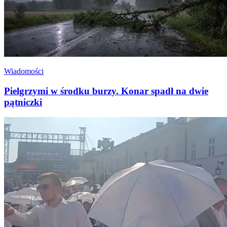
Wiadomości
Pielgrzymi w środku burzy. Konar spadł na dwie
pątniczki