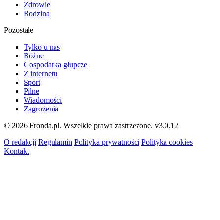
Zdrowie
Rodzina
Pozostałe
Tylko u nas
Różne
Gospodarka głupcze
Z internetu
Sport
Pilne
Wiadomości
Zagrożenia
© 2026 Fronda.pl. Wszelkie prawa zastrzeżone.
v3.0.12
O redakcji
Regulamin
Polityka prywatności
Polityka cookies
Kontakt