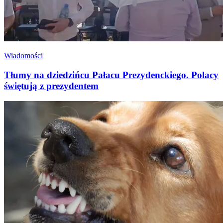
Wiadomości
Tłumy na dziedzińcu Pałacu Prezydenckiego. Polacy
świętują z prezydentem