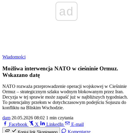
ad
Wiadomości
Możliwa interwencja NATO w cieśninie Ormuz.
Wskazano datę
NATO rozważa przeprowadzenie operacji wojskowej w Cieśninie
Ormuz – strategicznym szlaku wodnym blokowanym przez Iran.
Decyzja w tej sprawie może zapaść już w najbliższych tygodniach.
To potencjalny przełom w dotychczasowym podejściu Sojuszu do
konfliktu na Bliskim Wschodzie.
dam
20.05.2026 08:02
1 min czytania
Facebook
X
LinkedIn
E-mail
Komentarze
Kopiuj link
Skopiowano