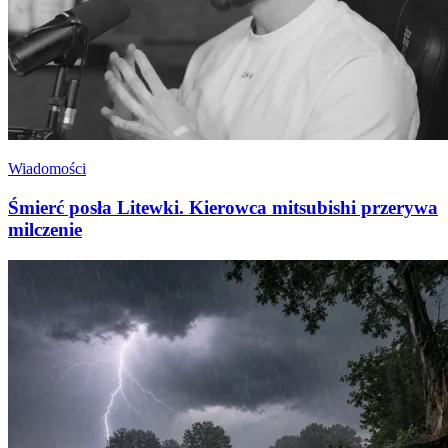
Wiadomości
Śmierć posła Litewki. Kierowca mitsubishi przerywa
milczenie