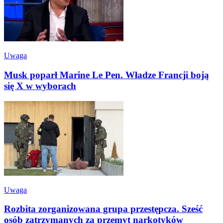
Uwaga
Musk poparł Marine Le Pen. Władze Francji boją
się X w wyborach
Uwaga
Rozbita zorganizowana grupa przestępcza. Sześć
osób zatrzymanych za przemyt narkotyków