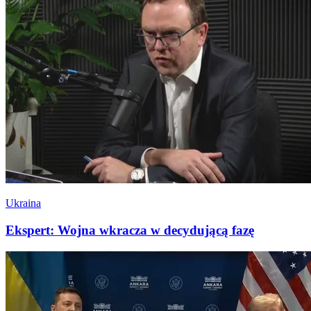
Ukraina
Ekspert: Wojna wkracza w decydującą fazę