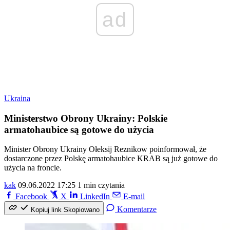
ad
Ukraina
Ministerstwo Obrony Ukrainy: Polskie
armatohaubice są gotowe do użycia
Minister Obrony Ukrainy Ołeksij Reznikow poinformował, że
dostarczone przez Polskę armatohaubice KRAB są już gotowe do
użycia na froncie.
kak
09.06.2022 17:25
1 min czytania
Facebook
X
LinkedIn
E-mail
Komentarze
Kopiuj link
Skopiowano