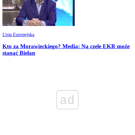
Unia Europejska
Kto za Morawieckiego? Media: Na czele EKR może
stanąć Bielan
ad