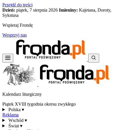
Przejdź do treści
Dzień:
piątek, 7 sierpnia 2026
Imieniny:
Kajetana, Doroty,
Sykstusa
Wspieraj Frondę
Wesprzyj nas
Kalendarz liturgiczny
Piątek XVIII tygodnia okresu zwykłego
Polska
▾
Reklama
Wschód
▾
Świat
▾