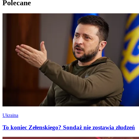
Polecane
Ukraina
To koniec Zełenskiego? Sondaż nie zostawia złudzeń