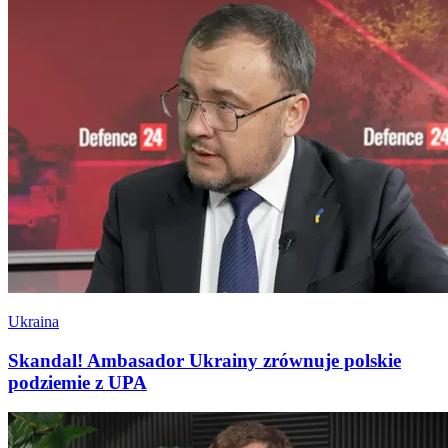
Ukraina
Skandal! Ambasador Ukrainy zrównuje polskie
podziemie z UPA