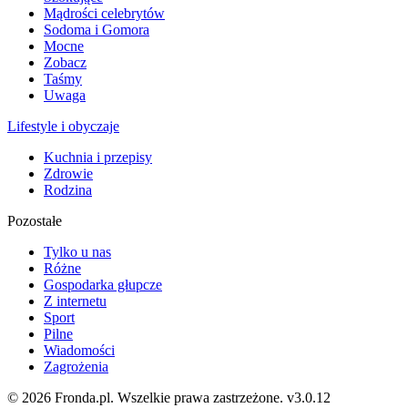
Mądrości celebrytów
Sodoma i Gomora
Mocne
Zobacz
Taśmy
Uwaga
Lifestyle i obyczaje
Kuchnia i przepisy
Zdrowie
Rodzina
Pozostałe
Tylko u nas
Różne
Gospodarka głupcze
Z internetu
Sport
Pilne
Wiadomości
Zagrożenia
© 2026 Fronda.pl. Wszelkie prawa zastrzeżone.
v3.0.12