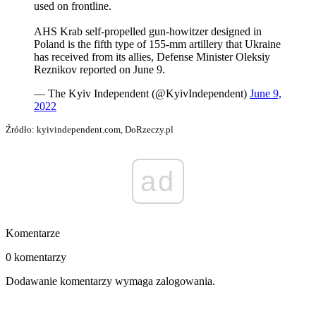
used on frontline.
AHS Krab self-propelled gun-howitzer designed in
Poland is the fifth type of 155-mm artillery that Ukraine
has received from its allies, Defense Minister Oleksiy
Reznikov reported on June 9.
— The Kyiv Independent (@KyivIndependent)
June 9,
2022
Źródło: kyivindependent.com, DoRzeczy.pl
ad
Komentarze
0 komentarzy
Dodawanie komentarzy wymaga zalogowania.