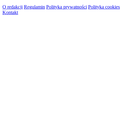
O redakcji
Regulamin
Polityka prywatności
Polityka cookies
Kontakt