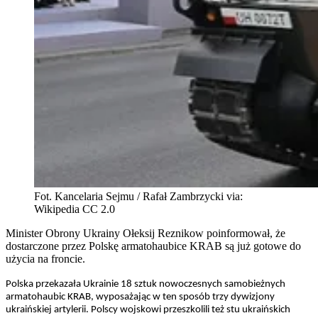
Fot. Kancelaria Sejmu / Rafał Zambrzycki via:
Wikipedia CC 2.0
Minister Obrony Ukrainy Ołeksij Reznikow poinformował, że
dostarczone przez Polskę armatohaubice KRAB są już gotowe do
użycia na froncie.
Polska przekazała Ukrainie 18 sztuk nowoczesnych samobieżnych
armatohaubic KRAB, wyposażając w ten sposób trzy dywizjony
ukraińskiej artylerii. Polscy wojskowi przeszkolili też stu ukraińskich