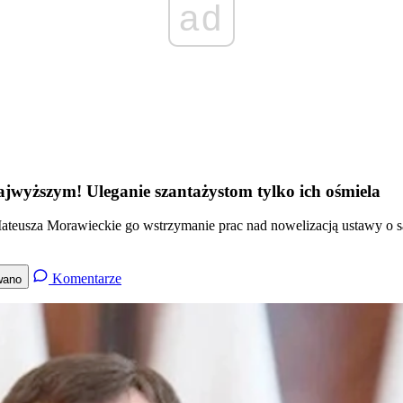
ad
ajwyższym! Uleganie szantażystom tylko ich ośmiela
Mateusza Morawieckie go wstrzymanie prac nad nowelizacją ustawy o
Komentarze
wano