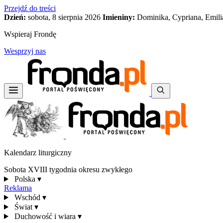
Przejdź do treści
Dzień:
sobota, 8 sierpnia 2026
Imieniny:
Dominika, Cypriana, Emili
Wspieraj Frondę
Wesprzyj nas
Kalendarz liturgiczny
Sobota XVIII tygodnia okresu zwykłego
Polska
▾
Reklama
Wschód
▾
Świat
▾
Duchowość i wiara
▾