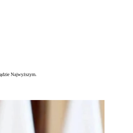
 sądzie Najwyższym.