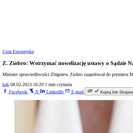
Unia Europejska
Z. Ziobro: Wstrzymać nowelizację ustawy o Sądzie N
Minister sprawiedliwości Zbigniew Ziobro zaapelował do premiera 
kak
08.02.2023 16:29
1 min czytania
Facebook
X
LinkedIn
E-mail
Kopiuj link
Skopio