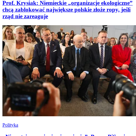
Prof. Krysiak: Niemieckie „organizacje ekologiczne”
chcą zablokować największe polskie złoże ropy, jeśli
rząd nie zareaguje
Polityka