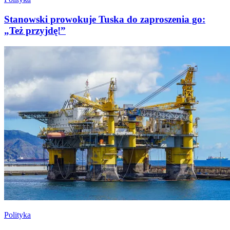
Stanowski prowokuje Tuska do zaproszenia go:
„Też przyjdę!”
Polityka