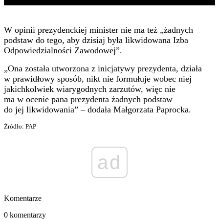
W opinii prezydenckiej minister nie ma też „żadnych
podstaw do tego, aby dzisiaj była likwidowana Izba
Odpowiedzialności Zawodowej”.
„Ona została utworzona z inicjatywy prezydenta, działa
w prawidłowy sposób, nikt nie formułuje wobec niej
jakichkolwiek wiarygodnych zarzutów, więc nie
ma w ocenie pana prezydenta żadnych podstaw
do jej likwidowania” – dodała Małgorzata Paprocka.
Źródło: PAP
ad
Komentarze
0 komentarzy