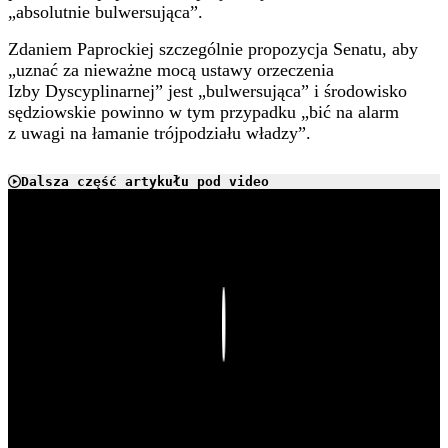
„absolutnie bulwersująca”.
Zdaniem Paprockiej szczególnie propozycja Senatu, aby
„uznać za nieważne mocą ustawy orzeczenia
Izby Dyscyplinarnej” jest „bulwersująca” i środowisko
sędziowskie powinno w tym przypadku „bić na alarm
z uwagi na łamanie trójpodziału władzy”.
Dalsza część artykułu pod video
Play