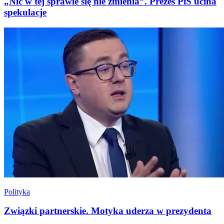
„Nic w tej sprawie się nie zmienia”. Prezes PiS ucina
spekulacje
Polityka
Związki partnerskie. Motyka uderza w prezydenta