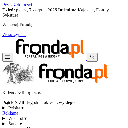
Przejdź do treści
Dzień:
piątek, 7 sierpnia 2026
Imieniny:
Kajetana, Doroty,
Sykstusa
Wspieraj Frondę
Wesprzyj nas
Kalendarz liturgiczny
Piątek XVIII tygodnia okresu zwykłego
Polska
▾
Reklama
Wschód
▾
Świat
▾