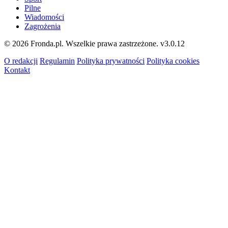
Pilne
Wiadomości
Zagrożenia
© 2026 Fronda.pl. Wszelkie prawa zastrzeżone.
v3.0.12
O redakcji
Regulamin
Polityka prywatności
Polityka cookies
Kontakt