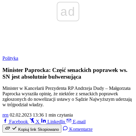
ad
Polityka
Minister Paprocka: Część senackich poprawek ws.
SN jest absolutnie bulwersująca
Minister w Kancelarii Prezydenta RP Andrzeja Dudy – Małgorzata
Paprocka wyraziła opinię, że niektóre z senackich poprawek
zgłoszonych do nowelizacji ustawy o Sądzie Najwyższym uderzają
w trójpodział władzy.
ren
02.02.2023 13:36
1 min czytania
Facebook
X
LinkedIn
E-mail
Komentarze
Kopiuj link
Skopiowano