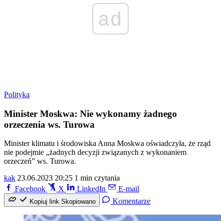
ad
Polityka
Minister Moskwa: Nie wykonamy żadnego
orzeczenia ws. Turowa
Minister klimatu i środowiska Anna Moskwa oświadczyła, że rząd
nie podejmie „żadnych decyzji związanych z wykonaniem
orzeczeń” ws. Turowa.
kak
23.06.2023 20:25
1 min czytania
Facebook
X
LinkedIn
E-mail
Komentarze
Kopiuj link
Skopiowano