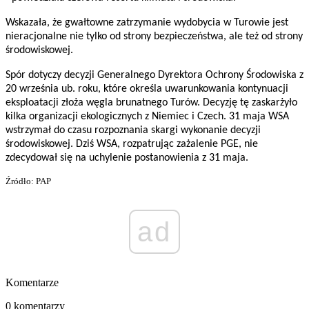
Wskazała, że gwałtowne zatrzymanie wydobycia w Turowie jest
nieracjonalne nie tylko od strony bezpieczeństwa, ale też od strony
środowiskowej.
Spór dotyczy decyzji Generalnego Dyrektora Ochrony Środowiska z
20 września ub. roku, które określa uwarunkowania kontynuacji
eksploatacji złoża węgla brunatnego Turów. Decyzję tę zaskarżyło
kilka organizacji ekologicznych z Niemiec i Czech. 31 maja WSA
wstrzymał do czasu rozpoznania skargi wykonanie decyzji
środowiskowej. Dziś WSA, rozpatrując zażalenie PGE, nie
zdecydował się na uchylenie postanowienia z 31 maja.
Źródło: PAP
ad
Komentarze
0 komentarzy