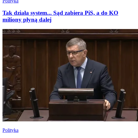
Polityka
Tak działa system... Sąd zabiera PiS, a do KO
miliony płyną dalej
Polityka