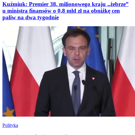
Kuźmiuk: Premier 38. milionowego kraju „żebrze”
u ministra finansów o 0,8 mld zł na obniżkę cen
paliw na dwa tygodnie
Polityka