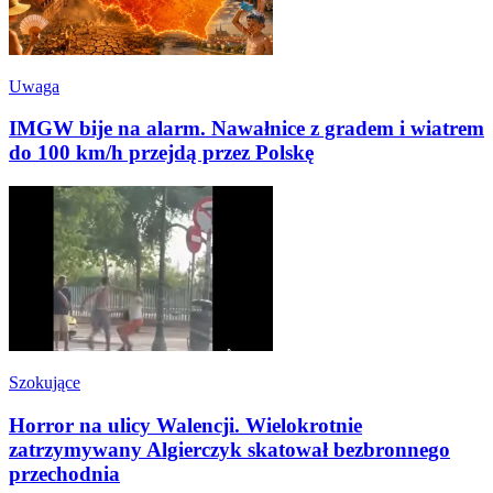
Uwaga
IMGW bije na alarm. Nawałnice z gradem i wiatrem
do 100 km/h przejdą przez Polskę
Szokujące
Horror na ulicy Walencji. Wielokrotnie
zatrzymywany Algierczyk skatował bezbronnego
przechodnia