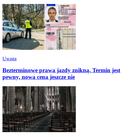
Uwaga
Bezterminowe prawa jazdy znikną. Termin jest
pewny, nowa cena jeszcze nie