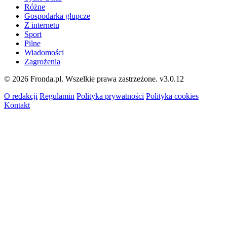
Różne
Gospodarka głupcze
Z internetu
Sport
Pilne
Wiadomości
Zagrożenia
© 2026 Fronda.pl. Wszelkie prawa zastrzeżone.
v3.0.12
O redakcji
Regulamin
Polityka prywatności
Polityka cookies
Kontakt