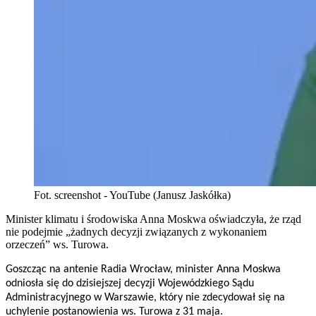
Fot. screenshot - YouTube (Janusz Jaskółka)
Minister klimatu i środowiska Anna Moskwa oświadczyła, że rząd
nie podejmie „żadnych decyzji związanych z wykonaniem
orzeczeń” ws. Turowa.
Goszcząc na antenie Radia Wrocław, minister Anna Moskwa
odniosła się do dzisiejszej decyzji Wojewódzkiego Sądu
Administracyjnego w Warszawie, który nie zdecydował się na
uchylenie postanowienia ws. Turowa z 31 maja.