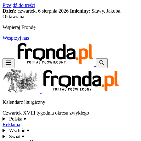
Przejdź do treści
Dzień:
czwartek, 6 sierpnia 2026
Imieniny:
Sławy, Jakuba,
Oktawiana
Wspieraj Frondę
Wesprzyj nas
Kalendarz liturgiczny
Czwartek XVIII tygodnia okresu zwykłego
Polska
▾
Reklama
Wschód
▾
Świat
▾