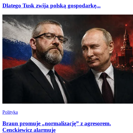
Dlatego Tusk zwija polską gospodarkę...
Polityka
Braun promuje „normalizację” z agresorem.
Cenckiewicz alarmuje