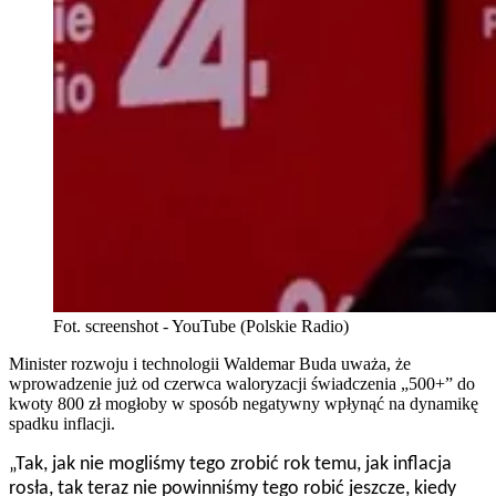
Fot. screenshot - YouTube (Polskie Radio)
Minister rozwoju i technologii Waldemar Buda uważa, że
wprowadzenie już od czerwca waloryzacji świadczenia „500+” do
kwoty 800 zł mogłoby w sposób negatywny wpłynąć na dynamikę
spadku inflacji.
„
Tak, jak nie mogliśmy tego zrobić rok temu, jak inflacja
rosła, tak teraz nie powinniśmy tego robić jeszcze, kiedy