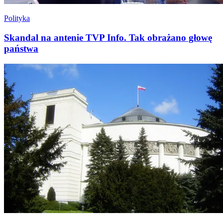
Polityka
Skandal na antenie TVP Info. Tak obrażano głowę
państwa