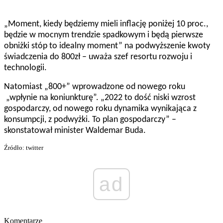
„Moment, kiedy będziemy mieli inflację poniżej 10 proc.,
będzie w mocnym trendzie spadkowym i będą pierwsze
obniżki stóp to idealny moment” na podwyższenie kwoty
świadczenia do 800zł – uważa szef resortu rozwoju i
technologii.
Natomiast „800+” wprowadzone od nowego roku
„wpłynie na koniunkturę”. „2022 to dość niski wzrost
gospodarczy, od nowego roku dynamika wynikająca z
konsumpcji, z podwyżki. To plan gospodarczy” –
skonstatował minister Waldemar Buda.
Źródło: twitter
ad
Komentarze