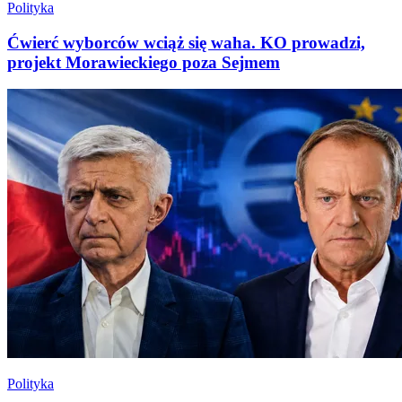
Polityka
Ćwierć wyborców wciąż się waha. KO prowadzi,
projekt Morawieckiego poza Sejmem
Polityka