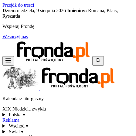
Przejdź do treści
Dzień:
niedziela, 9 sierpnia 2026
Imieniny:
Romana, Klary,
Ryszarda
Wspieraj Frondę
Wesprzyj nas
Kalendarz liturgiczny
XIX Niedziela zwykła
Polska
▾
Reklama
Wschód
▾
Świat
▾