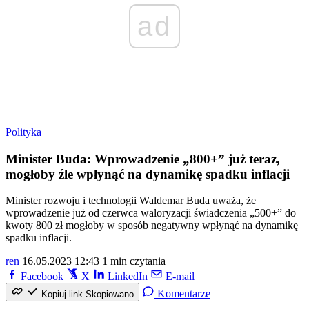
ad
Polityka
Minister Buda: Wprowadzenie „800+” już teraz,
mogłoby źle wpłynąć na dynamikę spadku inflacji
Minister rozwoju i technologii Waldemar Buda uważa, że
wprowadzenie już od czerwca waloryzacji świadczenia „500+” do
kwoty 800 zł mogłoby w sposób negatywny wpłynąć na dynamikę
spadku inflacji.
ren
16.05.2023 12:43
1 min czytania
Facebook
X
LinkedIn
E-mail
Komentarze
Kopiuj link
Skopiowano