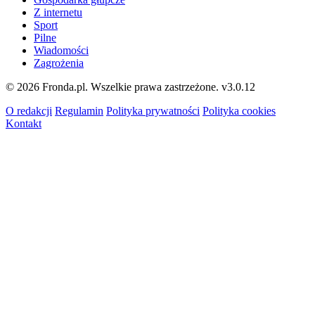
Z internetu
Sport
Pilne
Wiadomości
Zagrożenia
© 2026 Fronda.pl. Wszelkie prawa zastrzeżone.
v3.0.12
O redakcji
Regulamin
Polityka prywatności
Polityka cookies
Kontakt