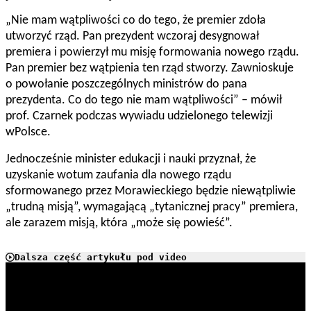
„
Nie mam wątpliwości co do tego, że premier zdoła
utworzyć rząd. Pan prezydent wczoraj desygnował
premiera i powierzył mu misję formowania nowego rządu.
Pan premier bez wątpienia ten rząd stworzy. Zawnioskuje
o powołanie poszczególnych ministrów do pana
prezydenta. Co do tego nie mam wątpliwości” – mówił
prof. Czarnek podczas wywiadu udzielonego telewizji
wPolsce.
Jednocześnie minister edukacji i nauki przyznał, że
uzyskanie wotum zaufania dla nowego rządu
sformowanego przez Morawieckiego będzie niewątpliwie
„trudną misją”, wymagającą „tytanicznej pracy” premiera,
ale zarazem misją, która „może się powieść”.
Dalsza część artykułu pod video