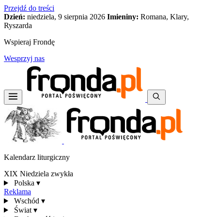
Przejdź do treści
Dzień:
niedziela, 9 sierpnia 2026
Imieniny:
Romana, Klary,
Ryszarda
Wspieraj Frondę
Wesprzyj nas
Kalendarz liturgiczny
XIX Niedziela zwykła
Polska
▾
Reklama
Wschód
▾
Świat
▾