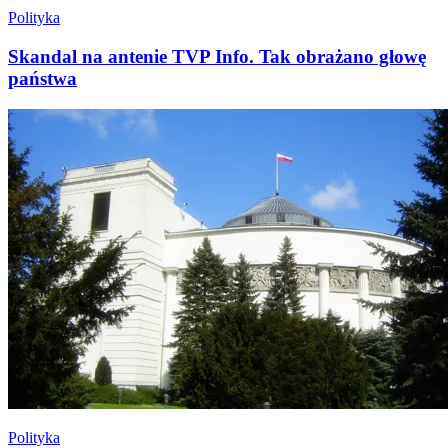
Polityka
Skandal na antenie TVP Info. Tak obrażano głowę
państwa
Polityka