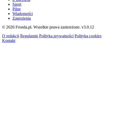
Sport
Pilne
Wiadomości
Zagrożenia
© 2026 Fronda.pl. Wszelkie prawa zastrzeżone.
v3.0.12
O redakcji
Regulamin
Polityka prywatności
Polityka cookies
Kontakt