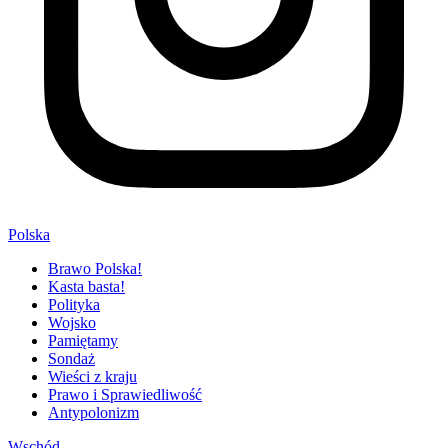
Polska
Brawo Polska!
Kasta basta!
Polityka
Wojsko
Pamiętamy
Sondaż
Wieści z kraju
Prawo i Sprawiedliwość
Antypolonizm
Wschód