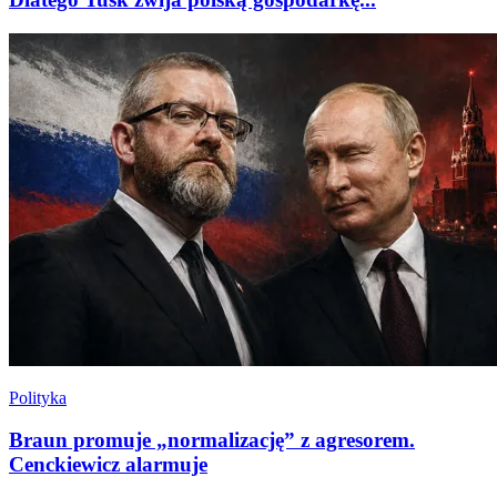
Polityka
Braun promuje „normalizację” z agresorem.
Cenckiewicz alarmuje