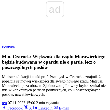
ad
Polityka
Min. Czarnek: Większość dla rządu Morawieckiego
będzie budowana w oparciu nie o partie, lecz o
poszczególnych posłów
Minister edukacji i nauki prof. Przemysław Czarnek oznajmił, że
poparcia sejmowej większości dla swego nowego rządu Mateusz
Morawiecki poza obozem Zjednoczonej Prawicy będzie szukał nie
tyle w konkretnych partiach politycznych, co u poszczególnych
posłów, nawet lewicowych.
ren
07.11.2023 15:00
2 min czytania
Facebook
X
LinkedIn
E-mail