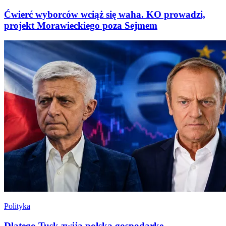
Ćwierć wyborców wciąż się waha. KO prowadzi,
projekt Morawieckiego poza Sejmem
Polityka
Dlatego Tusk zwija polską gospodarkę...