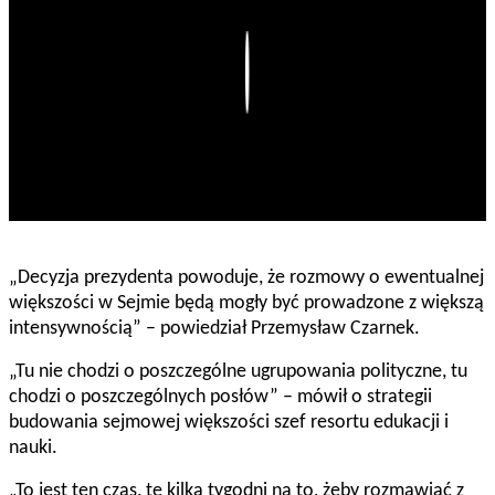
Play
„Decyzja prezydenta powoduje, że rozmowy o ewentualnej
większości w Sejmie będą mogły być prowadzone z większą
intensywnością” – powiedział Przemysław Czarnek.
„Tu nie chodzi o poszczególne ugrupowania polityczne, tu
chodzi o poszczególnych posłów” – mówił o strategii
budowania sejmowej większości szef resortu edukacji i
nauki.
„To jest ten czas, te kilka tygodni na to, żeby rozmawiać z