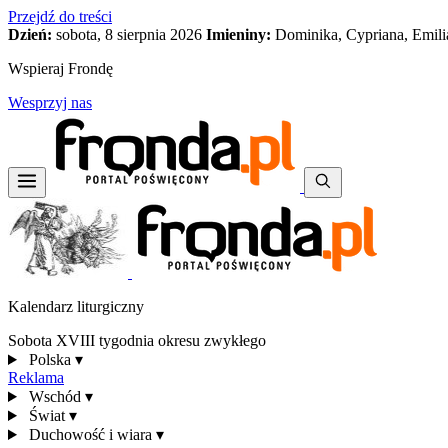
Przejdź do treści
Dzień:
sobota, 8 sierpnia 2026
Imieniny:
Dominika, Cypriana, Emili
Wspieraj Frondę
Wesprzyj nas
Kalendarz liturgiczny
Sobota XVIII tygodnia okresu zwykłego
Polska
▾
Reklama
Wschód
▾
Świat
▾
Duchowość i wiara
▾