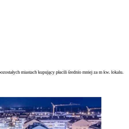
zostałych miastach kupujący płacili średnio mniej za m kw. lokalu.