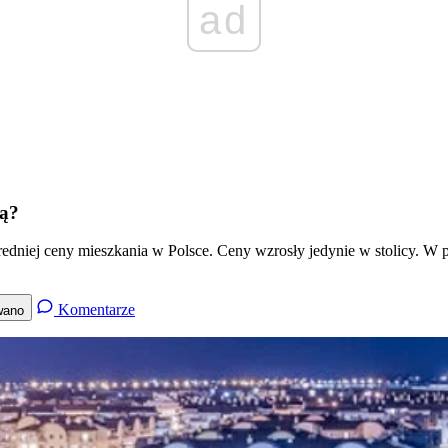
ad
ją?
edniej ceny mieszkania w Polsce. Ceny wzrosły jedynie w stolicy. W po
Komentarze
wano