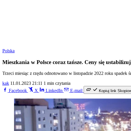
Polska
Mieszkania w Polsce coraz tańsze. Ceny się ustabilizu
Trzeci miesiąc z rzędu odnotowano w listopadzie 2022 roku spadek śr
kak
11.01.2023 21:11
1 min czytania
Facebook
X
LinkedIn
E-mail
Kopiuj link
Skopio