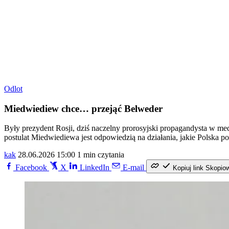
Odlot
Miedwiediew chce… przejąć Belweder
Były prezydent Rosji, dziś naczelny prorosyjski propagandysta w m
postulat Miedwiediewa jest odpowiedzią na działania, jakie Polska 
kak
28.06.2026 15:00
1 min czytania
Facebook
X
LinkedIn
E-mail
Kopiuj link
Skopio