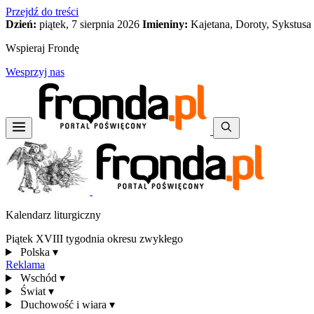
Przejdź do treści
Dzień:
piątek, 7 sierpnia 2026
Imieniny:
Kajetana, Doroty, Sykstusa
Wspieraj Frondę
Wesprzyj nas
Kalendarz liturgiczny
Piątek XVIII tygodnia okresu zwykłego
Polska
▾
Reklama
Wschód
▾
Świat
▾
Duchowość i wiara
▾