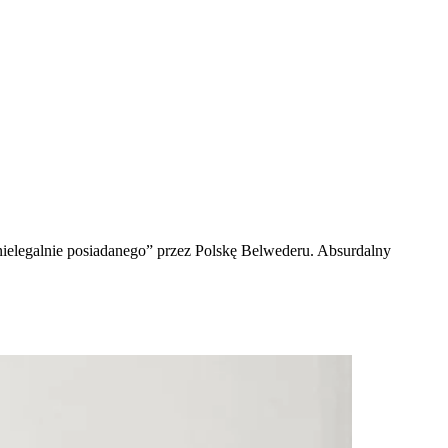
nielegalnie posiadanego” przez Polskę Belwederu. Absurdalny