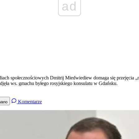
ad
ediach społecznościowych Dmitrij Miedwiediew domaga się przejęcia „
podjęła ws. gmachu byłego rosyjskiego konsulatu w Gdańsku.
Komentarze
wano