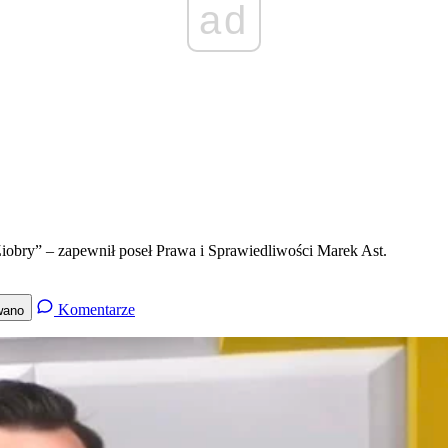
ad
bry” – zapewnił poseł Prawa i Sprawiedliwości Marek Ast.
Komentarze
wano