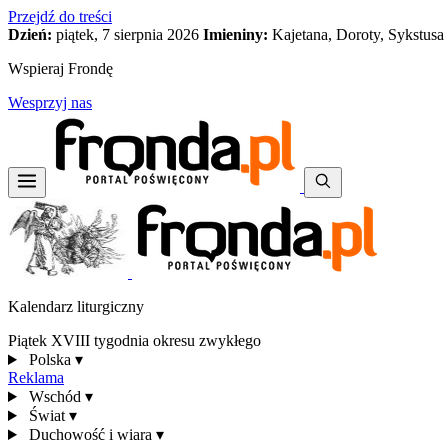
Przejdź do treści
Dzień:
piątek, 7 sierpnia 2026
Imieniny:
Kajetana, Doroty, Sykstusa
Wspieraj Frondę
Wesprzyj nas
Kalendarz liturgiczny
Piątek XVIII tygodnia okresu zwykłego
Polska
▾
Reklama
Wschód
▾
Świat
▾
Duchowość i wiara
▾