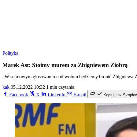
Polityka
Marek Ast: Stoimy murem za Zbigniewem Ziobrą
„W sejmowym głosowaniu nad wotum będziemy bronić Zbigniewa Zio
kak
05.12.2022 10:32
1 min czytania
Facebook
X
LinkedIn
E-mail
Kopiuj link
Skopio