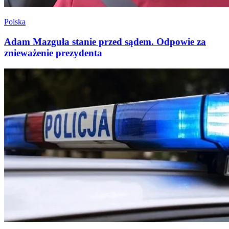
Polska
Adam Mazguła stanie przed sądem. Odpowie za
znieważenie prezydenta