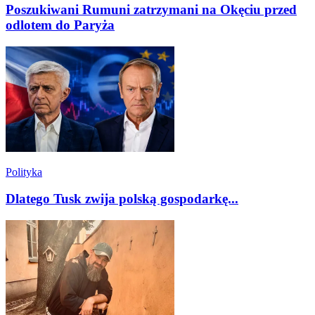
Poszukiwani Rumuni zatrzymani na Okęciu przed
odlotem do Paryża
Polityka
Dlatego Tusk zwija polską gospodarkę...