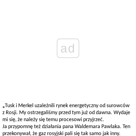
ad
„
Tusk i Merkel uzależnili rynek energetyczny od surowców
z Rosji. My ostrzegaliśmy przed tym już od dawna. Wydaje
mi się, że należy się temu procesowi przyjrzeć.
Ja przypomnę też działania pana Waldemara Pawlaka. Ten
przekonywał, że gaz rosyjski pali się tak samo jak inny.