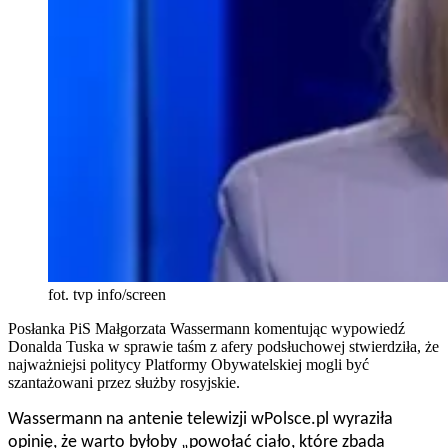
fot. tvp info/screen
Posłanka PiS Małgorzata Wassermann komentując wypowiedź
Donalda Tuska w sprawie taśm z afery podsłuchowej stwierdziła, że
najważniejsi politycy Platformy Obywatelskiej mogli być
szantażowani przez służby rosyjskie.
Wassermann na antenie telewizji wPolsce.pl wyraziła
opinię, że warto byłoby „powołać ciało, które zbada