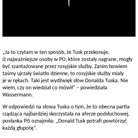
„Ja to czytam w ten sposób, że Tusk przekonuje,
iż najważniejsze osoby w PO, które zostały nagrane, mogły
być szantażowane przez rosyjskie służby. Zanim bowiem
taśmy ujrzały światło dzienne, to rosyjskie służby miały
je w rękach. Taki jest wydźwięk słów Donalda Tuska. Nie
wiem, czy on wiedział co mówił” – powiedziała
Wassermann.
W odpowiedzi na słowa Tuska o tym, że to obecna partia
rządząca najbardziej skorzystała na aferze podsłuchowej,
posłanka PiS oznajmiła: „Donald Tusk potrafi powtórzyć
każdą głupotę”.