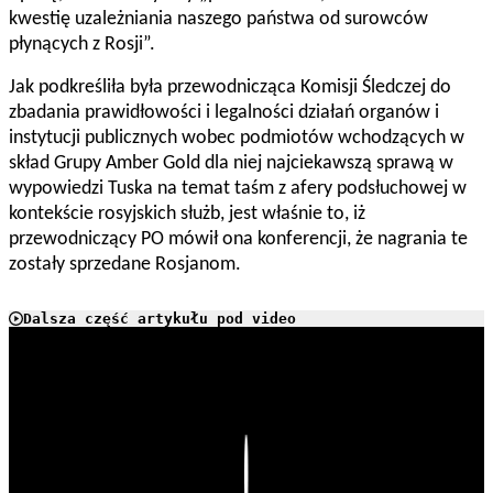
kwestię uzależniania naszego państwa od surowców
płynących z Rosji”.
Jak podkreśliła była przewodnicząca Komisji Śledczej do
zbadania prawidłowości i legalności działań organów i
instytucji publicznych wobec podmiotów wchodzących w
skład Grupy Amber Gold dla niej najciekawszą sprawą w
wypowiedzi Tuska na temat taśm z afery podsłuchowej w
kontekście rosyjskich służb, jest właśnie to, iż
przewodniczący PO
mówił ona konferencji, że nagrania te
zostały sprzedane Rosjanom.
Dalsza część artykułu pod video
Play