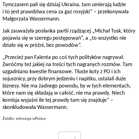
Tymczasem pali się dzisiaj Ukraina, tam umierają ludzie
i to jest prawdziwa cena za gaz rosyjski” – przekonywała
Małgorzata Wassermann.
Jak zauważyła posłanka partii rządzącej „
Michał Tusk, który
pojawia się w szeregu postępowań”, a „to wszystko nie
działo się w próżni, bez powodów”.
„Przecież pan Falenta po coś tych polityków nagrywał.
Zwróćmy też jakiej na treści tych nagranych rozmów. Tam
uzgadniano kwestie finansowe. Tłuste koty z PO i ich
sojusznicy, przy dobrym jedzeniu i napitku, ustalali duże
biznesy. Nie ma żadnego powodu, by w tych elementach,
które nam się składają w całość, nie ma prawdy. Niech
komisja wyjaśni ile tej prawdy tam się znajduje” –
skonkludowała Wassermann.
Źródło: telewizja wPolsce