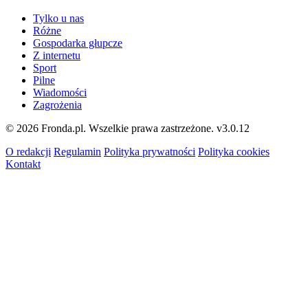
Tylko u nas
Różne
Gospodarka głupcze
Z internetu
Sport
Pilne
Wiadomości
Zagrożenia
© 2026 Fronda.pl. Wszelkie prawa zastrzeżone.
v3.0.12
O redakcji
Regulamin
Polityka prywatności
Polityka cookies
Kontakt