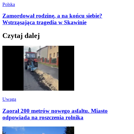
Polska
Zamordował rodzinę, a na końcu siebie?
Wstrząsająca tragedia w Skawinie
Czytaj dalej
Uwaga
Zaorał 200 metrów nowego asfaltu. Miasto
odpowiada na roszczenia rolnika