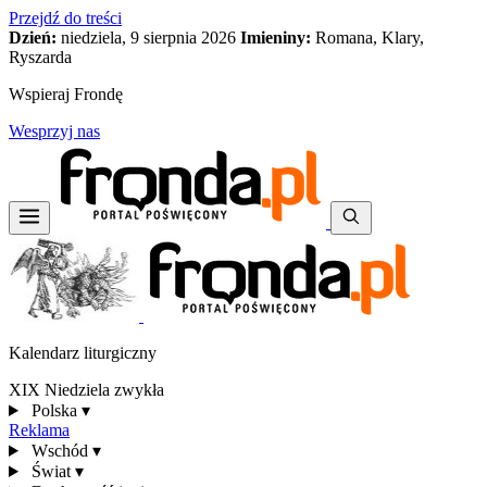
Przejdź do treści
Dzień:
niedziela, 9 sierpnia 2026
Imieniny:
Romana, Klary,
Ryszarda
Wspieraj Frondę
Wesprzyj nas
Kalendarz liturgiczny
XIX Niedziela zwykła
Polska
▾
Reklama
Wschód
▾
Świat
▾