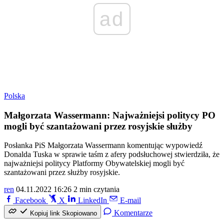
ad
Polska
Małgorzata Wassermann: Najważniejsi politycy PO
mogli być szantażowani przez rosyjskie służby
Posłanka PiS Małgorzata Wassermann komentując wypowiedź
Donalda Tuska w sprawie taśm z afery podsłuchowej stwierdziła, że
najważniejsi politycy Platformy Obywatelskiej mogli być
szantażowani przez służby rosyjskie.
ren
04.11.2022 16:26
2 min czytania
Facebook
X
LinkedIn
E-mail
Komentarze
Kopiuj link
Skopiowano