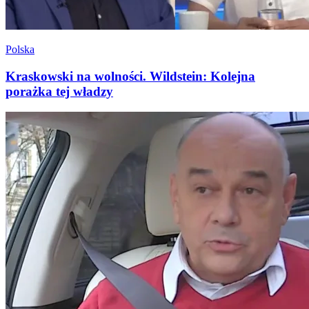
Polska
Kraskowski na wolności. Wildstein: Kolejna
porażka tej władzy