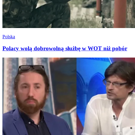
Polska
Polacy wolą dobrowolną służbę w WOT niż pobór