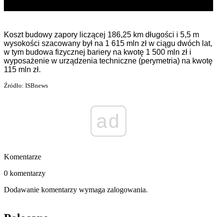
Koszt budowy zapory liczącej 186,25 km długości i 5,5 m
wysokości szacowany był na 1 615 mln zł w ciągu dwóch lat,
w tym budowa fizycznej bariery na kwotę 1 500 mln zł i
wyposażenie w urządzenia techniczne (perymetria) na kwotę
115 mln zł.
Źródło: ISBnews
ad
Komentarze
0 komentarzy
Dodawanie komentarzy wymaga zalogowania.