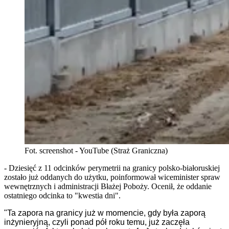
Fot. screenshot - YouTube (Straż Graniczna)
- Dziesięć z 11 odcinków perymetrii na granicy polsko-białoruskiej
zostało już oddanych do użytku, poinformował wiceminister spraw
wewnętrznych i administracji Błażej Poboży. Ocenił, że oddanie
ostatniego odcinka to "kwestia dni".
"Ta zapora na granicy już w momencie, gdy była zaporą
inżynieryjną, czyli ponad pół roku temu, już zaczęła