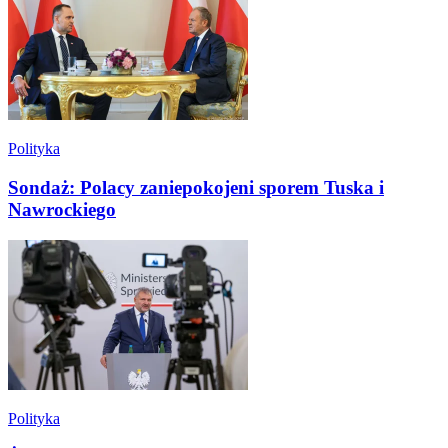
Polityka
Sondaż: Polacy zaniepokojeni sporem Tuska i
Nawrockiego
Polityka