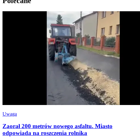
Polecane
Uwaga
Zaorał 200 metrów nowego asfaltu. Miasto
odpowiada na roszczenia rolnika