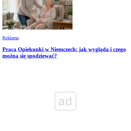
Reklama
Praca Opiekunki w Niemczech: jak wygląda i czego
można się spodziewać?
ad