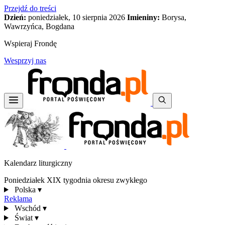
Przejdź do treści
Dzień:
poniedziałek, 10 sierpnia 2026
Imieniny:
Borysa,
Wawrzyńca, Bogdana
Wspieraj Frondę
Wesprzyj nas
Kalendarz liturgiczny
Poniedziałek XIX tygodnia okresu zwykłego
Polska
▾
Reklama
Wschód
▾
Świat
▾