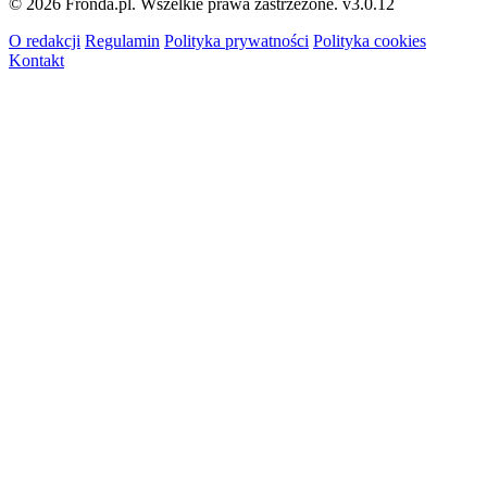
© 2026 Fronda.pl. Wszelkie prawa zastrzeżone.
v3.0.12
O redakcji
Regulamin
Polityka prywatności
Polityka cookies
Kontakt