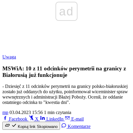
ad
Uwaga
MSWiA: 10 z 11 odcinków perymetrii na granicy z
Białorusią już funkcjonuje
- Dziesięć z 11 odcinków perymetrii na granicy polsko-białoruskiej
zostało już oddanych do użytku, poinformował wiceminister spraw
wewnętrznych i administracji Błażej Poboży. Ocenił, że oddanie
ostatniego odcinka to "kwestia dni".
mp
03.04.2023 15:56
1 min czytania
Facebook
X
LinkedIn
E-mail
Komentarze
Kopiuj link
Skopiowano