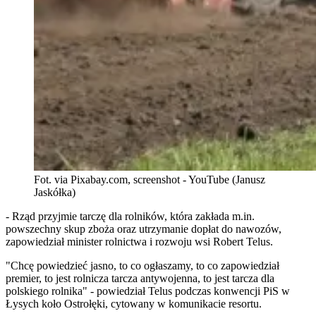
Fot. via Pixabay.com, screenshot - YouTube (Janusz
Jaskółka)
- Rząd przyjmie tarczę dla rolników, która zakłada m.in.
powszechny skup zboża oraz utrzymanie dopłat do nawozów,
zapowiedział minister rolnictwa i rozwoju wsi Robert Telus.
"Chcę powiedzieć jasno, to co ogłaszamy, to co zapowiedział
premier, to jest rolnicza tarcza antywojenna, to jest tarcza dla
polskiego rolnika" - powiedział Telus podczas konwencji PiS w
Łysych koło Ostrołęki, cytowany w komunikacie resortu.