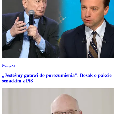
Polityka
„Jesteśmy gotowi do porozumienia”. Bosak o pakcie
senackim z PiS