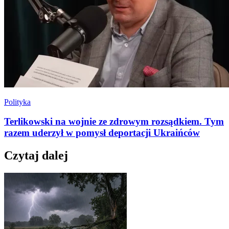
Polityka
Terlikowski na wojnie ze zdrowym rozsądkiem. Tym
razem uderzył w pomysł deportacji Ukraińców
Czytaj dalej