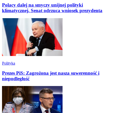
Polacy dalej na smyczy unijnej polityki
klimatycznej. Senat odrzuca wniosek prezydenta
Polityka
Prezes PiS: Zagrożona jest nasza suwerenność i
niepodległość