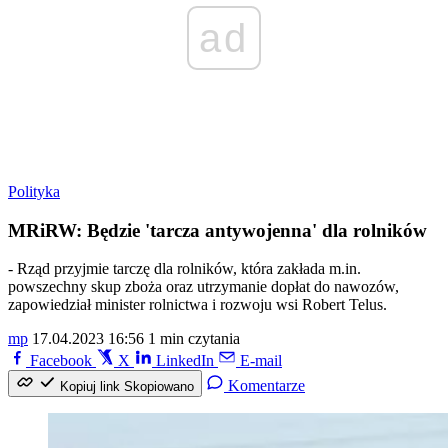
ad
Polityka
MRiRW: Będzie 'tarcza antywojenna' dla rolników
- Rząd przyjmie tarczę dla rolników, która zakłada m.in.
powszechny skup zboża oraz utrzymanie dopłat do nawozów,
zapowiedział minister rolnictwa i rozwoju wsi Robert Telus.
mp
17.04.2023 16:56
1 min czytania
Facebook
X
LinkedIn
E-mail
Komentarze
Kopiuj link
Skopiowano