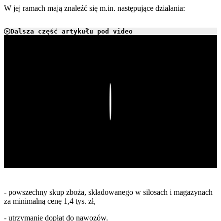
W jej ramach mają znaleźć się m.in. następujące działania:
Dalsza część artykułu pod video
Play
- powszechny skup zboża, składowanego w silosach i magazynach
za minimalną cenę 1,4 tys. zł,
- utrzymanie dopłat do nawozów.