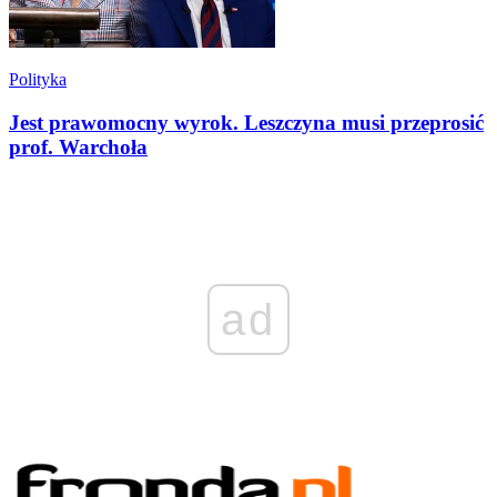
Polityka
Jest prawomocny wyrok. Leszczyna musi przeprosić
prof. Warchoła
ad