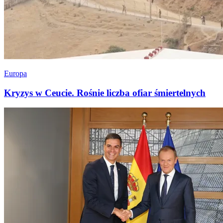
Europa
Kryzys w Ceucie. Rośnie liczba ofiar śmiertelnych