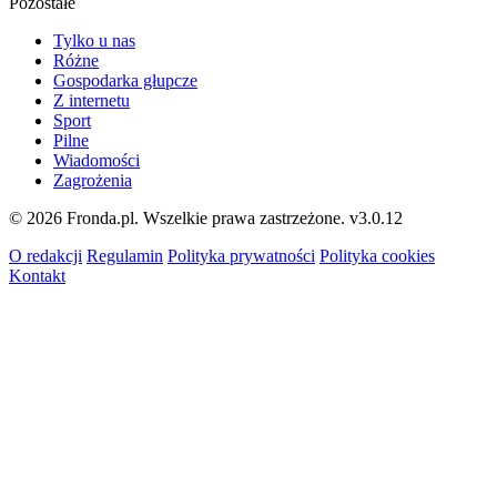
Pozostałe
Tylko u nas
Różne
Gospodarka głupcze
Z internetu
Sport
Pilne
Wiadomości
Zagrożenia
© 2026 Fronda.pl. Wszelkie prawa zastrzeżone.
v3.0.12
O redakcji
Regulamin
Polityka prywatności
Polityka cookies
Kontakt