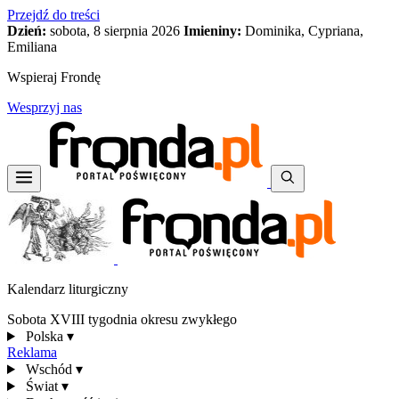
Przejdź do treści
Dzień:
sobota, 8 sierpnia 2026
Imieniny:
Dominika, Cypriana,
Emiliana
Wspieraj Frondę
Wesprzyj nas
Kalendarz liturgiczny
Sobota XVIII tygodnia okresu zwykłego
Polska
▾
Reklama
Wschód
▾
Świat
▾