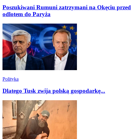
Poszukiwani Rumuni zatrzymani na Okęciu przed
odlotem do Paryża
Polityka
Dlatego Tusk zwija polską gospodarkę...