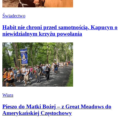
Świadectwo
Habit nie chroni przed samotnością. Kapucyn o
niewidzialnym krzyżu powołania
Wiara
Pieszo do Matki Bożej – z Great Meadows do
Amerykańskiej Częstochowy