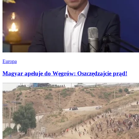
Europa
Magyar apeluje do Węgrów: Oszczędzajcie prąd!