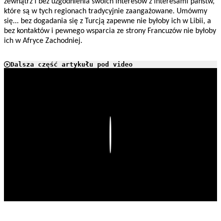
zewnątrz i bez uzgodnienia swoich interesów z interesami państw,
które są w tych regionach tradycyjnie zaangażowane. Umówmy
się... bez dogadania się z Turcją zapewne nie byłoby ich w Libii, a
bez kontaktów i pewnego wsparcia ze strony Francuzów nie byłoby
ich w Afryce Zachodniej.
Dalsza część artykułu pod video
Play