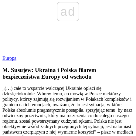
ad
Europa
M. Susujew: Ukraina i Polska filarem
bezpieczeństwa Europy od wschodu
„(…) całe to wsparcie walczącej Ukrainie opłaci się
dziesięciokrotnie. Wbrew temu, co mówią w Polsce niektórzy
politycy, którzy zajmują się rozwijaniem w Polakach kompleksów i
graniem na ich emocjach, uważam, że to jest sytuacja, w której
Polska absolutnie pragmatycznie postąpiła, sprzyjając temu, by nasz
odwieczny przeciwnik, który ma roszczenia co do całego naszego
regionu, został powstrzymany cudzymi rękami. Polska nie jest
obiektywnie wśród żadnych przegranych tej sytuacji, jest natomiast
państwem czerpiącym z niej wymierne korzyści” – pisze w mediach