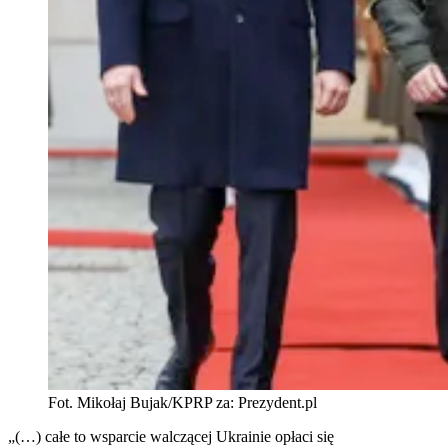
Fot. Mikołaj Bujak/KPRP za: Prezydent.pl
„(…) całe to wsparcie walczącej Ukrainie opłaci się