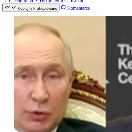
Facebook
X
LinkedIn
E-mail
Komentarze
Kopiuj link
Skopiowano