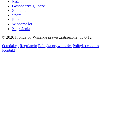
Różne
Gospodarka głupcze
Z internetu
Sport
Pilne
Wiadomości
Zagrożenia
© 2026 Fronda.pl. Wszelkie prawa zastrzeżone.
v3.0.12
O redakcji
Regulamin
Polityka prywatności
Polityka cookies
Kontakt