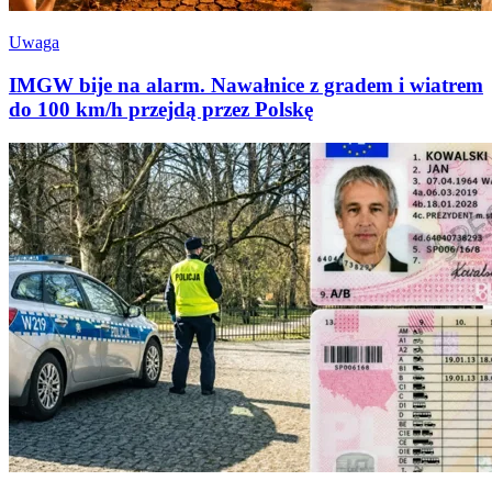
Uwaga
IMGW bije na alarm. Nawałnice z gradem i wiatrem
do 100 km/h przejdą przez Polskę