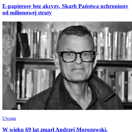
E-papierosy bez akcyzy. Skarb Państwa uchroniony
od milionowej straty
Uwaga
W wieku 69 lat zmarł Andrzej Morozowski,