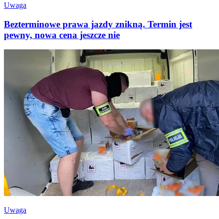
Uwaga
Bezterminowe prawa jazdy znikną. Termin jest
pewny, nowa cena jeszcze nie
Uwaga