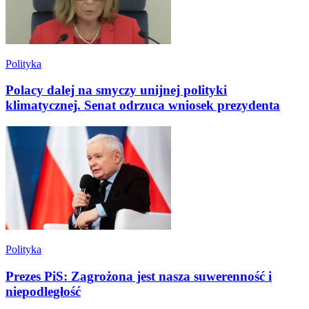
Polityka
Polacy dalej na smyczy unijnej polityki
klimatycznej. Senat odrzuca wniosek prezydenta
Polityka
Prezes PiS: Zagrożona jest nasza suwerenność i
niepodległość