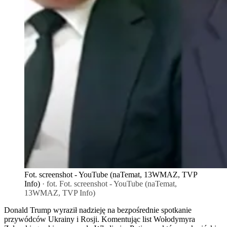
Fot. screenshot - YouTube (naTemat, 13WMAZ, TVP
Info)
· fot. Fot. screenshot - YouTube (naTemat,
13WMAZ, TVP Info)
Donald Trump wyraził nadzieję na bezpośrednie spotkanie
przywódców Ukrainy i Rosji. Komentując list Wołodymyra