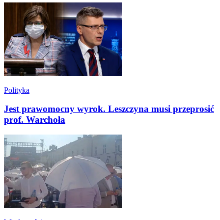
Polityka
Jest prawomocny wyrok. Leszczyna musi przeprosić
prof. Warchoła