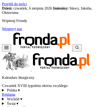
Przejdź do treści
Dzień:
czwartek, 6 sierpnia 2026
Imieniny:
Sławy, Jakuba,
Oktawiana
Wspieraj Frondę
Wesprzyj nas
Kalendarz liturgiczny
Czwartek XVIII tygodnia okresu zwykłego
Polska
▾
Reklama
Wschód
▾
Świat
▾