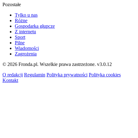
Pozostałe
Tylko u nas
Różne
Gospodarka głupcze
Z internetu
Sport
Pilne
Wiadomości
Zagrożenia
© 2026 Fronda.pl. Wszelkie prawa zastrzeżone.
v3.0.12
O redakcji
Regulamin
Polityka prywatności
Polityka cookies
Kontakt