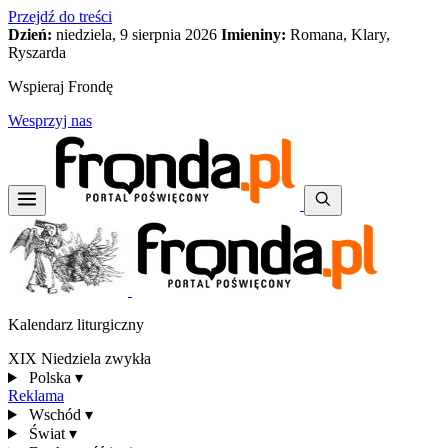
Przejdź do treści
Dzień:
niedziela, 9 sierpnia 2026
Imieniny:
Romana, Klary,
Ryszarda
Wspieraj Frondę
Wesprzyj nas
Kalendarz liturgiczny
XIX Niedziela zwykła
Polska
▾
Reklama
Wschód
▾
Świat
▾