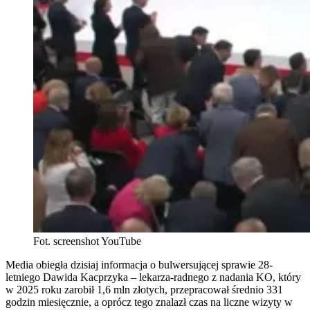
Fot. screenshot YouTube
Media obiegła dzisiaj informacja o bulwersującej sprawie 28-
letniego Dawida Kacprzyka – lekarza-radnego z nadania KO, który
w 2025 roku zarobił 1,6 mln złotych, przepracował średnio 331
godzin miesięcznie, a oprócz tego znalazł czas na liczne wizyty w