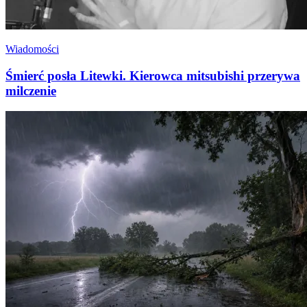
Wiadomości
Śmierć posła Litewki. Kierowca mitsubishi przerywa
milczenie