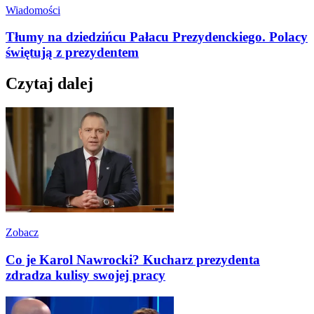
Wiadomości
Tłumy na dziedzińcu Pałacu Prezydenckiego. Polacy
świętują z prezydentem
Czytaj dalej
Zobacz
Co je Karol Nawrocki? Kucharz prezydenta
zdradza kulisy swojej pracy