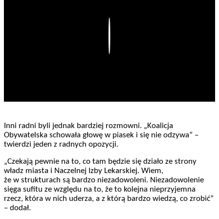
Play
Inni radni byli jednak bardziej rozmowni. „Koalicja
Obywatelska schowała głowę w piasek i się nie odzywa” –
twierdzi jeden z radnych opozycji.
„Czekają pewnie na to, co tam będzie się działo ze strony
władz miasta i Naczelnej Izby Lekarskiej. Wiem,
że w strukturach są bardzo niezadowoleni. Niezadowolenie
sięga sufitu ze względu na to, że to kolejna nieprzyjemna
rzecz, która w nich uderza, a z którą bardzo wiedzą, co zrobić”
– dodał.