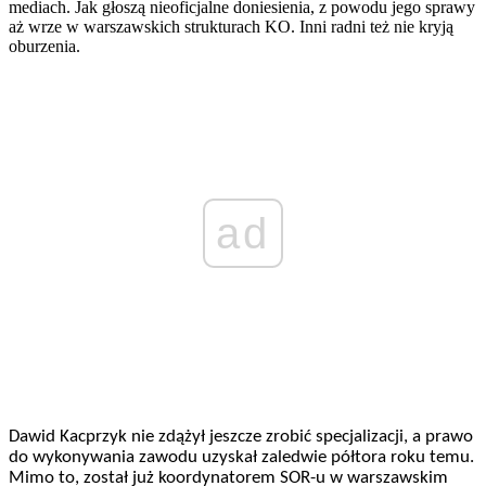
mediach. Jak głoszą nieoficjalne doniesienia, z powodu jego sprawy
aż wrze w warszawskich strukturach KO. Inni radni też nie kryją
oburzenia.
ad
Dawid Kacprzyk nie zdążył jeszcze zrobić specjalizacji, a prawo
do wykonywania zawodu uzyskał zaledwie półtora roku temu.
Mimo to, został już koordynatorem SOR-u w warszawskim