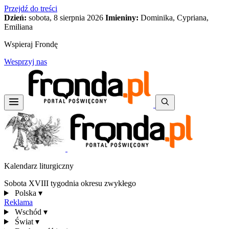
Przejdź do treści
Dzień:
sobota, 8 sierpnia 2026
Imieniny:
Dominika, Cypriana,
Emiliana
Wspieraj Frondę
Wesprzyj nas
Kalendarz liturgiczny
Sobota XVIII tygodnia okresu zwykłego
Polska
▾
Reklama
Wschód
▾
Świat
▾