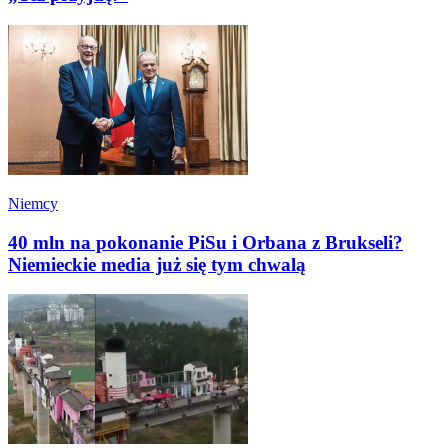
Niemcy
40 mln na pokonanie PiSu i Orbana z Brukseli?
Niemieckie media już się tym chwalą