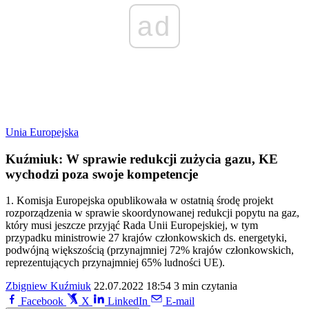
ad
Unia Europejska
Kuźmiuk: W sprawie redukcji zużycia gazu, KE
wychodzi poza swoje kompetencje
1. Komisja Europejska opublikowała w ostatnią środę projekt
rozporządzenia w sprawie skoordynowanej redukcji popytu na gaz,
który musi jeszcze przyjąć Rada Unii Europejskiej, w tym
przypadku ministrowie 27 krajów członkowskich ds. energetyki,
podwójną większością (przynajmniej 72% krajów członkowskich,
reprezentujących przynajmniej 65% ludności UE).
Zbigniew Kuźmiuk
22.07.2022 18:54
3 min czytania
Facebook
X
LinkedIn
E-mail