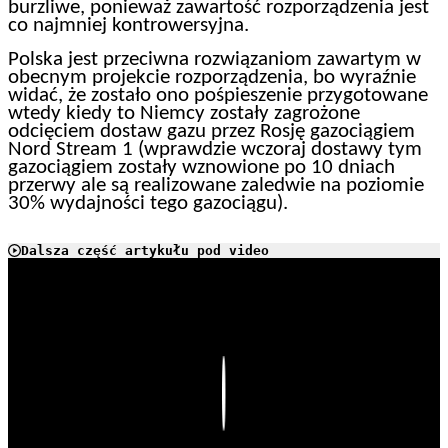
burzliwe, ponieważ zawartość rozporządzenia jest
co najmniej kontrowersyjna.
Polska jest przeciwna rozwiązaniom zawartym w
obecnym projekcie rozporządzenia, bo wyraźnie
widać, że zostało ono pośpieszenie przygotowane
wtedy kiedy to Niemcy zostały zagrożone
odcięciem dostaw gazu przez Rosję gazociągiem
Nord Stream 1 (wprawdzie wczoraj dostawy tym
gazociągiem zostały wznowione po 10 dniach
przerwy ale są realizowane zaledwie na poziomie
30% wydajności tego gazociągu).
Dalsza część artykułu pod video
Play