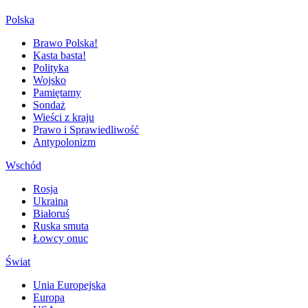
Polska
Brawo Polska!
Kasta basta!
Polityka
Wojsko
Pamiętamy
Sondaż
Wieści z kraju
Prawo i Sprawiedliwość
Antypolonizm
Wschód
Rosja
Ukraina
Białoruś
Ruska smuta
Łowcy onuc
Świat
Unia Europejska
Europa