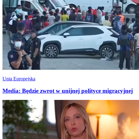
Unia Europejska
Media: Będzie zwrot w unijnej polityce migracyjnej