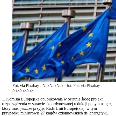
Fot. via Pixabay - NakNakNak
· fot. Fot. via Pixabay -
NakNakNak
1. Komisja Europejska opublikowała w ostatnią środę projekt
rozporządzenia w sprawie skoordynowanej redukcji popytu na gaz,
który musi jeszcze przyjąć Rada Unii Europejskiej, w tym
przypadku ministrowie 27 krajów członkowskich ds. energetyki,