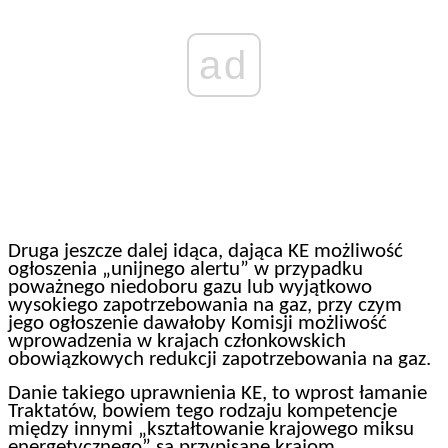
ad
Druga jeszcze dalej idąca, dająca KE możliwość
ogłoszenia „unijnego alertu” w przypadku
poważnego niedoboru gazu lub wyjątkowo
wysokiego zapotrzebowania na gaz, przy czym
jego ogłoszenie dawałoby Komisji możliwość
wprowadzenia w krajach członkowskich
obowiązkowych redukcji zapotrzebowania na gaz.
Danie takiego uprawnienia KE, to wprost łamanie
Traktatów, bowiem tego rodzaju kompetencje
między innymi „kształtowanie krajowego miksu
energetycznego” są przypisane krajom