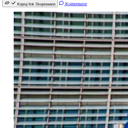
Komentarze
Kopiuj link
Skopiowano