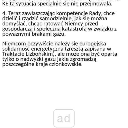
KE tą sytuacją specjalnie się nie przejmowała.
4. Teraz zawłaszczając kompetencje Rady, chce
dzielić i rządzić samodzielnie, jak się można
domyślać, chcąc ratować Niemcy przed
gospodarczą i społeczną katastrofą w związku z
poważnymi brakami gazu.
Niemcom oczywiście należy się europejska
solidarność energetyczna (zresztą zapisana w
Traktacie Lizbońskim), ale może ona być oparta
tylko o nadwyżki gazu jakie zgromadzą
poszczególne kraje członkowskie.
ad