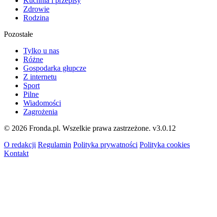
Kuchnia i przepisy
Zdrowie
Rodzina
Pozostałe
Tylko u nas
Różne
Gospodarka głupcze
Z internetu
Sport
Pilne
Wiadomości
Zagrożenia
© 2026 Fronda.pl. Wszelkie prawa zastrzeżone.
v3.0.12
O redakcji
Regulamin
Polityka prywatności
Polityka cookies
Kontakt