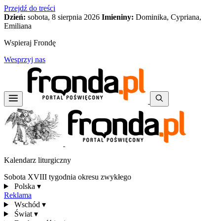
Przejdź do treści
Dzień:
sobota, 8 sierpnia 2026
Imieniny:
Dominika, Cypriana,
Emiliana
Wspieraj Frondę
Wesprzyj nas
Kalendarz liturgiczny
Sobota XVIII tygodnia okresu zwykłego
Polska
▾
Reklama
Wschód
▾
Świat
▾