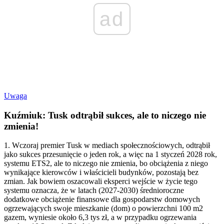
ad
Uwaga
Kuźmiuk: Tusk odtrąbił sukces, ale to niczego nie
zmienia!
1. Wczoraj premier Tusk w mediach społecznościowych, odtrąbił
jako sukces przesunięcie o jeden rok, a więc na 1 styczeń 2028 rok,
systemu ETS2, ale to niczego nie zmienia, bo obciążenia z niego
wynikające kierowców i właścicieli budynków, pozostają bez
zmian. Jak bowiem oszacowali eksperci wejście w życie tego
systemu oznacza, że w latach (2027-2030) średnioroczne
dodatkowe obciążenie finansowe dla gospodarstw domowych
ogrzewających swoje mieszkanie (dom) o powierzchni 100 m2
gazem, wyniesie około 6,3 tys zł, a w przypadku ogrzewania