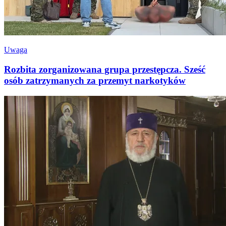
Uwaga
Rozbita zorganizowana grupa przestępcza. Sześć
osób zatrzymanych za przemyt narkotyków