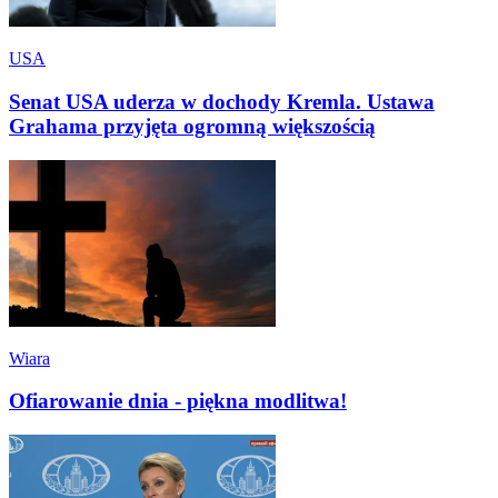
USA
Senat USA uderza w dochody Kremla. Ustawa
Grahama przyjęta ogromną większością
Wiara
Ofiarowanie dnia - piękna modlitwa!