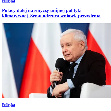
Polityka
Polacy dalej na smyczy unijnej polityki
klimatycznej. Senat odrzuca wniosek prezydenta
Polityka