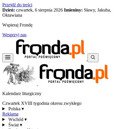
Przejdź do treści
Dzień:
czwartek, 6 sierpnia 2026
Imieniny:
Sławy, Jakuba,
Oktawiana
Wspieraj Frondę
Wesprzyj nas
Kalendarz liturgiczny
Czwartek XVIII tygodnia okresu zwykłego
Polska
▾
Reklama
Wschód
▾
Świat
▾