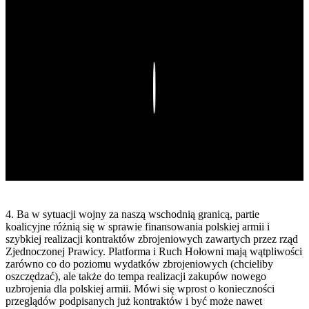
Play
4. Ba w sytuacji wojny za naszą wschodnią granicą, partie
koalicyjne różnią się w sprawie finansowania polskiej armii i
szybkiej realizacji kontraktów zbrojeniowych zawartych przez rząd
Zjednoczonej Prawicy. Platforma i Ruch Hołowni mają wątpliwości
zarówno co do poziomu wydatków zbrojeniowych (chcieliby
oszczędzać), ale także do tempa realizacji zakupów nowego
uzbrojenia dla polskiej armii. Mówi się wprost o konieczności
przeglądów podpisanych już kontraktów i być może nawet