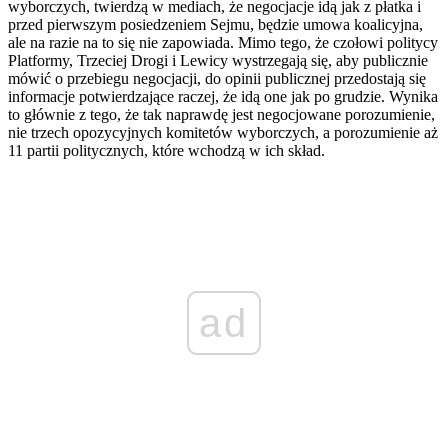
wyborczych, twierdzą w mediach, że negocjacje idą jak z płatka i
przed pierwszym posiedzeniem Sejmu, będzie umowa koalicyjna,
ale na razie na to się nie zapowiada. Mimo tego, że czołowi politycy
Platformy, Trzeciej Drogi i Lewicy wystrzegają się, aby publicznie
mówić o przebiegu negocjacji, do opinii publicznej przedostają się
informacje potwierdzające raczej, że idą one jak po grudzie. Wynika
to głównie z tego, że tak naprawdę jest negocjowane porozumienie,
nie trzech opozycyjnych komitetów wyborczych, a porozumienie aż
11 partii politycznych, które wchodzą w ich skład.
ad