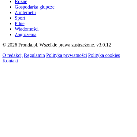
Różne
Gospodarka głupcze
Z internetu
Sport
Pilne
Wiadomości
Zagrożenia
© 2026 Fronda.pl. Wszelkie prawa zastrzeżone.
v3.0.12
O redakcji
Regulamin
Polityka prywatności
Polityka cookies
Kontakt