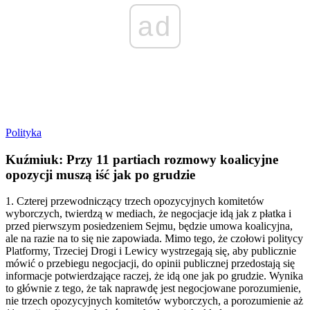
ad
Polityka
Kuźmiuk: Przy 11 partiach rozmowy koalicyjne
opozycji muszą iść jak po grudzie
1. Czterej przewodniczący trzech opozycyjnych komitetów
wyborczych, twierdzą w mediach, że negocjacje idą jak z płatka i
przed pierwszym posiedzeniem Sejmu, będzie umowa koalicyjna,
ale na razie na to się nie zapowiada. Mimo tego, że czołowi politycy
Platformy, Trzeciej Drogi i Lewicy wystrzegają się, aby publicznie
mówić o przebiegu negocjacji, do opinii publicznej przedostają się
informacje potwierdzające raczej, że idą one jak po grudzie. Wynika
to głównie z tego, że tak naprawdę jest negocjowane porozumienie,
nie trzech opozycyjnych komitetów wyborczych, a porozumienie aż