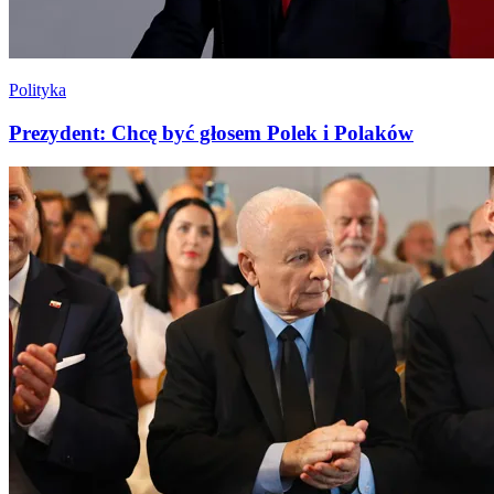
Polityka
Prezydent: Chcę być głosem Polek i Polaków