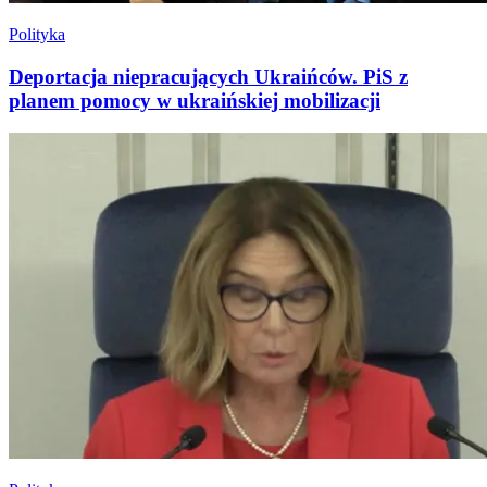
Polityka
Deportacja niepracujących Ukraińców. PiS z
planem pomocy w ukraińskiej mobilizacji